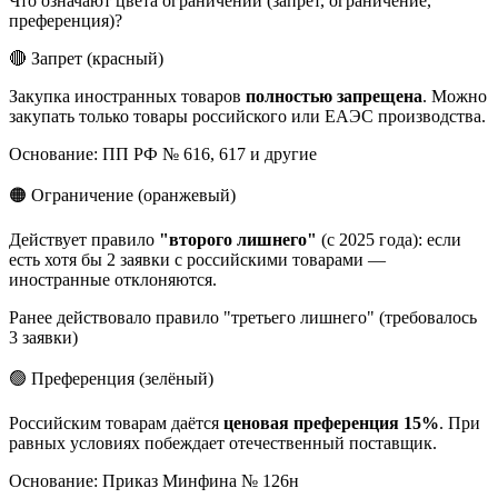
Что означают цвета ограничений (запрет, ограничение,
преференция)?
🔴 Запрет (красный)
Закупка иностранных товаров
полностью запрещена
. Можно
закупать только товары российского или ЕАЭС производства.
Основание: ПП РФ № 616, 617 и другие
🟠 Ограничение (оранжевый)
Действует правило
"второго лишнего"
(с 2025 года): если
есть хотя бы 2 заявки с российскими товарами —
иностранные отклоняются.
Ранее действовало правило "третьего лишнего" (требовалось
3 заявки)
🟢 Преференция (зелёный)
Российским товарам даётся
ценовая преференция 15%
. При
равных условиях побеждает отечественный поставщик.
Основание: Приказ Минфина № 126н