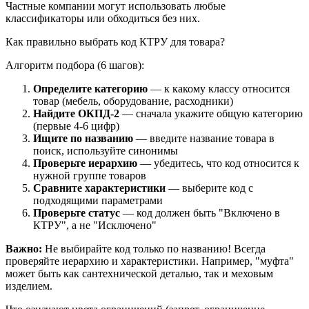
Частные компании могут использовать любые
классификаторы или обходиться без них.
Как правильно выбрать код КТРУ для товара?
Алгоритм подбора (6 шагов):
Определите категорию
— к какому классу относится
товар (мебель, оборудование, расходники)
Найдите ОКПД-2
— сначала укажите общую категорию
(первые 4-6 цифр)
Ищите по названию
— введите название товара в
поиск, используйте синонимы
Проверьте иерархию
— убедитесь, что код относится к
нужной группе товаров
Сравните характеристики
— выберите код с
подходящими параметрами
Проверьте статус
— код должен быть "Включено в
КТРУ", а не "Исключено"
Важно:
Не выбирайте код только по названию! Всегда
проверяйте иерархию и характеристики. Например, "муфта"
может быть как сантехнической деталью, так и меховым
изделием.