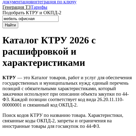
документация
интеграция по ключу
Генерация ТЗ
Тарифы
Подобрать КТРУ и ОКПД-2
Найти
Каталог КТРУ 2026 с
расшифровкой и
характеристиками
КТРУ
— это Каталог товаров, работ и услуг для обеспечения
государственных и муниципальных нужд: единый перечень
позиций с обязательными характеристиками, который
заказчики используют при описании объекта закупки по 44-
ФЗ. Каждой позиции соответствует код вида 26.20.11.110-
00000001 и связанный код ОКПД-2.
Поиск кодов КТРУ по названию товара. Характеристики,
связанные коды ОКПД-2, запреты и ограничения на
иностранные товары для госзакупок по 44-ФЗ.