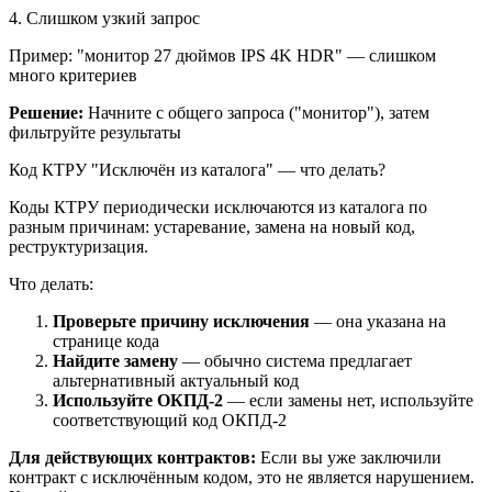
4. Слишком узкий запрос
Пример: "монитор 27 дюймов IPS 4K HDR" — слишком
много критериев
Решение:
Начните с общего запроса ("монитор"), затем
фильтруйте результаты
Код КТРУ "Исключён из каталога" — что делать?
Коды КТРУ периодически исключаются из каталога по
разным причинам: устаревание, замена на новый код,
реструктуризация.
Что делать:
Проверьте причину исключения
— она указана на
странице кода
Найдите замену
— обычно система предлагает
альтернативный актуальный код
Используйте ОКПД-2
— если замены нет, используйте
соответствующий код ОКПД-2
Для действующих контрактов:
Если вы уже заключили
контракт с исключённым кодом, это не является нарушением.