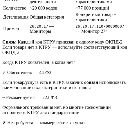
деятельности
характеристиками
Количество
~20 000 кодов
~77 000 позиций
Конкретный товар +
Детализация
Общая категория
характеристики
—
26.20.17
26.20.17.110-00000007
Пример
Мониторы
— Монитор 27"
Связь:
Каждый код КТРУ привязан к одному коду ОКПД-2.
Если товара нет в КТРУ — используйте соответствующий код
ОКПД-2.
Когда КТРУ обязателен, а когда нет?
✓ Обязательно — 44-ФЗ
Если товар/услуга есть в КТРУ, заказчик
обязан
использовать
наименование и характеристики из каталога.
~ Рекомендуется — 223-ФЗ
Формального требования нет, но многие госкомпании
используют КТРУ для стандартизации.
✗ Не требуется — коммерческие закупки