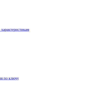
о характеристикам
ия по ключу