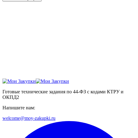
Готовые технические задания по 44-ФЗ с кодами КТРУ и
ОКПД2
Напишите нам:
welcome@moy-zakupki.ru