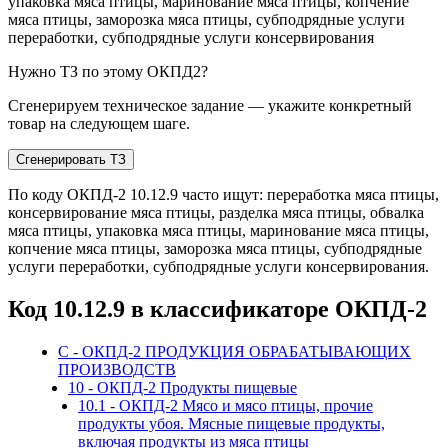
упаковка мяса птицы, маринование мяса птицы, копчение
мяса птицы, заморозка мяса птицы, субподрядные услуги
переработки, субподрядные услуги консервирования
Нужно ТЗ по этому ОКПД2?
Сгенерируем техническое задание — укажите конкретный
товар на следующем шаге.
Сгенерировать ТЗ
По коду ОКПД-2 10.12.9 часто ищут: переработка мяса птицы,
консервирование мяса птицы, разделка мяса птицы, обвалка
мяса птицы, упаковка мяса птицы, маринование мяса птицы,
копчение мяса птицы, заморозка мяса птицы, субподрядные
услуги переработки, субподрядные услуги консервирования.
Код 10.12.9 в классификаторе ОКПД-2
C - ОКПД-2 ПРОДУКЦИЯ ОБРАБАТЫВАЮЩИХ
ПРОИЗВОДСТВ
10 - ОКПД-2 Продукты пищевые
10.1 - ОКПД-2 Мясо и мясо птицы, прочие
продукты убоя. Мясные пищевые продукты,
включая продукты из мяса птицы