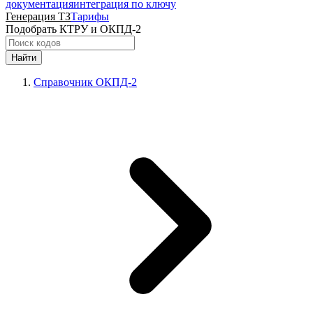
документация
интеграция по ключу
Генерация ТЗ
Тарифы
Подобрать КТРУ и ОКПД-2
Найти
Справочник ОКПД-2