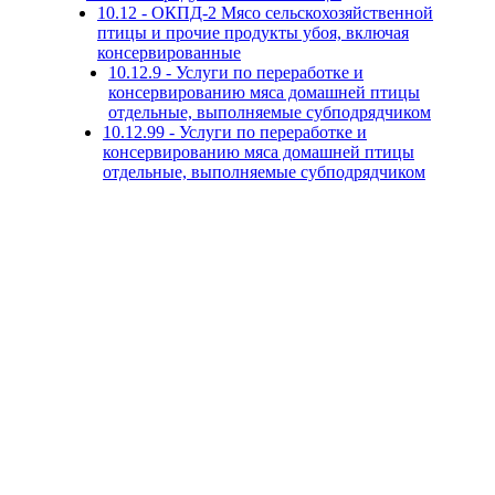
10.12 - ОКПД-2 Мясо сельскохозяйственной
птицы и прочие продукты убоя, включая
консервированные
10.12.9 - Услуги по переработке и
консервированию мяса домашней птицы
отдельные, выполняемые субподрядчиком
10.12.99 - Услуги по переработке и
консервированию мяса домашней птицы
отдельные, выполняемые субподрядчиком