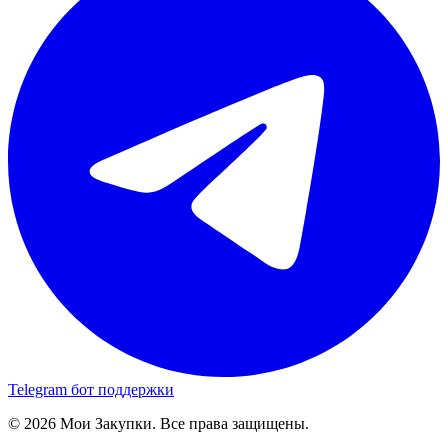
Telegram бот поддержки
© 2026 Мои Закупки. Все права защищены.