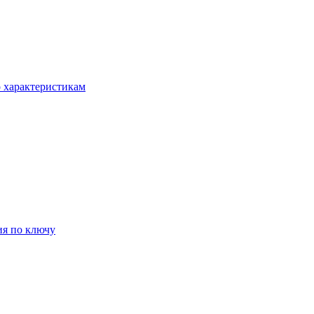
о характеристикам
ия по ключу