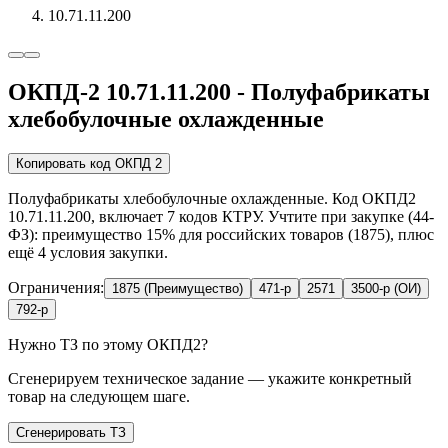
10.71.11.200
ОКПД-2 10.71.11.200 - Полуфабрикаты
хлебобулочные охлажденные
Копировать код ОКПД 2
Полуфабрикаты хлебобулочные охлажденные. Код ОКПД2
10.71.11.200, включает 7 кодов КТРУ. Учтите при закупке (44-
ФЗ): преимущество 15% для российских товаров (1875), плюс
ещё 4 условия закупки.
Ограничения:
1875 (Преимущество)
471-р
2571
3500-р (ОИ)
792-р
Нужно ТЗ по этому ОКПД2?
Сгенерируем техническое задание — укажите конкретный
товар на следующем шаге.
Сгенерировать ТЗ