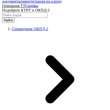
документация
интеграция по ключу
Генерация ТЗ
Тарифы
Подобрать КТРУ и ОКПД-2
Найти
Справочник ОКПД-2