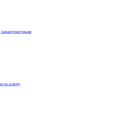
о характеристикам
ия по ключу