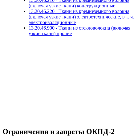
13.20.46.210 - Ткани из кремнеземного волокна
(включая узкие ткани) конструкционные
13.20.46.220 - Ткани из кремнеземного волокна
(включая узкие ткани) электротехнические, в т. ч.
электроизоляционные
13.20.46.900 - Ткани из стекловолокна (включая
узкие ткани) прочие
Ограничения и запреты ОКПД-2