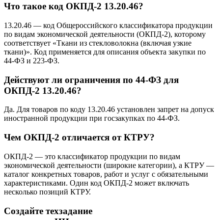
Что такое код ОКПД-2 13.20.46?
13.20.46 — код Общероссийского классификатора продукции
по видам экономической деятельности (ОКПД-2), которому
соответствует «Ткани из стекловолокна (включая узкие
ткани)». Код применяется для описания объекта закупки по
44-ФЗ и 223-ФЗ.
Действуют ли ограничения по 44-ФЗ для
ОКПД-2 13.20.46?
Да. Для товаров по коду 13.20.46 установлен запрет на допуск
иностранной продукции при госзакупках по 44-ФЗ.
Чем ОКПД-2 отличается от КТРУ?
ОКПД-2 — это классификатор продукции по видам
экономической деятельности (широкие категории), а КТРУ —
каталог конкретных товаров, работ и услуг с обязательными
характеристиками. Один код ОКПД-2 может включать
несколько позиций КТРУ.
Создайте техзадание