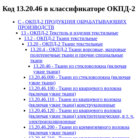
Код 13.20.46 в классификаторе ОКПД-2
C - ОКПД-2 ПРОДУКЦИЯ ОБРАБАТЫВАЮЩИХ
ПРОИЗВОДСТВ
13 - ОКПД-2 Текстиль и изделия текстильные
13.2 - ОКПД-2 Ткани текстильные
13.20 - ОКПД-2 Ткани текстильные
13.20.4 - ОКПД-2 Ткани ворсовые, махровые
полотенечные ткани и прочие специальные
ткани
13.20.46 - Ткани из стекловолокна (включая
узкие ткани)
13.20.46.000 - Ткани из стекловолокна (включая
узкие ткани)
13.20.46.100 - Ткани из кварцевого волокна
(включая узкие ткани)
13.20.46.110 - Ткани из кварцевого волокна
(включая узкие ткани) конструкционные
13.20.46.120 - Ткани из кварцевого волокна
(включая узкие ткани) электротехнические, в т. ч.
электроизоляционные
13.20.46.200 - Ткани из кремнеземного волокна
(включая узкие ткани)