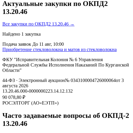
Актуальные закупки по ОКПД2
13.20.46
Все закупки по ОКПД2 13.20.46 →
Найдено
1
закупка
Подача заявок
До 11 авг, 10:00
Приобретение стекловолокна и матов из стекловолокна
ФКУ "Исправительная Колония № 6 Управления
Федеральной Службы Исполнения Наказаний По Курганской
Области"
44-ФЗ
· Электронный аукцион
№ 0343100004726000064
от 3
августа 2026
13.20.46.000-00000002
23.14.12.132
90 078,80 ₽
РОСЭЛТОРГ (АО«ЕЭТП»)
Часто задаваемые вопросы об ОКПД-2
13.20.46