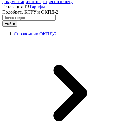
документация
интеграция по ключу
Генерация ТЗ
Тарифы
Подобрать КТРУ и ОКПД-2
Найти
Справочник ОКПД-2