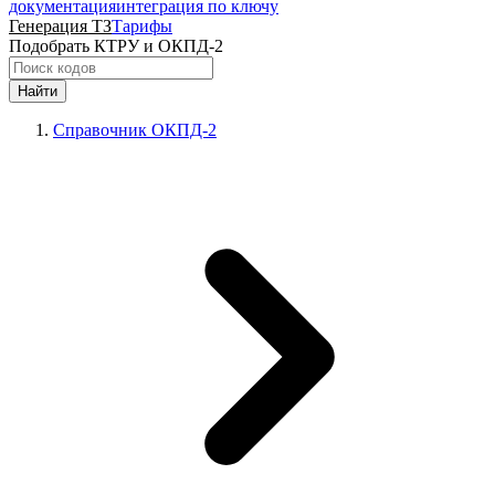
документация
интеграция по ключу
Генерация ТЗ
Тарифы
Подобрать КТРУ и ОКПД-2
Найти
Справочник ОКПД-2