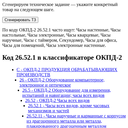
Сгенерируем техническое задание — укажите конкретный
товар на следующем шаге.
Сгенерировать ТЗ
По коду ОКПД-2 26.52.1 часто ищут: Часы настенные, Часы
настольные, Часы электронные, Часы кварцевые, Часы
наручные, Часы с таймером, Секундомер, Часы для офиса,
Часы для помещений, Часы электронные настенные.
Код 26.52.1 в классификаторе ОКПД-2
C - ОКПД-2 ПРОДУКЦИЯ ОБРАБАТЫВАЮЩИХ
ПРОИЗВОДСТВ
26 - ОКПД-2 Оборудование компьютерное,
электронное и оптическое
26.5 - ОКПД-2 Оборудование для измерения,
испытаний и навигации; часы всех видов
26.52 - ОКПД-2 Часы всех видов
26.52.1 - Часы всех видов, кроме часовых
механизмов и частей
26.52.11 - Часы наручные и карманные с корпусом
из драгоценного металла или металла,
плакированного драгоценным металлом