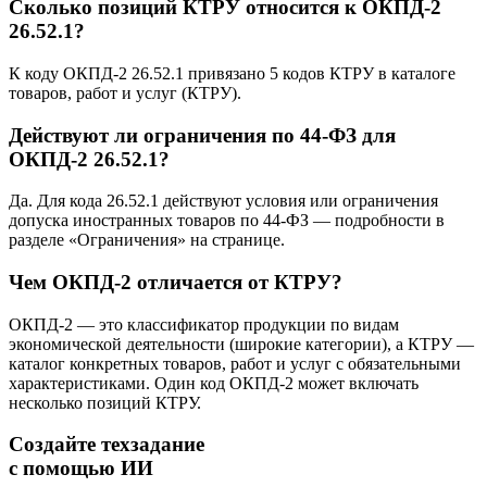
Сколько позиций КТРУ относится к ОКПД-2
26.52.1?
К коду ОКПД-2 26.52.1 привязано 5 кодов КТРУ в каталоге
товаров, работ и услуг (КТРУ).
Действуют ли ограничения по 44-ФЗ для
ОКПД-2 26.52.1?
Да. Для кода 26.52.1 действуют условия или ограничения
допуска иностранных товаров по 44-ФЗ — подробности в
разделе «Ограничения» на странице.
Чем ОКПД-2 отличается от КТРУ?
ОКПД-2 — это классификатор продукции по видам
экономической деятельности (широкие категории), а КТРУ —
каталог конкретных товаров, работ и услуг с обязательными
характеристиками. Один код ОКПД-2 может включать
несколько позиций КТРУ.
Создайте техзадание
с помощью ИИ