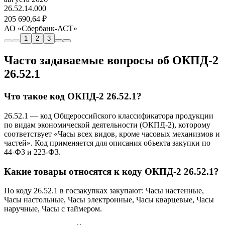
26.52.14.000
205 690,64 ₽
АО «Сбербанк-АСТ»
1
2
3
Часто задаваемые вопросы об ОКПД-2
26.52.1
Что такое код ОКПД-2 26.52.1?
26.52.1 — код Общероссийского классификатора продукции
по видам экономической деятельности (ОКПД-2), которому
соответствует «Часы всех видов, кроме часовых механизмов и
частей». Код применяется для описания объекта закупки по
44-ФЗ и 223-ФЗ.
Какие товары относятся к коду ОКПД-2 26.52.1?
По коду 26.52.1 в госзакупках закупают: Часы настенные,
Часы настольные, Часы электронные, Часы кварцевые, Часы
наручные, Часы с таймером.