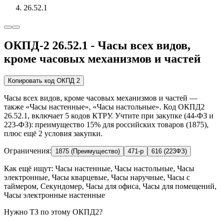
26.52.1
ОКПД-2 26.52.1 - Часы всех видов,
кроме часовых механизмов и частей
Копировать код ОКПД 2
Часы всех видов, кроме часовых механизмов и частей —
также «Часы настенные», «Часы настольные». Код ОКПД2
26.52.1, включает 5 кодов КТРУ. Учтите при закупке (44-ФЗ и
223-ФЗ): преимущество 15% для российских товаров (1875),
плюс ещё 2 условия закупки.
Ограничения:
1875 (Преимущество)
471-р
616 (223ФЗ)
Как ещё ищут:
Часы настенные, Часы настольные, Часы
электронные, Часы кварцевые, Часы наручные, Часы с
таймером, Секундомер, Часы для офиса, Часы для помещений,
Часы электронные настенные
Нужно ТЗ по этому ОКПД2?