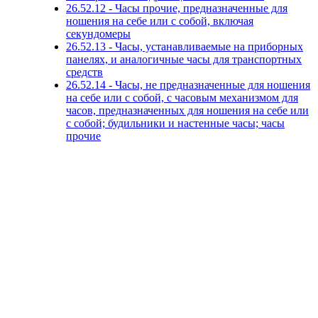
26.52.12 - Часы прочие, предназначенные для
ношения на себе или с собой, включая
секундомеры
26.52.13 - Часы, устанавливаемые на приборных
панелях, и аналогичные часы для транспортных
средств
26.52.14 - Часы, не предназначенные для ношения
на себе или с собой, с часовым механизмом для
часов, предназначенных для ношения на себе или
с собой; будильники и настенные часы; часы
прочие