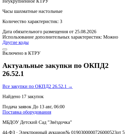
Неукрупненное КТРУ
Часы шахматные настольные
Количество характеристик: 3
Дата обязательного размещения от 25.08.2026
Использование дополнительных характеристик:
Можно
Другие коды
Включено в КТРУ
Актуальные закупки по ОКПД2
26.52.1
Все закупки по ОКПД2 26.52.1 →
Найдено
17
закупок
Подача заявок
До 13 авг, 06:00
Поставка оборудования
МБДОУ Детский Сад "Звёздочка"
44-ФЗ
· Электронный аукцион
№ 0190300000726000523
от 5