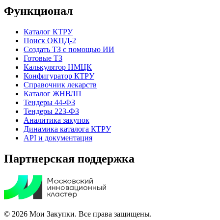
Функционал
Каталог КТРУ
Поиск ОКПД-2
Создать ТЗ с помощью ИИ
Готовые ТЗ
Калькулятор НМЦК
Конфигуратор КТРУ
Справочник лекарств
Каталог ЖНВЛП
Тендеры 44-ФЗ
Тендеры 223-ФЗ
Аналитика закупок
Динамика каталога КТРУ
API и документация
Партнерская поддержка
© 2026 Мои Закупки. Все права защищены.