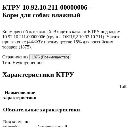
КТРУ 10.92.10.211-00000006 -
Корм для собак влажный
Корм для собак влажный. Входит в каталог КТРУ под кодом
10.92.10.211-00000006 (группа ОКПД2 10.92.10.211). Учтите
при закупке (44-ФЗ): преимущество 15% для российских
товаров (1875).
Ограничения:
1875 (Преимущество)
Тип: Неукрупненное
Характеристики КТРУ
Таб
Наименование
характеристики
Обязательные характеристики
Вид корма по
способу
Замороженный