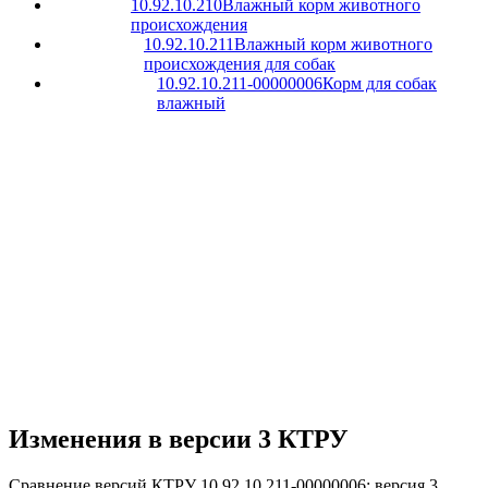
10.92.10.210
Влажный корм животного
происхождения
10.92.10.211
Влажный корм животного
происхождения для собак
10.92.10.211-00000006
Корм для собак
влажный
Изменения в версии 3 КТРУ
Сравнение версий КТРУ 10.92.10.211-00000006: версия 3