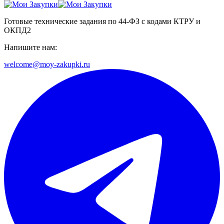
Готовые технические задания по 44-ФЗ с кодами КТРУ и
ОКПД2
Напишите нам:
welcome@moy-zakupki.ru