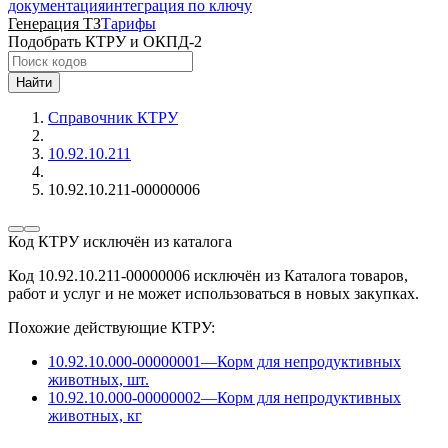
документация
интеграция по ключу
Генерация ТЗ
Тарифы
Подобрать КТРУ и ОКПД-2
Найти
Справочник КТРУ
10.92.10.211
10.92.10.211-00000006
Код КТРУ исключён из каталога
Код 10.92.10.211-00000006 исключён из Каталога товаров,
работ и услуг и не может использоваться в новых закупках.
Похожие действующие КТРУ:
10.92.10.000-00000001
—
Корм для непродуктивных
животных, шт.
10.92.10.000-00000002
—
Корм для непродуктивных
животных, кг