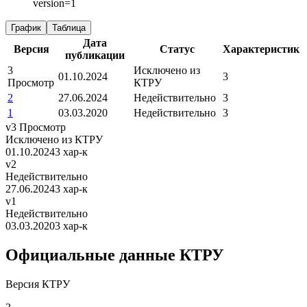
version=1
График
Таблица
Дата
Версия
Статус
Характеристик
публикации
3
Исключено из
01.10.2024
3
Просмотр
КТРУ
2
27.06.2024
Недействительно
3
1
03.03.2020
Недействительно
3
v3
Просмотр
Исключено из КТРУ
01.10.2024
3 хар-к
v2
Недействительно
27.06.2024
3 хар-к
v1
Недействительно
03.03.2020
3 хар-к
Официальные данные КТРУ
Версия КТРУ