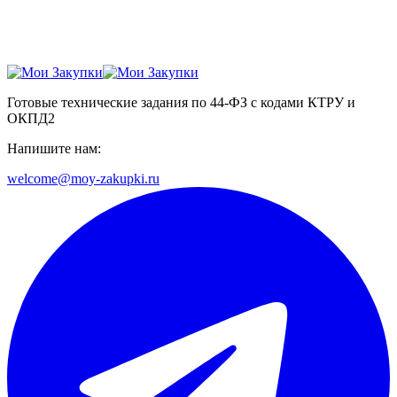
Готовые технические задания по 44-ФЗ с кодами КТРУ и
ОКПД2
Напишите нам:
welcome@moy-zakupki.ru