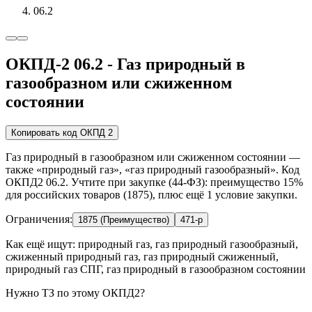
06.2
ОКПД-2 06.2 - Газ природный в
газообразном или сжиженном
состоянии
Копировать код ОКПД 2
Газ природный в газообразном или сжиженном состоянии —
также «природный газ», «газ природный газообразный». Код
ОКПД2 06.2. Учтите при закупке (44-ФЗ): преимущество 15%
для российских товаров (1875), плюс ещё 1 условие закупки.
Ограничения:
1875 (Преимущество)
471-р
Как ещё ищут:
природный газ, газ природный газообразный,
сжиженный природный газ, газ природный сжиженный,
природный газ СПГ, газ природный в газообразном состоянии
Нужно ТЗ по этому ОКПД2?