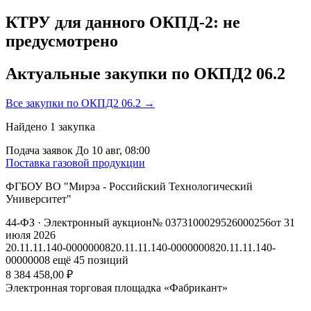
КТРУ для данного ОКПД-2: не
предусмотрено
Актуальные закупки по ОКПД2 06.2
Все закупки по ОКПД2 06.2 →
Найдено
1
закупка
Подача заявок
До 10 авг, 08:00
Поставка газовой продукции
ФГБОУ ВО "Мирэа - Российский Технологический
Университет"
44-ФЗ
· Электронный аукцион
№ 0373100029526000256
от 31
июля 2026
20.11.11.140-00000008
20.11.11.140-00000008
20.11.11.140-
00000008
ещё 45 позиций
8 384 458,00 ₽
Электронная торговая площадка «Фабрикант»