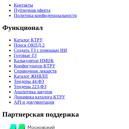
Контакты
Публичная оферта
Политика конфиденциальности
Функционал
Каталог КТРУ
Поиск ОКПД-2
Создать ТЗ с помощью ИИ
Готовые ТЗ
Калькулятор НМЦК
Конфигуратор КТРУ
Справочник лекарств
Каталог ЖНВЛП
Тендеры 44-ФЗ
Тендеры 223-ФЗ
Аналитика закупок
Динамика каталога КТРУ
API и документация
Партнерская поддержка