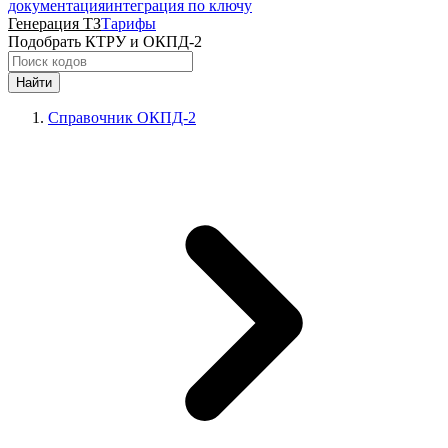
документация
интеграция по ключу
Генерация ТЗ
Тарифы
Подобрать КТРУ и ОКПД-2
Найти
Справочник ОКПД-2