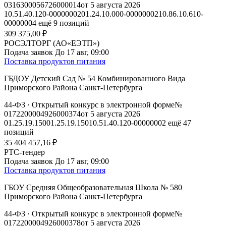
0316300056726000014
от 5 августа 2026
10.51.40.120-00000002
01.24.10.000-00000002
10.86.10.610-
00000004
ещё 9 позиций
309 375,00 ₽
РОСЭЛТОРГ (АО«ЕЭТП»)
Подача заявок
До 17 авг, 09:00
Поставка продуктов питания
ГБДОУ Детский Сад № 54 Комбинированного Вида
Приморского Района Санкт-Петербурга
44-ФЗ
· Открытый конкурс в электронной форме
№
0172200004926000374
от 5 августа 2026
01.25.19.150
01.25.19.150
10.51.40.120-00000002
ещё 47
позиций
35 404 457,16 ₽
РТС-тендер
Подача заявок
До 17 авг, 09:00
Поставка продуктов питания
ГБОУ Средняя Общеобразовательная Школа № 580
Приморского Района Санкт-Петербурга
44-ФЗ
· Открытый конкурс в электронной форме
№
0172200004926000378
от 5 августа 2026