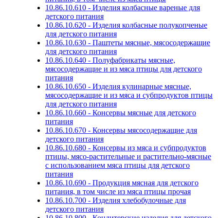
10.86.10.610 - Изделия колбасные вареные для
детского питания
10.86.10.620 - Изделия колбасные полукопченые
для детского питания
10.86.10.630 - Паштеты мясные, мясосодержащие
для детского питания
10.86.10.640 - Полуфабрикаты мясные,
мясосодержащие и из мяса птицы для детского
питания
10.86.10.650 - Изделия кулинарные мясные,
мясосодержащие и из мяса и субпродуктов птицы
для детского питания
10.86.10.660 - Консервы мясные для детского
питания
10.86.10.670 - Консервы мясосодержащие для
детского питания
10.86.10.680 - Консервы из мяса и субпродуктов
птицы, мясо-растительные и растительно-мясные
с использованием мяса птицы для детского
питания
10.86.10.690 - Продукция мясная для детского
питания, в том числе из мяса птицы прочая
10.86.10.700 - Изделия хлебобулочные для
детского питания
10.86.10.800 - Кондитерские изделия для детского