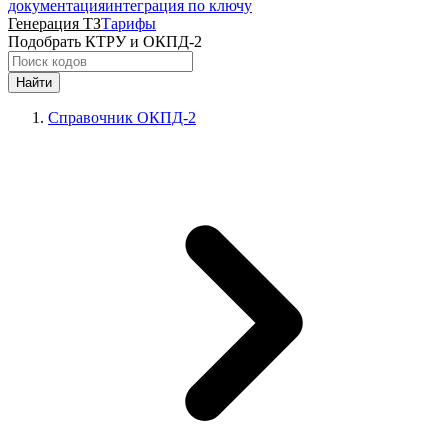
документация
интеграция по ключу
Генерация ТЗ
Тарифы
Подобрать КТРУ и ОКПД-2
Найти
Справочник ОКПД-2