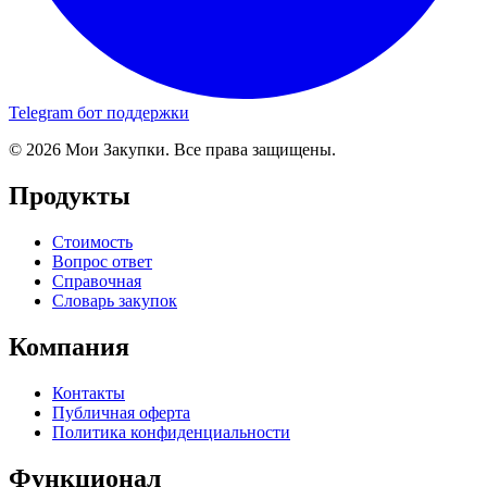
Telegram бот поддержки
© 2026 Мои Закупки. Все права защищены.
Продукты
Стоимость
Вопрос ответ
Справочная
Словарь закупок
Компания
Контакты
Публичная оферта
Политика конфиденциальности
Функционал