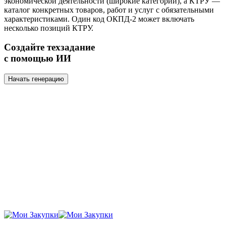
экономической деятельности (широкие категории), а КТРУ —
каталог конкретных товаров, работ и услуг с обязательными
характеристиками. Один код ОКПД-2 может включать
несколько позиций КТРУ.
Создайте техзадание
с помощью ИИ
Начать генерацию