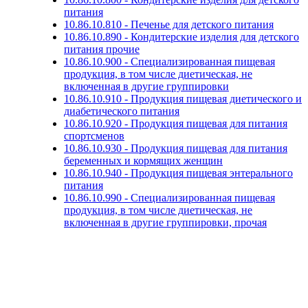
питания
10.86.10.810 - Печенье для детского питания
10.86.10.890 - Кондитерские изделия для детского
питания прочие
10.86.10.900 - Специализированная пищевая
продукция, в том числе диетическая, не
включенная в другие группировки
10.86.10.910 - Продукция пищевая диетического и
диабетического питания
10.86.10.920 - Продукция пищевая для питания
спортсменов
10.86.10.930 - Продукция пищевая для питания
беременных и кормящих женщин
10.86.10.940 - Продукция пищевая энтерального
питания
10.86.10.990 - Специализированная пищевая
продукция, в том числе диетическая, не
включенная в другие группировки, прочая