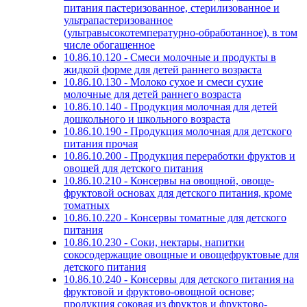
питания пастеризованное, стерилизованное и
ультрапастеризованное
(ультравысокотемпературно-обработанное), в том
числе обогащенное
10.86.10.120 - Смеси молочные и продукты в
жидкой форме для детей раннего возраста
10.86.10.130 - Молоко сухое и смеси сухие
молочные для детей раннего возраста
10.86.10.140 - Продукция молочная для детей
дошкольного и школьного возраста
10.86.10.190 - Продукция молочная для детского
питания прочая
10.86.10.200 - Продукция переработки фруктов и
овощей для детского питания
10.86.10.210 - Консервы на овощной, овоще-
фруктовой основах для детского питания, кроме
томатных
10.86.10.220 - Консервы томатные для детского
питания
10.86.10.230 - Соки, нектары, напитки
сокосодержащие овощные и овощефруктовые для
детского питания
10.86.10.240 - Консервы для детского питания на
фруктовой и фруктово-овощной основе;
продукция соковая из фруктов и фруктово-