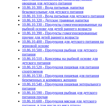
овощная для детского питания
10.86.10.300 - Вода питьевая, напитки
безалкогольные для детского питания
10.86.10.310 - Вода питьевая для детского питания
10.86.10.320 - Детские травяные напитки
10.86.10.330 - Продукты гомогенизированные на
рыбной основе для детей раннего возраста
10.86.10.390 - Продукты гомогенизированные
прочие для детей раннего возраста
10.86.10.400 - Продукция для детского питания на
зерновой основе
10.86.10.500 - Продукция рыбная для детского
питания
10.86.10.510 - Консервы на рыбной основе для
детского питания
10.86.10.520 - Продукция пищевая для питания
спортсменов
10.86.10.530 - Продукция пищевая для питания
беременных и кормящих женщин
10.86.10.540 - Продукция пищевая энтерального
питания
10.86.10.590 - Продукция рыбная для детского
питания прочая
10.86.10.600 - Продукция мясная для детского
питания, в том числе из мяса птицы