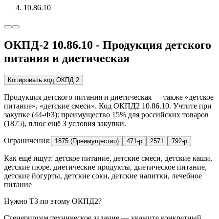
10.86.10
ОКПД-2 10.86.10 - Продукция детского
питания и диетическая
Копировать код ОКПД 2
Продукция детского питания и диетическая — также «детское
питание», «детские смеси». Код ОКПД2 10.86.10. Учтите при
закупке (44-ФЗ): преимущество 15% для российских товаров
(1875), плюс ещё 3 условия закупки.
Ограничения:
1875 (Преимущество)
471-р
2571
792-р
Как ещё ищут:
детское питание, детские смеси, детские каши,
детские пюре, диетические продукты, диетическое питание,
детские йогурты, детские соки, детские напитки, лечебное
питание
Нужно ТЗ по этому ОКПД2?
Сгенерируем техническое задание — укажите конкретный