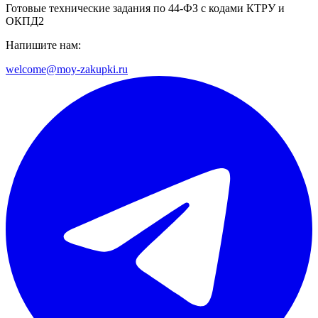
Готовые технические задания по 44-ФЗ с кодами КТРУ и
ОКПД2
Напишите нам:
welcome@moy-zakupki.ru