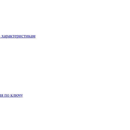
о характеристикам
ия по ключу