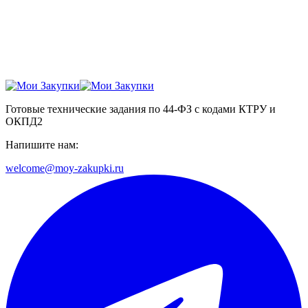
Готовые технические задания по 44-ФЗ с кодами КТРУ и
ОКПД2
Напишите нам:
welcome@moy-zakupki.ru