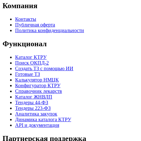
Компания
Контакты
Публичная оферта
Политика конфиденциальности
Функционал
Каталог КТРУ
Поиск ОКПД-2
Создать ТЗ с помощью ИИ
Готовые ТЗ
Калькулятор НМЦК
Конфигуратор КТРУ
Справочник лекарств
Каталог ЖНВЛП
Тендеры 44-ФЗ
Тендеры 223-ФЗ
Аналитика закупок
Динамика каталога КТРУ
API и документация
Партнерская поддержка