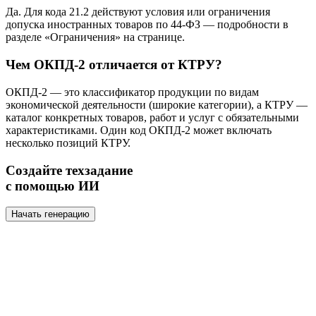
Да. Для кода 21.2 действуют условия или ограничения
допуска иностранных товаров по 44-ФЗ — подробности в
разделе «Ограничения» на странице.
Чем ОКПД-2 отличается от КТРУ?
ОКПД-2 — это классификатор продукции по видам
экономической деятельности (широкие категории), а КТРУ —
каталог конкретных товаров, работ и услуг с обязательными
характеристиками. Один код ОКПД-2 может включать
несколько позиций КТРУ.
Создайте техзадание
с помощью ИИ
Начать генерацию