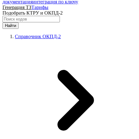
документация
интеграция по ключу
Генерация ТЗ
Тарифы
Подобрать КТРУ и ОКПД-2
Найти
Справочник ОКПД-2