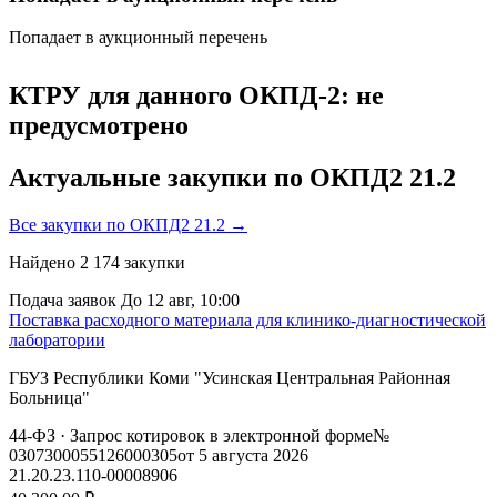
Попадает в аукционный перечень
КТРУ для данного ОКПД-2: не
предусмотрено
Актуальные закупки по ОКПД2 21.2
Все закупки по ОКПД2 21.2 →
Найдено
2 174
закупки
Подача заявок
До 12 авг, 10:00
Поставка расходного материала для клинико-диагностической
лаборатории
ГБУЗ Республики Коми "Усинская Центральная Районная
Больница"
44-ФЗ
· Запрос котировок в электронной форме
№
0307300055126000305
от 5 августа 2026
21.20.23.110-00008906