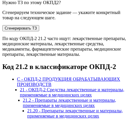
Нужно ТЗ по этому ОКПД2?
Сгенерируем техническое задание — укажите конкретный
товар на следующем шаге.
Сгенерировать ТЗ
По коду ОКПД-2 21.2 часто ищут: лекарственные препараты,
медицинские материалы, лекарственные средства,
медикаменты, фармацевтические препараты, медицинские
препараты, лекарственные материалы.
Код 21.2 в классификаторе ОКПД-2
C - ОКПД-2 ПРОДУКЦИЯ ОБРАБАТЫВАЮЩИХ
ПРОИЗВОДСТВ
21 - ОКПД-2 Средства лекарственные и материалы,
применяемые в медицинских целях
21.2 - Препараты лекарственные и материалы,
применяемые в медицинских целях
21.20 - Препараты лекарственные и материалы,
применяемые в медицинских целях