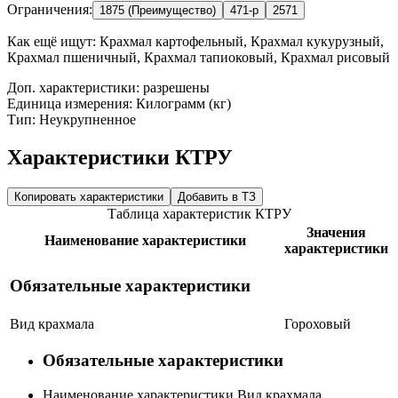
Ограничения:
1875 (Преимущество)
471-р
2571
Как ещё ищут:
Крахмал картофельный, Крахмал кукурузный,
Крахмал пшеничный, Крахмал тапиоковый, Крахмал рисовый
Доп. характеристики: разрешены
Единица измерения: Килограмм (кг)
Тип: Неукрупненное
Характеристики КТРУ
Копировать характеристики
Добавить в ТЗ
Таблица характеристик КТРУ
Значения
Наименование характеристики
характеристики
Обязательные характеристики
Вид крахмала
Гороховый
Обязательные характеристики
Наименование характеристики
Вид крахмала