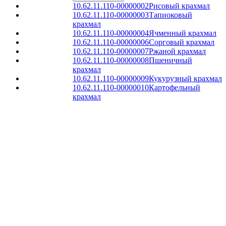
10.62.11.110-00000002
Рисовый крахмал
10.62.11.110-00000003
Тапиоковый
крахмал
10.62.11.110-00000004
Ячменный крахмал
10.62.11.110-00000006
Сорговый крахмал
10.62.11.110-00000007
Ржаной крахмал
10.62.11.110-00000008
Пшеничный
крахмал
10.62.11.110-00000009
Кукурузный крахмал
10.62.11.110-00000010
Картофельный
крахмал