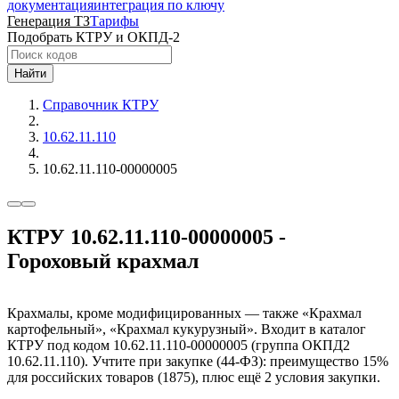
документация
интеграция по ключу
Генерация ТЗ
Тарифы
Подобрать КТРУ и ОКПД-2
Найти
Справочник КТРУ
10.62.11.110
10.62.11.110-00000005
КТРУ 10.62.11.110-00000005 -
Гороховый крахмал
Крахмалы, кроме модифицированных — также «Крахмал
картофельный», «Крахмал кукурузный». Входит в каталог
КТРУ под кодом 10.62.11.110-00000005 (группа ОКПД2
10.62.11.110). Учтите при закупке (44-ФЗ): преимущество 15%
для российских товаров (1875), плюс ещё 2 условия закупки.