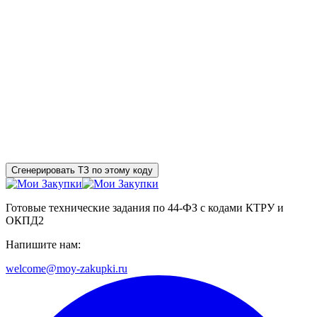
Сгенерировать ТЗ по этому коду
Готовые технические задания по 44-ФЗ с кодами КТРУ и
ОКПД2
Напишите нам:
welcome@moy-zakupki.ru