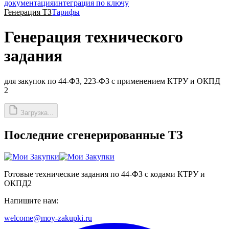
документация
интеграция по ключу
Генерация ТЗ
Тарифы
Генерация технического
задания
для закупок по 44-ФЗ, 223-ФЗ с применением КТРУ и ОКПД
2
Загрузка...
Последние сгенерированные ТЗ
Готовые технические задания по 44-ФЗ с кодами КТРУ и
ОКПД2
Напишите нам:
welcome@moy-zakupki.ru