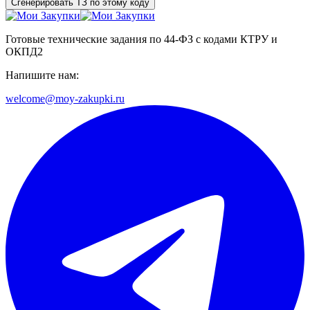
Сгенерировать ТЗ по этому коду
Готовые технические задания по 44-ФЗ с кодами КТРУ и
ОКПД2
Напишите нам:
welcome@moy-zakupki.ru