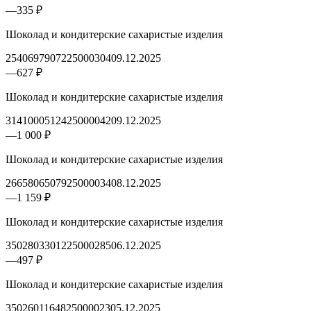
—
335 ₽
Шоколад и кондитерские сахаристые изделия
2540697907225000304
09.12.2025
—
627 ₽
Шоколад и кондитерские сахаристые изделия
3141000512425000042
09.12.2025
—
1 000 ₽
Шоколад и кондитерские сахаристые изделия
2665806507925000034
08.12.2025
—
1 159 ₽
Шоколад и кондитерские сахаристые изделия
3502803301225000285
06.12.2025
—
497 ₽
Шоколад и кондитерские сахаристые изделия
3502601164825000023
05.12.2025