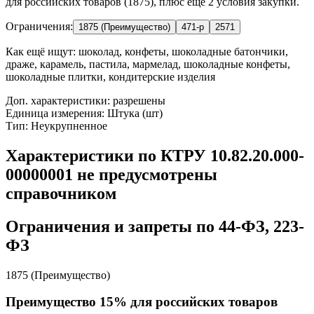
для российских товаров (1875), плюс ещё 2 условия закупки.
Ограничения:
1875 (Преимущество)
471-р
2571
Как ещё ищут:
шоколад, конфеты, шоколадные батончики,
драже, карамель, пастила, мармелад, шоколадные конфеты,
шоколадные плитки, кондитерские изделия
Доп. характеристики: разрешены
Единица измерения: Штука (шт)
Тип: Неукрупненное
Характеристики по КТРУ 10.82.20.000-
00000001 не предусмотрены
справочником
Ограничения и запреты по 44-ФЗ, 223-
ФЗ
1875 (Преимущество)
Преимущество 15% для российских товаров