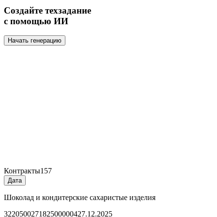
Создайте техзадание
с помощью ИИ
Начать генерацию
Контракты
157
Дата
Шоколад и кондитерские сахаристые изделия
3220500271825000004
27.12.2025