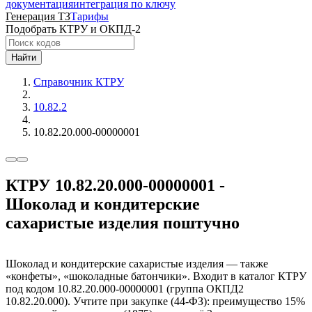
документация
интеграция по ключу
Генерация ТЗ
Тарифы
Подобрать КТРУ и ОКПД-2
Найти
Справочник КТРУ
10.82.2
10.82.20.000-00000001
КТРУ 10.82.20.000-00000001 -
Шоколад и кондитерские
сахаристые изделия поштучно
Шоколад и кондитерские сахаристые изделия — также
«конфеты», «шоколадные батончики». Входит в каталог КТРУ
под кодом 10.82.20.000-00000001 (группа ОКПД2
10.82.20.000). Учтите при закупке (44-ФЗ): преимущество 15%