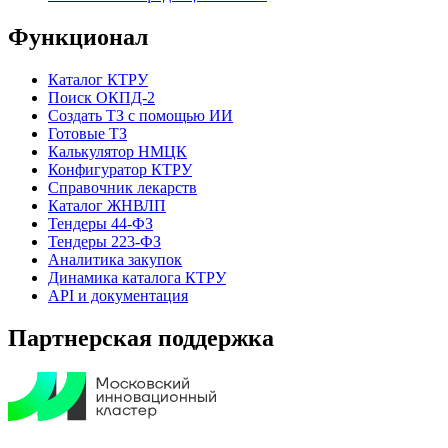
Функционал
Каталог КТРУ
Поиск ОКПД-2
Создать ТЗ с помощью ИИ
Готовые ТЗ
Калькулятор НМЦК
Конфигуратор КТРУ
Справочник лекарств
Каталог ЖНВЛП
Тендеры 44-ФЗ
Тендеры 223-ФЗ
Аналитика закупок
Динамика каталога КТРУ
API и документация
Партнерская поддержка