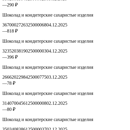
—
290 ₽
Шоколад и кондитерские сахаристые изделия
3670002726325000068
04.12.2025
—
818 ₽
Шоколад и кондитерские сахаристые изделия
3235203819025000003
04.12.2025
—
396 ₽
Шоколад и кондитерские сахаристые изделия
2666202298425000775
03.12.2025
—
78 ₽
Шоколад и кондитерские сахаристые изделия
3140700456125000008
02.12.2025
—
80 ₽
Шоколад и кондитерские сахаристые изделия
3503408386125000037
02.12.2025