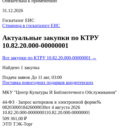
Обязательна к применению
31.12.2026
Госкаталог ЕИС
Страница в госкаталоге ЕИС
Актуальные закупки по КТРУ
10.82.20.000-00000001
Все закупки по КТРУ 10.82.20.000-00000001 →
Найдено
1
закупка
Подача заявок
До 11 авг, 03:00
Поставка новогодних подарков кондитерских
МКУ "Центр Культуры И Библиотечного Обслуживания"
44-ФЗ
· Запрос котировок в электронной форме
№
0820300018426000030
от 4 августа 2026
10.82.20.000-00000001
10.82.20.000-00000001
509 361,00 ₽
ЭТП ТЭК-Торг