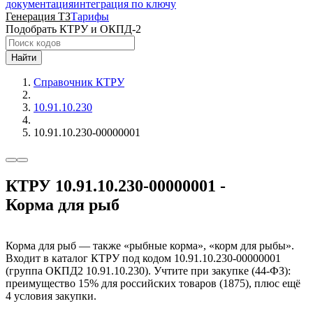
документация
интеграция по ключу
Генерация ТЗ
Тарифы
Подобрать КТРУ и ОКПД-2
Найти
Справочник КТРУ
10.91.10.230
10.91.10.230-00000001
КТРУ 10.91.10.230-00000001 -
Корма для рыб
Корма для рыб — также «рыбные корма», «корм для рыбы».
Входит в каталог КТРУ под кодом 10.91.10.230-00000001
(группа ОКПД2 10.91.10.230). Учтите при закупке (44-ФЗ):
преимущество 15% для российских товаров (1875), плюс ещё
4 условия закупки.