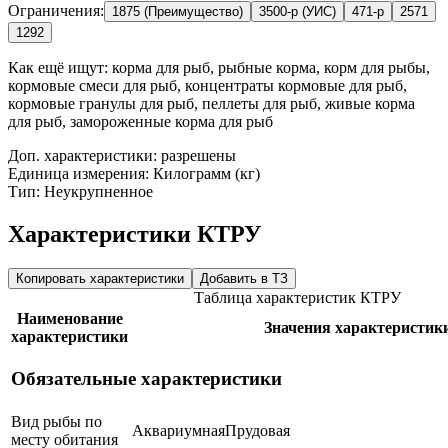
Ограничения:
1875 (Преимущество)
3500-р (УИС)
471-р
2571
1292
Как ещё ищут:
корма для рыб, рыбные корма, корм для рыбы,
кормовые смеси для рыб, концентраты кормовые для рыб,
кормовые гранулы для рыб, пеллеты для рыб, живые корма
для рыб, замороженные корма для рыб
Доп. характеристики: разрешены
Единица измерения: Килограмм (кг)
Тип: Неукрупненное
Характеристики КТРУ
Копировать характеристики
Добавить в ТЗ
Таблица характеристик КТРУ
Наименование
Значения характеристик
характеристики
Обязательные характеристики
Вид рыбы по
Аквариумная
Прудовая
месту обитания