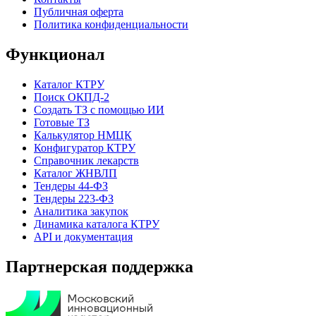
Публичная оферта
Политика конфиденциальности
Функционал
Каталог КТРУ
Поиск ОКПД-2
Создать ТЗ с помощью ИИ
Готовые ТЗ
Калькулятор НМЦК
Конфигуратор КТРУ
Справочник лекарств
Каталог ЖНВЛП
Тендеры 44-ФЗ
Тендеры 223-ФЗ
Аналитика закупок
Динамика каталога КТРУ
API и документация
Партнерская поддержка