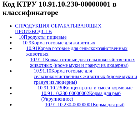
Код КТРУ 10.91.10.230-00000001 в
классификаторе
C
ПРОДУКЦИЯ ОБРАБАТЫВАЮЩИХ
ПРОИЗВОДСТВ
10
Продукты пищевые
10.9
Корма готовые для животных
10.91
Корма готовые для сельскохозяйственных
животных
10.91.1
Корма готовые для сельскохозяйственных
животных (кроме муки и гранул из люцерны)
10.91.10
Корма готовые для
сельскохозяйственных животных (кроме муки и
гранул из люцерны)
10.91.10.230
Концентраты и смеси кормовые
10.91.10.230-00000002
Корма для рыб
(Укрупненное)
10.91.10.230-00000001
Корма для рыб