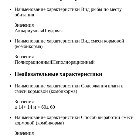
Наименование характеристики
Вид рыбы по месту
обитания
Значения
Аквариумная
Прудовая
Наименование характеристики
Вид смеси кормовой
(комбикорма)
Значения
Полнорационный
Неполнорационный
Необязательные характеристики
Наименование характеристики
Содержания влаги в
смеси кормовой (комбикорма)
Значения
≤ 14
> 14 и < 60
≥ 60
Наименование характеристики
Способ выработки смеси
кормовой (комбикорма)
Значения