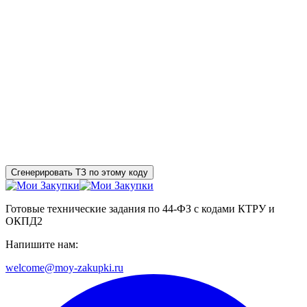
Сгенерировать ТЗ по этому коду
Готовые технические задания по 44-ФЗ с кодами КТРУ и
ОКПД2
Напишите нам:
welcome@moy-zakupki.ru