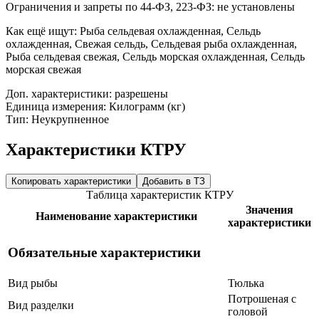
Ограничения и запреты по 44-ФЗ, 223-ФЗ: не установлены
Как ещё ищут:
Рыба сельдевая охлажденная, Сельдь
охлажденная, Свежая сельдь, Сельдевая рыба охлажденная,
Рыба сельдевая свежая, Сельдь морская охлажденная, Сельдь
морская свежая
Доп. характеристики: разрешены
Единица измерения: Килограмм (кг)
Тип: Неукрупненное
Характеристики КТРУ
Копировать характеристики
Добавить в ТЗ
Таблица характеристик КТРУ
Значения
Наименование характеристики
характеристики
Обязательные характеристики
Вид рыбы
Тюлька
Потрошеная с
Вид разделки
головой