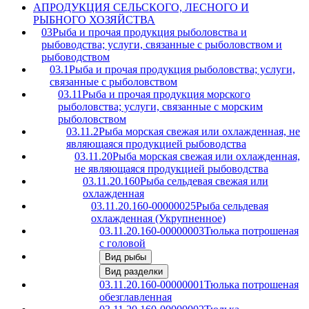
A
ПРОДУКЦИЯ СЕЛЬСКОГО, ЛЕСНОГО И
РЫБНОГО ХОЗЯЙСТВА
03
Рыба и прочая продукция рыболовства и
рыбоводства; услуги, связанные с рыболовством и
рыбоводством
03.1
Рыба и прочая продукция рыболовства; услуги,
связанные с рыболовством
03.11
Рыба и прочая продукция морского
рыболовства; услуги, связанные с морским
рыболовством
03.11.2
Рыба морская свежая или охлажденная, не
являющаяся продукцией рыбоводства
03.11.20
Рыба морская свежая или охлажденная,
не являющаяся продукцией рыбоводства
03.11.20.160
Рыба сельдевая свежая или
охлажденная
03.11.20.160-00000025
Рыба сельдевая
охлажденная (Укрупненное)
03.11.20.160-00000003
Тюлька потрошеная
с головой
Вид рыбы
Вид разделки
03.11.20.160-00000001
Тюлька потрошеная
обезглавленная