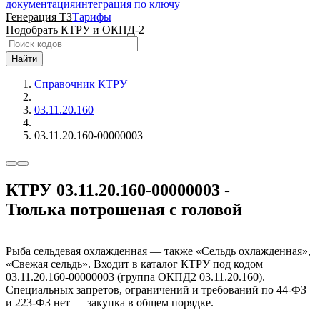
документация
интеграция по ключу
Генерация ТЗ
Тарифы
Подобрать КТРУ и ОКПД-2
Найти
Справочник КТРУ
03.11.20.160
03.11.20.160-00000003
КТРУ 03.11.20.160-00000003 -
Тюлька потрошеная с головой
Рыба сельдевая охлажденная — также «Сельдь охлажденная»,
«Свежая сельдь». Входит в каталог КТРУ под кодом
03.11.20.160-00000003 (группа ОКПД2 03.11.20.160).
Специальных запретов, ограничений и требований по 44-ФЗ
и 223-ФЗ нет — закупка в общем порядке.