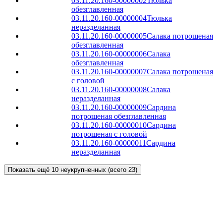
03.11.20.160-00000002
Тюлька
обезглавленная
03.11.20.160-00000004
Тюлька
неразделанная
03.11.20.160-00000005
Салака потрошеная
обезглавленная
03.11.20.160-00000006
Салака
обезглавленная
03.11.20.160-00000007
Салака потрошеная
с головой
03.11.20.160-00000008
Салака
неразделанная
03.11.20.160-00000009
Сардина
потрошеная обезглавленная
03.11.20.160-00000010
Сардина
потрошеная с головой
03.11.20.160-00000011
Сардина
неразделанная
Показать ещё 10 неукрупненных (всего 23)