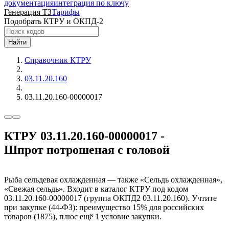
документация
интеграция по ключу
Генерация ТЗ
Тарифы
Подобрать КТРУ и ОКПД-2
Найти
Справочник КТРУ
03.11.20.160
03.11.20.160-00000017
КТРУ 03.11.20.160-00000017 -
Шпрот потрошеная с головой
Рыба сельдевая охлажденная — также «Сельдь охлажденная»,
«Свежая сельдь». Входит в каталог КТРУ под кодом
03.11.20.160-00000017 (группа ОКПД2 03.11.20.160). Учтите
при закупке (44-ФЗ): преимущество 15% для российских
товаров (1875), плюс ещё 1 условие закупки.