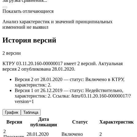
Загрузка сравнения...
Показать отличающиеся
Анализ характеристик и значений принципиальных
изменений не выявил
История версий
2 версии
КТРУ 03.11.20.160-00000017 имеет 2 версий. Актуальная
версия 2 опубликована 28.01.2020.
Версия 2 от 28.01.2020 — статус: Включено в КТРУ,
характеристик: 2.
Версия 1 от 26.12.2019 — статус: Недействительно,
характеристик: 2.
Ссылка: /ktru/03.11.20.160-00000017/?
version=1
График
Таблица
Дата
Версия
Статус
Характеристик
публикации
2
28.01.2020
Включено
2
Просмотр