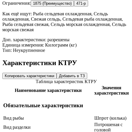
Ограничения:
1875 (Преимущество)
471-р
Как ещё ищут:
Рыба сельдевая охлажденная, Сельдь
охлажденная, Свежая сельдь, Сельдевая рыба охлажденная,
Рыба сельдевая свежая, Сельдь морская охлажденная, Сельдь
морская свежая
Доп. характеристики: разрешены
Единица измерения: Килограмм (кг)
Тип: Неукрупненное
Характеристики КТРУ
Копировать характеристики
Добавить в ТЗ
Таблица характеристик КТРУ
Значения
Наименование характеристики
характеристики
Обязательные характеристики
Вид рыбы
Шпрот (килька)
Потрошеная с
Вид разделки
головой