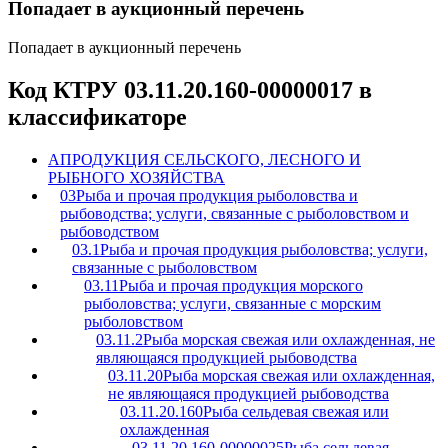
Попадает в аукционный перечень
Попадает в аукционный перечень
Код КТРУ 03.11.20.160-00000017 в
классификаторе
A
ПРОДУКЦИЯ СЕЛЬСКОГО, ЛЕСНОГО И
РЫБНОГО ХОЗЯЙСТВА
03
Рыба и прочая продукция рыболовства и
рыбоводства; услуги, связанные с рыболовством и
рыбоводством
03.1
Рыба и прочая продукция рыболовства; услуги,
связанные с рыболовством
03.11
Рыба и прочая продукция морского
рыболовства; услуги, связанные с морским
рыболовством
03.11.2
Рыба морская свежая или охлажденная, не
являющаяся продукцией рыбоводства
03.11.20
Рыба морская свежая или охлажденная,
не являющаяся продукцией рыбоводства
03.11.20.160
Рыба сельдевая свежая или
охлажденная
03.11.20.160-00000025
Рыба сельдевая