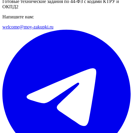
Готовые технические задания по 44-ФЗ с кодами КТРУ и
ОКПД2
Напишите нам:
welcome@moy-zakupki.ru