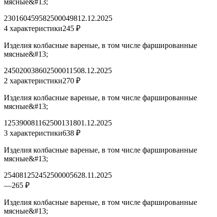
мясные&#13;
2301604595825000498
12.12.2025
4 характеристики
245 ₽
Изделия колбасные вареные, в том числе фаршированные
мясные&#13;
2450200386025000115
08.12.2025
2 характеристики
270 ₽
Изделия колбасные вареные, в том числе фаршированные
мясные&#13;
1253900811625001318
01.12.2025
3 характеристики
638 ₽
Изделия колбасные вареные, в том числе фаршированные
мясные&#13;
2540812524525000056
28.11.2025
—
265 ₽
Изделия колбасные вареные, в том числе фаршированные
мясные&#13;