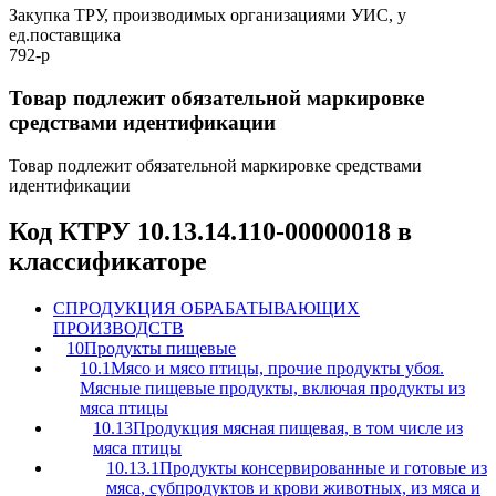
Закупка ТРУ, производимых организациями УИС, у
ед.поставщика
792-р
Товар подлежит обязательной маркировке
средствами идентификации
Товар подлежит обязательной маркировке средствами
идентификации
Код КТРУ 10.13.14.110-00000018 в
классификаторе
C
ПРОДУКЦИЯ ОБРАБАТЫВАЮЩИХ
ПРОИЗВОДСТВ
10
Продукты пищевые
10.1
Мясо и мясо птицы, прочие продукты убоя.
Мясные пищевые продукты, включая продукты из
мяса птицы
10.13
Продукция мясная пищевая, в том числе из
мяса птицы
10.13.1
Продукты консервированные и готовые из
мяса, субпродуктов и крови животных, из мяса и