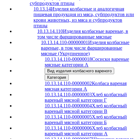
субпродуктов птицы
10.13.14
Изделия колбасные и аналогичная
пищевая продукция из мяса, субпродуктов или
крови животных, из мяса и субпродуктов
птицы
10.13.14.110
Изделия колбасные вареные, в
том числе фаршированные мясные
10.13.14.110-00000001
Изделия колбасные
вареные, в том числе фаршированные
мясные (Укрупненное)
10.13.14.110-00000018
Сосиски вареные
мясные категории А
Вид изделия колбасного вареного
Категория
10.13.14.110-00000002
Колбаса вареная
мясная категории А
10.13.14.110-00000003
Хлеб колбасный
вареный мясной категории Г
10.13.14.110-00000004
Хлеб колбасный
вареный мясной категории В
10.13.14.110-00000005
Хлеб колбасный
вареный мясной категории Б
10.13.14.110-00000006
Хлеб колбасный
вареный мясной категории А