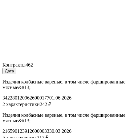
Контракты
462
Дата
Изделия колбасные вареные, в том числе фаршированные
мясные&#13;
3422801209626000177
01.06.2026
2 характеристики
242 ₽
Изделия колбасные вареные, в том числе фаршированные
мясные&#13;
2165901239126000033
30.03.2026
5 характеристик
217 ₽