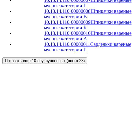
10.13.14.110-00000007
Шпикачки вареные
мясные категории Г
10.13.14.110-00000008
Шпикачки вареные
мясные категории В
10.13.14.110-00000009
Шпикачки вареные
мясные категории Б
10.13.14.110-00000010
Шпикачки вареные
мясные категории А
10.13.14.110-00000011
Сардельки вареные
мясные категории Г
Показать ещё 10 неукрупненных (всего 23)