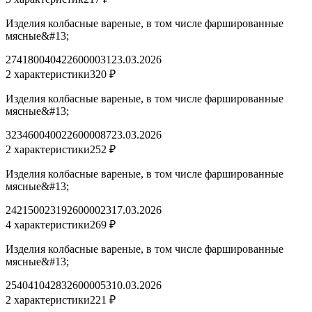
Изделия колбасные вареные, в том числе фаршированные
мясные&#13;
2741800404226000031
23.03.2026
2 характеристики
320 ₽
Изделия колбасные вареные, в том числе фаршированные
мясные&#13;
3234600400226000087
23.03.2026
2 характеристики
252 ₽
Изделия колбасные вареные, в том числе фаршированные
мясные&#13;
2421500231926000023
17.03.2026
4 характеристики
269 ₽
Изделия колбасные вареные, в том числе фаршированные
мясные&#13;
2540410428326000053
10.03.2026
2 характеристики
221 ₽