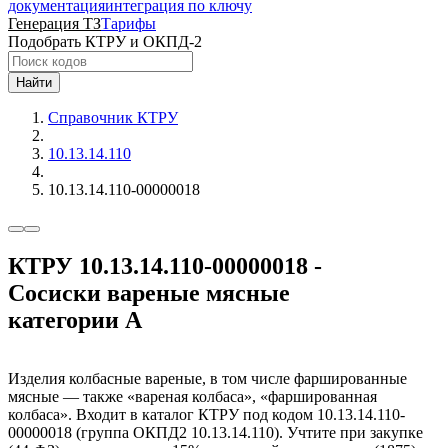
документация
интеграция по ключу
Генерация ТЗ
Тарифы
Подобрать КТРУ и ОКПД-2
Найти
Справочник КТРУ
10.13.14.110
10.13.14.110-00000018
КТРУ 10.13.14.110-00000018 -
Сосиски вареные мясные
категории А
Изделия колбасные вареные, в том числе фаршированные
мясные — также «вареная колбаса», «фаршированная
колбаса». Входит в каталог КТРУ под кодом 10.13.14.110-
00000018 (группа ОКПД2 10.13.14.110). Учтите при закупке