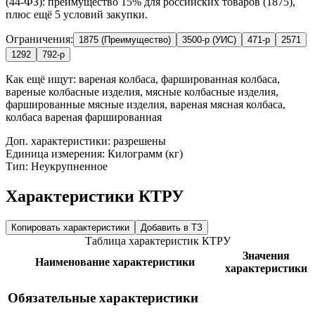
(44-ФЗ): преимущество 15% для российских товаров (1875),
плюс ещё 5 условий закупки.
Ограничения:
1875 (Преимущество)
3500-р (УИС)
471-р
2571
1292
792-р
Как ещё ищут:
вареная колбаса, фаршированная колбаса,
вареные колбасные изделия, мясные колбасные изделия,
фаршированные мясные изделия, вареная мясная колбаса,
колбаса вареная фаршированная
Доп. характеристики: разрешены
Единица измерения: Килограмм (кг)
Тип: Неукрупненное
Характеристики КТРУ
Копировать характеристики
Добавить в ТЗ
Таблица характеристик КТРУ
Значения
Наименование характеристики
характеристики
Обязательные характеристики