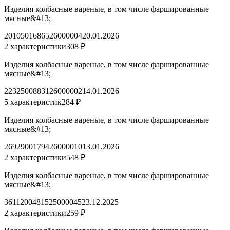
Изделия колбасные вареные, в том числе фаршированные
мясные&#13;
2010501686526000004
20.01.2026
2 характеристики
308 ₽
Изделия колбасные вареные, в том числе фаршированные
мясные&#13;
2232500883126000002
14.01.2026
5 характеристик
284 ₽
Изделия колбасные вареные, в том числе фаршированные
мясные&#13;
2692900179426000010
13.01.2026
2 характеристики
548 ₽
Изделия колбасные вареные, в том числе фаршированные
мясные&#13;
3611200481525000045
23.12.2025
2 характеристики
259 ₽