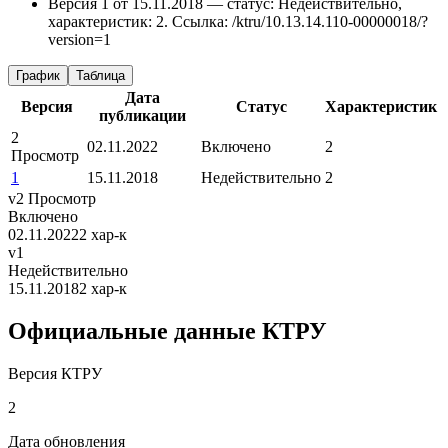
Версия 1 от 15.11.2018 — статус: Недействительно,
характеристик: 2.
Ссылка: /ktru/10.13.14.110-00000018/?
version=1
График
Таблица
Дата
Версия
Статус
Характеристик
публикации
2
02.11.2022
Включено
2
Просмотр
1
15.11.2018
Недействительно
2
v2
Просмотр
Включено
02.11.2022
2 хар-к
v1
Недействительно
15.11.2018
2 хар-к
Официальные данные КТРУ
Версия КТРУ
2
Дата обновления