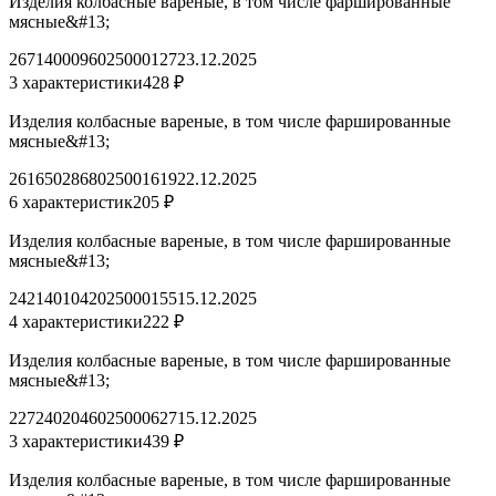
Изделия колбасные вареные, в том числе фаршированные
мясные&#13;
2671400096025000127
23.12.2025
3 характеристики
428 ₽
Изделия колбасные вареные, в том числе фаршированные
мясные&#13;
2616502868025001619
22.12.2025
6 характеристик
205 ₽
Изделия колбасные вареные, в том числе фаршированные
мясные&#13;
2421401042025000155
15.12.2025
4 характеристики
222 ₽
Изделия колбасные вареные, в том числе фаршированные
мясные&#13;
2272402046025000627
15.12.2025
3 характеристики
439 ₽
Изделия колбасные вареные, в том числе фаршированные