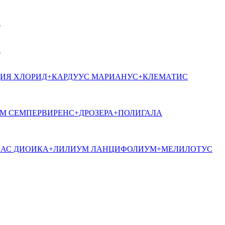
А
А
ИЯ ХЛОРИД+КАРДУУС МАРИАНУС+КЛЕМАТИС
М СЕМПЕРВИРЕНС+ДРОЗЕРА+ПОЛИГАЛА
ИАС ДИОИКА+ЛИЛИУМ ЛАНЦИФОЛИУМ+МЕЛИЛОТУС