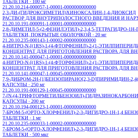
ТАБЛЕТКИ · 100 мг
21.20.10.214-000057-1-00001-0000000000000
2,3-ДИ-(ГИДРОКСИМЕТИЛ)ХИНОКСАЛИН-1,4-ДИОКСИД
РАСТВОР ДЛЯ ВНУТРИПОЛОСТНОГО ВВЕДЕНИЯ И НАРУЖ
21.20.10.191-000091-1-00001-0000000000000
2,8-ДИМЕТИЛ-5-(2-ФЕНИЛЭТИЛ)-2,3,4,5-ТЕТРАГИДРО-1
ТАБЛЕТКИ, ПОКРЫТЫЕ ОБОЛОЧКОЙ · 20 мг
21.20.10.235-000143-1-00002-0000000000000
4-НИТРО-N-[(1RS)-1-(4-ФТОРФЕНИЛ)-2-(1-ЭТИЛПИПЕР
КОНЦЕНТРАТ ДЛЯ ПРИГОТОВЛЕНИЯ РАСТВОРА ДЛЯ ВНУ
21.20.10.141-000047-1-00001-0000000000000
4-НИТРО-N-[(1RS)-1-(4-ФТОРФЕНИЛ)-2-(1-ЭТИЛПИПЕР
КОНЦЕНТРАТ ДЛЯ ПРИГОТОВЛЕНИЯ РАСТВОРА ДЛЯ ВНУ
21.20.10.141-000047-1-00045-0000000000000
7,9-ДИБРОМ-2Н-[1]БЕНЗОПИРАНО[2,3-D]ПИРИМИДИН-2,
КАПСУЛЫ · 250 мг
21.20.10.191-000129-1-00045-0000000000000
7-[N-(4-ТРИФТОРМЕТИЛБЕНЗОИЛ)-ГИДРАЗИНОКАРБОНИЛ]
КАПСУЛЫ · 200 мг
21.20.10.194-000123-1-00001-0000000000000
7-БРОМ-5-(ОРТО-ХЛОРФЕНИЛ)-2-3-ДИГИДРО-1Н-1,4 БЕН
ТАБЛЕТКИ · 1 мг
21.20.10.235-000033-1-00002-0000000000000
7-БРОМ-5-(ОРТО-ХЛОРФЕНИЛ)-2-3-ДИГИДРО-1Н-1,4 БЕН
ТАБЛЕТКИ · 500 мкг