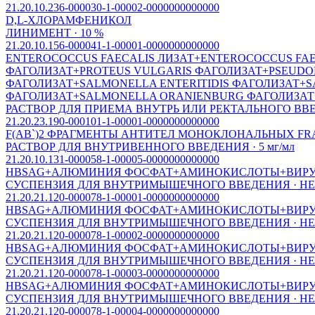
21.20.10.236-000030-1-00002-0000000000000
D,L-ХЛОРАМФЕНИКОЛ
ЛИНИМЕНТ · 10 %
21.20.10.156-000041-1-00001-0000000000000
ENTEROСOССUS FAEСALIS ЛИЗАТ+ENTEROСOССUS FAEС
ФАГОЛИЗАТ+PROTEUS VULGARIS ФАГОЛИЗАТ+PSEUDO
ФАГОЛИЗАТ+SALMONELLA ENTERITIDIS ФАГОЛИЗАТ+
ФАГОЛИЗАТ+SALMONELLA ORANIENBURG ФАГОЛИЗАТ
РАСТВОР ДЛЯ ПРИЕМА ВНУТРЬ ИЛИ РЕКТАЛЬНОГО ВВЕ
21.20.23.190-000101-1-00001-0000000000000
F(AB`)2 ФРАГМЕНТЫ АНТИТЕЛ МОНОКЛОНАЛЬНЫХ F
РАСТВОР ДЛЯ ВНУТРИВЕННОГО ВВЕДЕНИЯ · 5 мг/мл
21.20.10.131-000058-1-00005-0000000000000
HBSАG+АЛЮМИНИЯ ФОСФАТ+АМИНОКИСЛОТЫ+ВИРУС
СУСПЕНЗИЯ ДЛЯ ВНУТРИМЫШЕЧНОГО ВВЕДЕНИЯ · Н
21.20.21.120-000078-1-00001-0000000000000
HBSАG+АЛЮМИНИЯ ФОСФАТ+АМИНОКИСЛОТЫ+ВИРУС
СУСПЕНЗИЯ ДЛЯ ВНУТРИМЫШЕЧНОГО ВВЕДЕНИЯ · Н
21.20.21.120-000078-1-00002-0000000000000
HBSАG+АЛЮМИНИЯ ФОСФАТ+АМИНОКИСЛОТЫ+ВИРУС
СУСПЕНЗИЯ ДЛЯ ВНУТРИМЫШЕЧНОГО ВВЕДЕНИЯ · Н
21.20.21.120-000078-1-00003-0000000000000
HBSАG+АЛЮМИНИЯ ФОСФАТ+АМИНОКИСЛОТЫ+ВИРУС
СУСПЕНЗИЯ ДЛЯ ВНУТРИМЫШЕЧНОГО ВВЕДЕНИЯ · Н
21.20.21.120-000078-1-00004-0000000000000