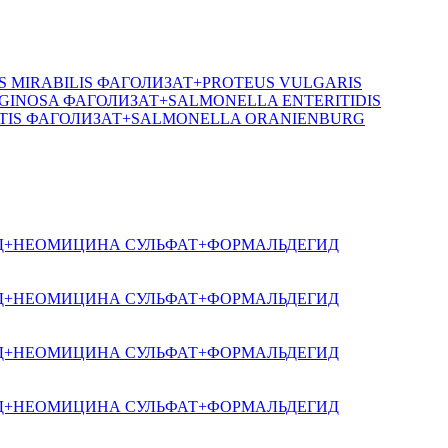
S MIRABILIS ФАГОЛИЗАТ+PROTEUS VULGARIS
INOSA ФАГОЛИЗАТ+SALMONELLA ENTERITIDIS
NTIS ФАГОЛИЗАТ+SALMONELLA ORANIENBURG
Д+НЕОМИЦИНА СУЛЬФАТ+ФОРМАЛЬДЕГИД
Д+НЕОМИЦИНА СУЛЬФАТ+ФОРМАЛЬДЕГИД
Д+НЕОМИЦИНА СУЛЬФАТ+ФОРМАЛЬДЕГИД
Д+НЕОМИЦИНА СУЛЬФАТ+ФОРМАЛЬДЕГИД