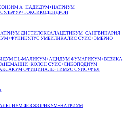
КОЭНЗИМ А+НАДИДУМ+НАТРИУМ
СУЛЬФУР+ТОКСИКОДЕНДРОН
+НАТРИУМ ДИЭТИЛОКСАЛАЦЕТИКУМ+САНГВИНАРИЯ
ИУМ+ФУНИКУЛУС УМБИЛИКАЛИС СУИС+ЭМБРИО
АЦИДУМ DL-МАЛИКУМ+АЦИДУМ ФУМАРИКУМ+ВЕЗИКА
 ГАНЕМАННИ+КОЛОН СУИС+ЛИКОПОДИУМ
РАКСАКУМ ОФИЦИНАЛЕ+ТИМУС СУИС+ФЕЛ
А
+КАЛЬЦИУМ ФОСФОРИКУМ+НАТРИУМ