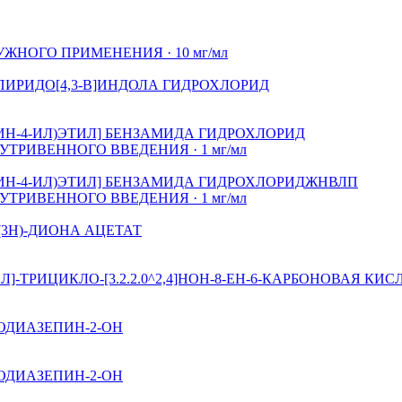
НОГО ПРИМЕНЕНИЯ · 10 мг/мл
H-ПИРИДО[4,3-B]ИНДОЛА ГИДРОХЛОРИД
ИДИН-4-ИЛ)ЭТИЛ] БЕНЗАМИДА ГИДРОХЛОРИД
ТРИВЕННОГО ВВЕДЕНИЯ · 1 мг/мл
ИДИН-4-ИЛ)ЭТИЛ] БЕНЗАМИДА ГИДРОХЛОРИД
ЖНВЛП
ТРИВЕННОГО ВВЕДЕНИЯ · 1 мг/мл
4(3Н)-ДИОНА АЦЕТАТ
-ТРИЦИКЛО-[3.2.2.0^2,4]НОН-8-ЕН-6-КАРБОНОВАЯ КИС
ЗОДИАЗЕПИН-2-ОН
ЗОДИАЗЕПИН-2-ОН