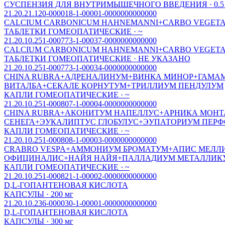
СУСПЕНЗИЯ ДЛЯ ВНУТРИМЫШЕЧНОГО ВВЕДЕНИЯ · 0.5 м
21.20.21.120-000018-1-00001-0000000000000
CALСIUM СARBONIСUM HAHNEMANNI+СARBO VEGETA
ТАБЛЕТКИ ГОМЕОПАТИЧЕСКИЕ · ~
21.20.10.251-000773-1-00037-0000000000000
CALСIUM СARBONIСUM HAHNEMANNI+СARBO VEGETA
ТАБЛЕТКИ ГОМЕОПАТИЧЕСКИЕ · НЕ УКАЗАНО
21.20.10.251-000773-1-00034-0000000000000
CHINA RUBRA+АДРЕНАЛИНУМ+ВИНКА МИНОР+ГАМАМ
ВИТАЛБА+СЕКАЛЕ КОРНУТУМ+ТРИЛЛИУМ ПЕНДУЛУМ
КАПЛИ ГОМЕОПАТИЧЕСКИЕ · ~
21.20.10.251-000807-1-00004-0000000000000
CHINA RUBRA+АКОНИТУМ НАПЕЛЛУС+АРНИКА МОНТ
СЕНЕГА+ЭУКАЛИПТУС ГЛОБУЛУС+ЭУПАТОРИУМ ПЕР
КАПЛИ ГОМЕОПАТИЧЕСКИЕ · ~
21.20.10.251-000808-1-00003-0000000000000
CRABRO VESPA+АММОНИУМ БРОМАТУМ+АПИС МЕЛЛ
ОФИЦИНАЛИС+НАЙЯ НАЙЯ+ПАЛЛАДИУМ МЕТАЛЛИК
КАПЛИ ГОМЕОПАТИЧЕСКИЕ · ~
21.20.10.251-000821-1-00002-0000000000000
D,L-ГОПАНТЕНОВАЯ КИСЛОТА
КАПСУЛЫ · 200 мг
21.20.10.236-000030-1-00001-0000000000000
D,L-ГОПАНТЕНОВАЯ КИСЛОТА
КАПСУЛЫ · 300 мг