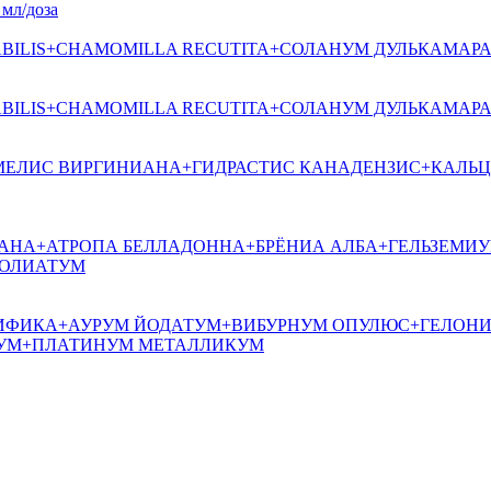
л/доза
BILIS+CHAMOMILLA REСUTITA+СОЛАНУМ ДУЛЬКАМАР
BILIS+CHAMOMILLA REСUTITA+СОЛАНУМ ДУЛЬКАМАР
ЕЛИС ВИРГИНИАНА+ГИДРАСТИС КАНАДЕНЗИС+КАЛЬЦ
АНА+АТРОПА БЕЛЛАДОННА+БРЁНИА АЛБА+ГЕЛЬЗЕМИУ
ФОЛИАТУМ
ИФИКА+АУРУМ ЙОДАТУМ+ВИБУРНУМ ОПУЛЮС+ГЕЛОН
УМ+ПЛАТИНУМ МЕТАЛЛИКУМ