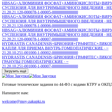
HBSАG+АЛЮМИНИЯ ФОСФАТ+АМИНОКИСЛОТЫ+ВИРУС
СУСПЕНЗИЯ ДЛЯ ВНУТРИМЫШЕЧНОГО ВВЕДЕНИЯ · Н
21.20.21.120-000078-1-00005-0000000000000
HBSАG+АЛЮМИНИЯ ФОСФАТ+АМИНОКИСЛОТЫ+ВИРУС
СУСПЕНЗИЯ ДЛЯ ВНУТРИМЫШЕЧНОГО ВВЕДЕНИЯ · Н
21.20.21.120-000078-1-00006-0000000000000
HBSАG+АЛЮМИНИЯ ФОСФАТ+АМИНОКИСЛОТЫ+ВИРУС
СУСПЕНЗИЯ ДЛЯ ВНУТРИМЫШЕЧНОГО ВВЕДЕНИЯ · Н
21.20.21.120-000078-1-00007-0000000000000
HYDRASTIS CANADENSIS+БРИОНИЯ+ГРАФИТЕС+ЛИК
КАПЛИ ДЛЯ ПРИЕМА ВНУТРЬ ГОМЕОПАТИЧЕСКИЕ · ~
21.20.10.251-001000-1-00002-0000000000000
HYDRASTIS CANADENSIS+БРИОНИЯ+ГРАФИТЕС+ЛИК
ГРАНУЛЫ ГОМЕОПАТИЧЕСКИЕ · ~
21.20.10.251-001000-1-00007-0000000000000
Загрузить ещё
Готовые технические задания по 44-ФЗ с кодами КТРУ и ОКП
Напишите нам:
welcome@moy-zakupki.ru