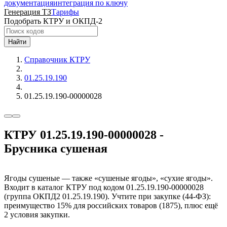
документация
интеграция по ключу
Генерация ТЗ
Тарифы
Подобрать КТРУ и ОКПД-2
Найти
Справочник КТРУ
01.25.19.190
01.25.19.190-00000028
КТРУ 01.25.19.190-00000028 -
Брусника сушеная
Ягоды сушеные — также «сушеные ягоды», «сухие ягоды».
Входит в каталог КТРУ под кодом 01.25.19.190-00000028
(группа ОКПД2 01.25.19.190). Учтите при закупке (44-ФЗ):
преимущество 15% для российских товаров (1875), плюс ещё
2 условия закупки.