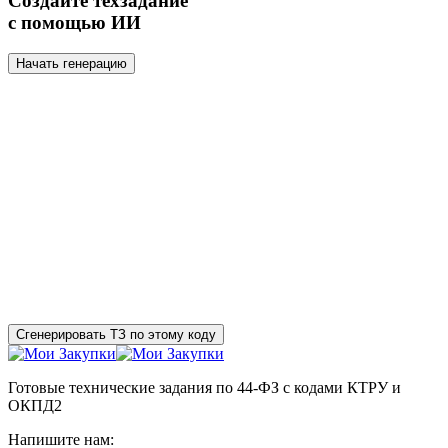
Создайте техзадание
с помощью ИИ
Начать генерацию
Сгенерировать ТЗ по этому коду
Готовые технические задания по 44-ФЗ с кодами КТРУ и
ОКПД2
Напишите нам: