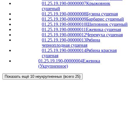
01.25.19.190-00000007
Крыжовник
сушеный
01.25.19.190-00000008
Бузина сушеная
01.25.19.190-00000009
Барбарис сушеный
01.25.19.190-00000010
Шиповник сушеный
01.25.19.190-00000011
Ежевика сушеная
01.25.19.190-00000012
Черемуха сушеная
01.25.19.190-00000013
Рябина
черноплодная сушеная
01.25.19.190-00000014
Рябина красная
сушеная
01.25.19.190-00000004
Ежевика
(Укрупненное)
Показать ещё 10 неукрупненных (всего 25)