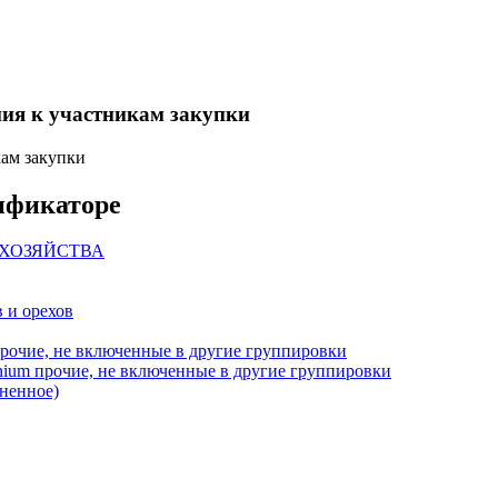
ния к участникам закупки
кам закупки
сификаторе
 ХОЗЯЙСТВА
 и орехов
прочие, не включенные в другие группировки
nium прочие, не включенные в другие группировки
ненное)