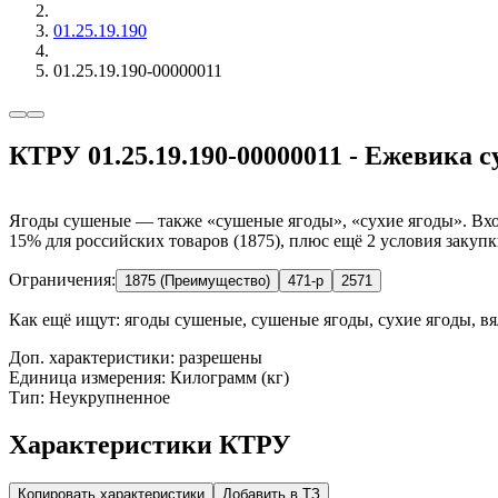
01.25.19.190
01.25.19.190-00000011
КТРУ 01.25.19.190-00000011 - Ежевика 
Ягоды сушеные — также «сушеные ягоды», «сухие ягоды». Вход
15% для российских товаров (1875), плюс ещё 2 условия закупк
Ограничения:
1875 (Преимущество)
471-р
2571
Как ещё ищут:
ягоды сушеные, сушеные ягоды, сухие ягоды, вя
Доп. характеристики: разрешены
Единица измерения: Килограмм (кг)
Тип: Неукрупненное
Характеристики КТРУ
Копировать характеристики
Добавить в ТЗ