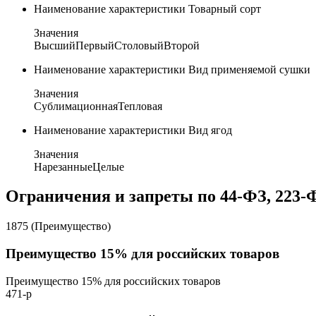
Наименование характеристики
Товарный сорт
Значения
Высший
Первый
Столовый
Второй
Наименование характеристики
Вид применяемой сушки
Значения
Сублимационная
Тепловая
Наименование характеристики
Вид ягод
Значения
Нарезанные
Целые
Ограничения и запреты по 44-ФЗ, 223-
1875 (Преимущество)
Преимущество 15% для российских товаров
Преимущество 15% для российских товаров
471-р