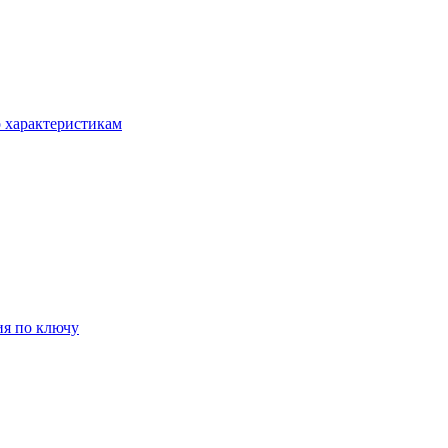
о характеристикам
ия по ключу