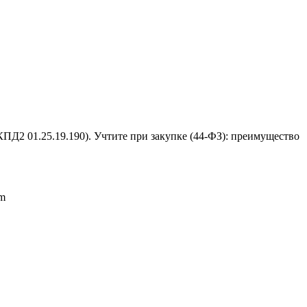
ПД2 01.25.19.190). Учтите при закупке (44-ФЗ): преимущество
um