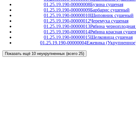
01.25.19.190-00000008
Бузина сушеная
01.25.19.190-00000009
Барбарис сушеный
01.25.19.190-00000010
Шиповник сушеный
01.25.19.190-00000012
Черемуха сушеная
01.25.19.190-00000013
Рябина черноплодная
01.25.19.190-00000014
Рябина красная сушен
01.25.19.190-00000015
Шелковица сушеная
01.25.19.190-00000004
Ежевика (Укрупненное
Показать ещё 10 неукрупненных (всего 25)