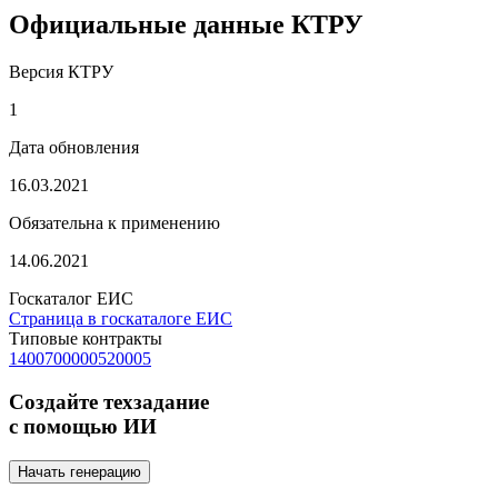
Официальные данные КТРУ
Версия КТРУ
1
Дата обновления
16.03.2021
Обязательна к применению
14.06.2021
Госкаталог ЕИС
Страница в госкаталоге ЕИС
Типовые контракты
1400700000520005
Создайте техзадание
с помощью ИИ
Начать генерацию