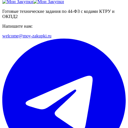
Готовые технические задания по 44-ФЗ с кодами КТРУ и
ОКПД2
Напишите нам:
welcome@moy-zakupki.ru