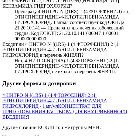
ФТОРФЕНИЛ)-2-(1-ЭТИЛПИПЕРИДИН-4-ИЛ)ЭТИЛ]
БЕНЗАМИДА ГИДРОХЛОРИД?
Препарату 4-НИТРО-N-[(1RS)-1-(4-ФТОРФЕНИЛ)-2-(1-
ЭТИЛПИПЕРИДИН-4-ИЛ)ЭТИЛ] БЕНЗАМИДА
ГИДРОХЛОРИД, 1 мг/мл соответствует код ОКПД2
21.20.10.141 — Препараты для лечения заболеваний
сердца. Код ЕСКЛП: 21.20.10.141-000047-1-00001-
0000000000000.
Входит ли 4-НИТРО-N-[(1RS)-1-(4-ФТОРФЕНИЛ)-2-(1-
ЭТИЛПИПЕРИДИН-4-ИЛ)ЭТИЛ] БЕНЗАМИДА
ГИДРОХЛОРИД в перечень ЖНВЛП?
Нет, 4-НИТРО-N-[(1RS)-1-(4-ФТОРФЕНИЛ)-2-(1-
ЭТИЛПИПЕРИДИН-4-ИЛ)ЭТИЛ] БЕНЗАМИДА
ГИДРОХЛОРИД не входит в перечень ЖНВЛП.
Другие формы и дозировки
4-НИТРО-N-[(1RS)-1-(4-ФТОРФЕНИЛ)-2-(1-
ЭТИЛПИПЕРИДИН-4-ИЛ)ЭТИЛ] БЕНЗАМИДА
ГИДРОХЛОРИД
· 1 мг/мл
КОНЦЕНТРАТ ДЛЯ
ПРИГОТОВЛЕНИЯ РАСТВОРА ДЛЯ ВНУТРИВЕННОГО
ВВЕДЕНИЯ
Другие позиции ЕСКЛП той же группы МНН.