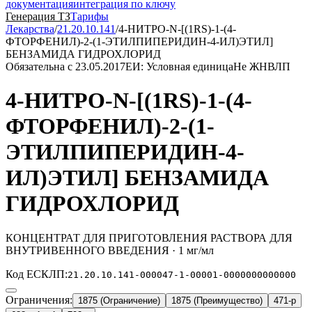
документация
интеграция по ключу
Генерация ТЗ
Тарифы
Лекарства
/
21.20.10.141
/
4-НИТРО-N-[(1RS)-1-(4-
ФТОРФЕНИЛ)-2-(1-ЭТИЛПИПЕРИДИН-4-ИЛ)ЭТИЛ]
БЕНЗАМИДА ГИДРОХЛОРИД
Обязательна с 23.05.2017
ЕИ: Условная единица
Не ЖНВЛП
4-НИТРО-N-[(1RS)-1-(4-
ФТОРФЕНИЛ)-2-(1-
ЭТИЛПИПЕРИДИН-4-
ИЛ)ЭТИЛ] БЕНЗАМИДА
ГИДРОХЛОРИД
КОНЦЕНТРАТ ДЛЯ ПРИГОТОВЛЕНИЯ РАСТВОРА ДЛЯ
ВНУТРИВЕННОГО ВВЕДЕНИЯ · 1 мг/мл
Код ЕСКЛП:
21.20.10.141-000047-1-00001-0000000000000
Ограничения:
1875 (Ограничение)
1875 (Преимущество)
471-р