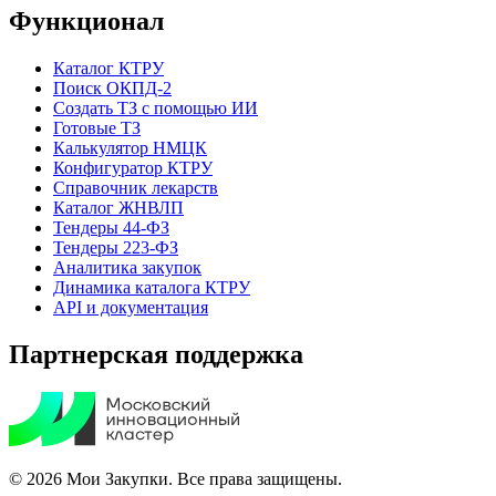
Функционал
Каталог КТРУ
Поиск ОКПД-2
Создать ТЗ с помощью ИИ
Готовые ТЗ
Калькулятор НМЦК
Конфигуратор КТРУ
Справочник лекарств
Каталог ЖНВЛП
Тендеры 44-ФЗ
Тендеры 223-ФЗ
Аналитика закупок
Динамика каталога КТРУ
API и документация
Партнерская поддержка
© 2026 Мои Закупки. Все права защищены.