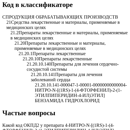
Код в классификаторе
C
ПРОДУКЦИЯ ОБРАБАТЫВАЮЩИХ ПРОИЗВОДСТВ
21
Средства лекарственные и материалы, применяемые в
медицинских целях
21.2
Препараты лекарственные и материалы, применяемые
в медицинских целях
21.20
Препараты лекарственные и материалы,
применяемые в медицинских целях
21.20.1
Препараты лекарственные
21.20.10
Препараты лекарственные
21.20.10.140
Препараты для лечения сердечно-
сосудистой системы
21.20.10.141
Препараты для лечения
заболеваний сердца
21.20.10.141-000047-1-00001-0000000000000
4-
НИТРО-N-[(1RS)-1-(4-ФТОРФЕНИЛ)-2-(1-
ЭТИЛПИПЕРИДИН-4-ИЛ)ЭТИЛ]
БЕНЗАМИДА ГИДРОХЛОРИД
Частые вопросы
Какой код ОКПД2 у препарата 4-НИТРО-N-[(1RS)-1-(4-