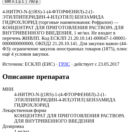
688 п.1 р.1
792-р
4-НИТРО-N-[(1RS)-1-(4-ФТОРФЕНИЛ)-2-(1-
ЭТИЛПИПЕРИДИН-4-ИЛ)ЭТИЛ] БЕНЗАМИДА
ГИДРОХЛОРИД (торговые наименования: Рефралон) —
КОНЦЕНТРАТ ДЛЯ ПРИГОТОВЛЕНИЯ РАСТВОРА ДЛЯ
ВНУТРИВЕННОГО ВВЕДЕНИЯ, 1 мг/мл. Не входит в
перечень ЖНВЛП. Код ЕСКЛП 21.20.10.141-000047-1-00001-
0000000000000, ОКПД2 21.20.10.141. Для закупки важно (44-
ФЗ): ограничение закупок иностранных товаров (1875), плюс
ещё 4 условия закупки.
Источник:
ЕСКЛП (ЕИС)
·
ГРЛС
· действует с 23.05.2017
Описание препарата
МНН
4-НИТРО-N-[(1RS)-1-(4-ФТОРФЕНИЛ)-2-(1-
ЭТИЛПИПЕРИДИН-4-ИЛ)ЭТИЛ] БЕНЗАМИДА
ГИДРОХЛОРИД
Лекарственная форма
КОНЦЕНТРАТ ДЛЯ ПРИГОТОВЛЕНИЯ РАСТВОРА
ДЛЯ ВНУТРИВЕННОГО ВВЕДЕНИЯ
Дозировка
1 мг/мл