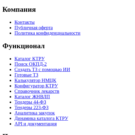
Компания
Контакты
Публичная оферта
Политика конфиденциальности
Функционал
Каталог КТРУ
Поиск ОКПД-2
Создать ТЗ с помощью ИИ
Готовые ТЗ
Калькулятор НМЦК
Конфигуратор КТРУ
Справочник лекарств
Каталог ЖНВЛП
Тендеры 44-ФЗ
Тендеры 223-ФЗ
Аналитика закупок
Динамика каталога КТРУ
API и документация