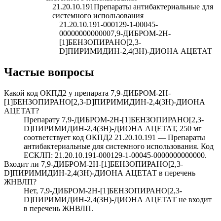
21.20.10.191
Препараты антибактериальные для
системного использования
21.20.10.191-000129-1-00045-
0000000000000
7,9-ДИБРОМ-2Н-
[1]БЕНЗОПИРАНО[2,3-
D]ПИРИМИДИН-2,4(3Н)-ДИОНА АЦЕТАТ
Частые вопросы
Какой код ОКПД2 у препарата 7,9-ДИБРОМ-2Н-
[1]БЕНЗОПИРАНО[2,3-D]ПИРИМИДИН-2,4(3Н)-ДИОНА
АЦЕТАТ?
Препарату 7,9-ДИБРОМ-2Н-[1]БЕНЗОПИРАНО[2,3-
D]ПИРИМИДИН-2,4(3Н)-ДИОНА АЦЕТАТ, 250 мг
соответствует код ОКПД2 21.20.10.191 — Препараты
антибактериальные для системного использования. Код
ЕСКЛП: 21.20.10.191-000129-1-00045-0000000000000.
Входит ли 7,9-ДИБРОМ-2Н-[1]БЕНЗОПИРАНО[2,3-
D]ПИРИМИДИН-2,4(3Н)-ДИОНА АЦЕТАТ в перечень
ЖНВЛП?
Нет, 7,9-ДИБРОМ-2Н-[1]БЕНЗОПИРАНО[2,3-
D]ПИРИМИДИН-2,4(3Н)-ДИОНА АЦЕТАТ не входит
в перечень ЖНВЛП.