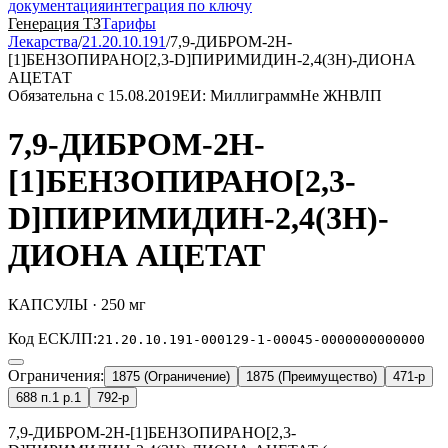
документация
интеграция по ключу
Генерация ТЗ
Тарифы
Лекарства
/
21.20.10.191
/
7,9-ДИБРОМ-2Н-
[1]БЕНЗОПИРАНО[2,3-D]ПИРИМИДИН-2,4(3Н)-ДИОНА
АЦЕТАТ
Обязательна с 15.08.2019
ЕИ: Миллиграмм
Не ЖНВЛП
7,9-ДИБРОМ-2Н-
[1]БЕНЗОПИРАНО[2,3-
D]ПИРИМИДИН-2,4(3Н)-
ДИОНА АЦЕТАТ
КАПСУЛЫ · 250 мг
Код ЕСКЛП:
21.20.10.191-000129-1-00045-0000000000000
Ограничения:
1875 (Ограничение)
1875 (Преимущество)
471-р
688 п.1 р.1
792-р
7,9-ДИБРОМ-2Н-[1]БЕНЗОПИРАНО[2,3-