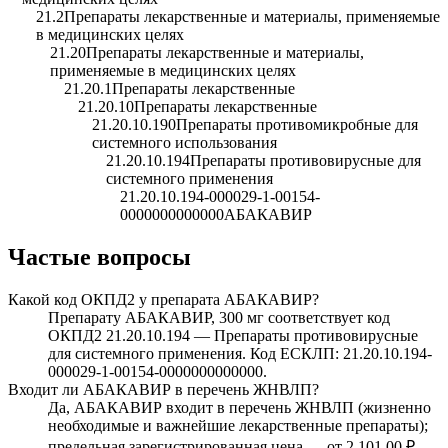
21.2
Препараты лекарственные и материалы, применяемые
в медицинских целях
21.20
Препараты лекарственные и материалы,
применяемые в медицинских целях
21.20.1
Препараты лекарственные
21.20.10
Препараты лекарственные
21.20.10.190
Препараты противомикробные для
системного использования
21.20.10.194
Препараты противовирусные для
системного применения
21.20.10.194-000029-1-00154-
0000000000000
АБАКАВИР
Частые вопросы
Какой код ОКПД2 у препарата АБАКАВИР?
Препарату АБАКАВИР, 300 мг соответствует код
ОКПД2 21.20.10.194 — Препараты противовирусные
для системного применения. Код ЕСКЛП: 21.20.10.194-
000029-1-00154-0000000000000.
Входит ли АБАКАВИР в перечень ЖНВЛП?
Да, АБАКАВИР входит в перечень ЖНВЛП (жизненно
необходимые и важнейшие лекарственные препараты);
предельная зарегистрированная цена — от 2 101,00 ₽.