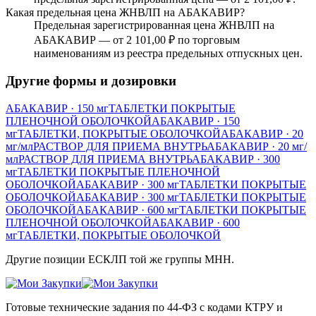
Какая предельная цена ЖНВЛП на АБАКАВИР?
Предельная зарегистрированная цена ЖНВЛП на
АБАКАВИР — от 2 101,00 ₽ по торговым
наименованиям из реестра предельных отпускных цен.
Другие формы и дозировки
АБАКАВИР
· 150 мг
ТАБЛЕТКИ ПОКРЫТЫЕ
ПЛЕНОЧНОЙ ОБОЛОЧКОЙ
АБАКАВИР
· 150
мг
ТАБЛЕТКИ, ПОКРЫТЫЕ ОБОЛОЧКОЙ
АБАКАВИР
· 20
мг/мл
РАСТВОР ДЛЯ ПРИЕМА ВНУТРЬ
АБАКАВИР
· 20 мг/
мл
РАСТВОР ДЛЯ ПРИЕМА ВНУТРЬ
АБАКАВИР
· 300
мг
ТАБЛЕТКИ ПОКРЫТЫЕ ПЛЕНОЧНОЙ
ОБОЛОЧКОЙ
АБАКАВИР
· 300 мг
ТАБЛЕТКИ ПОКРЫТЫЕ
ОБОЛОЧКОЙ
АБАКАВИР
· 300 мг
ТАБЛЕТКИ ПОКРЫТЫЕ
ОБОЛОЧКОЙ
АБАКАВИР
· 600 мг
ТАБЛЕТКИ ПОКРЫТЫЕ
ПЛЕНОЧНОЙ ОБОЛОЧКОЙ
АБАКАВИР
· 600
мг
ТАБЛЕТКИ, ПОКРЫТЫЕ ОБОЛОЧКОЙ
Другие позиции ЕСКЛП той же группы МНН.
Готовые технические задания по 44-ФЗ с кодами КТРУ и