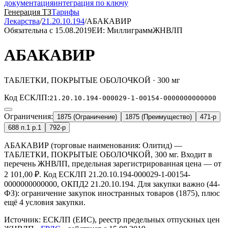
документация
интеграция по ключу
Генерация ТЗ
Тарифы
Лекарства
/
21.20.10.194
/
АБАКАВИР
Обязательна с 15.08.2019
ЕИ: Миллиграмм
ЖНВЛП
АБАКАВИР
ТАБЛЕТКИ, ПОКРЫТЫЕ ОБОЛОЧКОЙ · 300 мг
Код ЕСКЛП:
21.20.10.194-000029-1-00154-0000000000000
Ограничения:
1875 (Ограничение)
1875 (Преимущество)
471-р
688 п.1 р.1
792-р
АБАКАВИР (торговые наименования: Олитид) —
ТАБЛЕТКИ, ПОКРЫТЫЕ ОБОЛОЧКОЙ, 300 мг. Входит в
перечень ЖНВЛП, предельная зарегистрированная цена — от
2 101,00 ₽. Код ЕСКЛП 21.20.10.194-000029-1-00154-
0000000000000, ОКПД2 21.20.10.194. Для закупки важно (44-
ФЗ): ограничение закупок иностранных товаров (1875), плюс
ещё 4 условия закупки.
Источник:
ЕСКЛП (ЕИС)
, реестр предельных отпускных цен