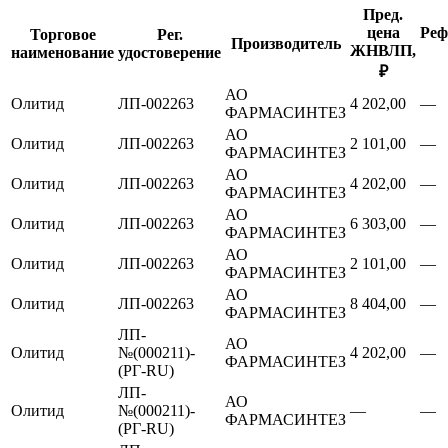
Пред.
цена
Реф
Торговое
Рег.
Производитель
ЖНВЛП,
наименование
удостоверение
₽
АО
Олитид
ЛП-002263
4 202,00
—
ФАРМАСИНТЕЗ
АО
Олитид
ЛП-002263
2 101,00
—
ФАРМАСИНТЕЗ
АО
Олитид
ЛП-002263
4 202,00
—
ФАРМАСИНТЕЗ
АО
Олитид
ЛП-002263
6 303,00
—
ФАРМАСИНТЕЗ
АО
Олитид
ЛП-002263
2 101,00
—
ФАРМАСИНТЕЗ
АО
Олитид
ЛП-002263
8 404,00
—
ФАРМАСИНТЕЗ
ЛП-
АО
Олитид
№(000211)-
4 202,00
—
ФАРМАСИНТЕЗ
(РГ-RU)
ЛП-
АО
Олитид
№(000211)-
—
—
ФАРМАСИНТЕЗ
(РГ-RU)