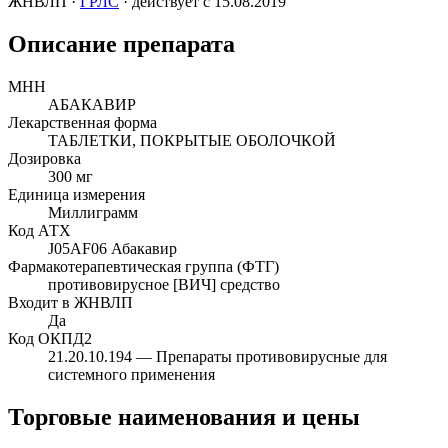
ЖНВЛП
·
ГРЛС
· действует с 15.08.2019
Описание препарата
МНН
АБАКАВИР
Лекарственная форма
ТАБЛЕТКИ, ПОКРЫТЫЕ ОБОЛОЧКОЙ
Дозировка
300 мг
Единица измерения
Миллиграмм
Код АТХ
J05AF06
Абакавир
Фармакотерапевтическая группа (ФТГ)
противовирусное [ВИЧ] средство
Входит в ЖНВЛП
Да
Код ОКПД2
21.20.10.194
— Препараты противовирусные для
системного применения
Торговые наименования и цены