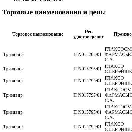
Торговые наименования и цены
Рег.
Торговое наименование
Произво
удостоверение
ГЛАКСОСМ
Тризивир
П N015795/01
ФАРМАСЬ
С.А.
ГЛАКСО
Тризивир
П N015795/01
ОПЕРЭЙШЕ
ГЛАКСО
Тризивир
П N015795/01
ОПЕРЭЙШЕ
ГЛАКСОСМ
Тризивир
П N015795/01
ФАРМАСЬ
С.А.
ГЛАКСОСМ
Тризивир
П N015795/01
ФАРМАСЬ
С.А.
ГЛАКСО
Тризивир
П N015795/01
ОПЕРЭЙШЕ