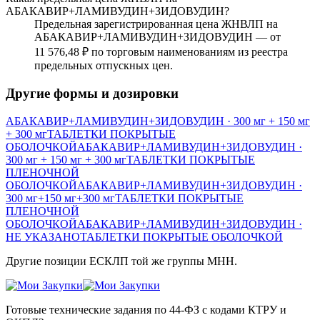
АБАКАВИР+ЛАМИВУДИН+ЗИДОВУДИН?
Предельная зарегистрированная цена ЖНВЛП на
АБАКАВИР+ЛАМИВУДИН+ЗИДОВУДИН — от
11 576,48 ₽ по торговым наименованиям из реестра
предельных отпускных цен.
Другие формы и дозировки
АБАКАВИР+ЛАМИВУДИН+ЗИДОВУДИН
· 300 мг + 150 мг
+ 300 мг
ТАБЛЕТКИ ПОКРЫТЫЕ
ОБОЛОЧКОЙ
АБАКАВИР+ЛАМИВУДИН+ЗИДОВУДИН
·
300 мг + 150 мг + 300 мг
ТАБЛЕТКИ ПОКРЫТЫЕ
ПЛЕНОЧНОЙ
ОБОЛОЧКОЙ
АБАКАВИР+ЛАМИВУДИН+ЗИДОВУДИН
·
300 мг+150 мг+300 мг
ТАБЛЕТКИ ПОКРЫТЫЕ
ПЛЕНОЧНОЙ
ОБОЛОЧКОЙ
АБАКАВИР+ЛАМИВУДИН+ЗИДОВУДИН
·
НЕ УКАЗАНО
ТАБЛЕТКИ ПОКРЫТЫЕ ОБОЛОЧКОЙ
Другие позиции ЕСКЛП той же группы МНН.
Готовые технические задания по 44-ФЗ с кодами КТРУ и