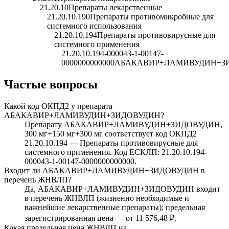
21.20.10
Препараты лекарственные
21.20.10.190
Препараты противомикробные для
системного использования
21.20.10.194
Препараты противовирусные для
системного применения
21.20.10.194-000043-1-00147-
0000000000000
АБАКАВИР+ЛАМИВУДИН+З
Частые вопросы
Какой код ОКПД2 у препарата
АБАКАВИР+ЛАМИВУДИН+ЗИДОВУДИН?
Препарату АБАКАВИР+ЛАМИВУДИН+ЗИДОВУДИН,
300 мг+150 мг+300 мг соответствует код ОКПД2
21.20.10.194 — Препараты противовирусные для
системного применения. Код ЕСКЛП: 21.20.10.194-
000043-1-00147-0000000000000.
Входит ли АБАКАВИР+ЛАМИВУДИН+ЗИДОВУДИН в
перечень ЖНВЛП?
Да, АБАКАВИР+ЛАМИВУДИН+ЗИДОВУДИН входит
в перечень ЖНВЛП (жизненно необходимые и
важнейшие лекарственные препараты); предельная
зарегистрированная цена — от 11 576,48 ₽.
Какая предельная цена ЖНВЛП на