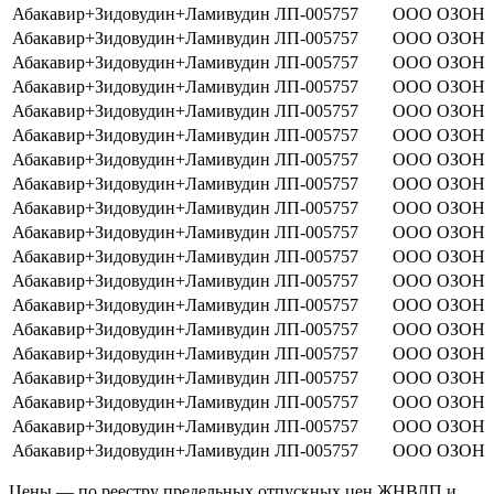
Абакавир+Зидовудин+Ламивудин
ЛП-005757
ООО ОЗОН
Абакавир+Зидовудин+Ламивудин
ЛП-005757
ООО ОЗОН
Абакавир+Зидовудин+Ламивудин
ЛП-005757
ООО ОЗОН
Абакавир+Зидовудин+Ламивудин
ЛП-005757
ООО ОЗОН
Абакавир+Зидовудин+Ламивудин
ЛП-005757
ООО ОЗОН
Абакавир+Зидовудин+Ламивудин
ЛП-005757
ООО ОЗОН
Абакавир+Зидовудин+Ламивудин
ЛП-005757
ООО ОЗОН
Абакавир+Зидовудин+Ламивудин
ЛП-005757
ООО ОЗОН
Абакавир+Зидовудин+Ламивудин
ЛП-005757
ООО ОЗОН
Абакавир+Зидовудин+Ламивудин
ЛП-005757
ООО ОЗОН
Абакавир+Зидовудин+Ламивудин
ЛП-005757
ООО ОЗОН
Абакавир+Зидовудин+Ламивудин
ЛП-005757
ООО ОЗОН
Абакавир+Зидовудин+Ламивудин
ЛП-005757
ООО ОЗОН
Абакавир+Зидовудин+Ламивудин
ЛП-005757
ООО ОЗОН
Абакавир+Зидовудин+Ламивудин
ЛП-005757
ООО ОЗОН
Абакавир+Зидовудин+Ламивудин
ЛП-005757
ООО ОЗОН
Абакавир+Зидовудин+Ламивудин
ЛП-005757
ООО ОЗОН
Абакавир+Зидовудин+Ламивудин
ЛП-005757
ООО ОЗОН
Абакавир+Зидовудин+Ламивудин
ЛП-005757
ООО ОЗОН
Цены — по реестру предельных отпускных цен ЖНВЛП и