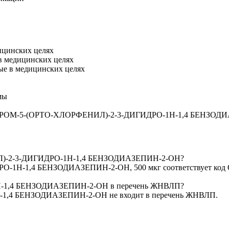
ицинских целях
в медицинских целях
ые в медицинских целях
мы
БРОМ-5-(ОРТО-ХЛОРФЕНИЛ)-2-3-ДИГИДРО-1Н-1,4 БЕНЗОД
ИЛ)-2-3-ДИГИДРО-1Н-1,4 БЕНЗОДИАЗЕПИН-2-ОН?
1Н-1,4 БЕНЗОДИАЗЕПИН-2-ОН, 500 мкг соответствует код О
-1,4 БЕНЗОДИАЗЕПИН-2-ОН в перечень ЖНВЛП?
1,4 БЕНЗОДИАЗЕПИН-2-ОН не входит в перечень ЖНВЛП.