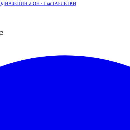
ЗОДИАЗЕПИН-2-ОН
· 1 мг
ТАБЛЕТКИ
Д2