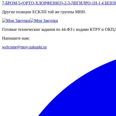
7-БРОМ-5-(ОРТО-ХЛОРФЕНИЛ)-2-3-ДИГИДРО-1Н-1,4 БЕН
Другие позиции ЕСКЛП той же группы МНН.
Готовые технические задания по 44-ФЗ с кодами КТРУ и ОКП
Напишите нам:
welcome@moy-zakupki.ru