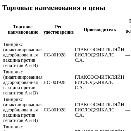
Торговые наименования и цены
Торговое
Рег.
Производитель
Ж
наименование
удостоверение
Твинрикс
(инактивированная
ГЛАКСОСМИТКЛЯЙН
адсорбированная
ЛС-001928
БИОЛОДЖИКАЛС
—
вакцина против
С.А.
гепатитов А и В)
Твинрикс
(инактивированная
ГЛАКСОСМИТКЛЯЙН
адсорбированная
ЛС-001928
БИОЛОДЖИКАЛС
—
вакцина против
С.А.
гепатитов А и В)
Твинрикс
(инактивированная
ГЛАКСОСМИТКЛЯЙН
адсорбированная
ЛС-001928
БИОЛОДЖИКАЛС
—
вакцина против
С.А.
гепатитов А и В)
Твинрикс