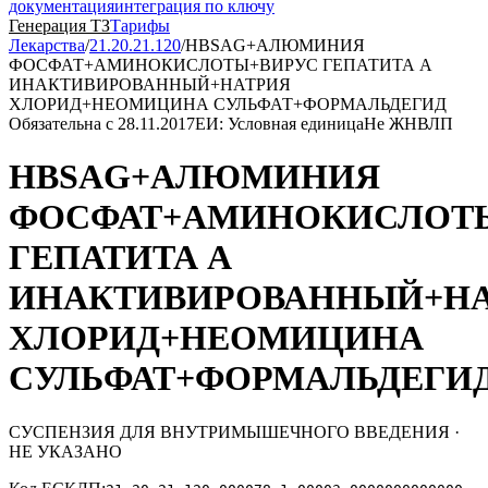
документация
интеграция по ключу
Генерация ТЗ
Тарифы
Лекарства
/
21.20.21.120
/
HBSАG+АЛЮМИНИЯ
ФОСФАТ+АМИНОКИСЛОТЫ+ВИРУС ГЕПАТИТА А
ИНАКТИВИРОВАННЫЙ+НАТРИЯ
ХЛОРИД+НЕОМИЦИНА СУЛЬФАТ+ФОРМАЛЬДЕГИД
Обязательна с 28.11.2017
ЕИ: Условная единица
Не ЖНВЛП
HBSАG+АЛЮМИНИЯ
ФОСФАТ+АМИНОКИСЛОТ
ГЕПАТИТА А
ИНАКТИВИРОВАННЫЙ+Н
ХЛОРИД+НЕОМИЦИНА
СУЛЬФАТ+ФОРМАЛЬДЕГИ
СУСПЕНЗИЯ ДЛЯ ВНУТРИМЫШЕЧНОГО ВВЕДЕНИЯ ·
НЕ УКАЗАНО