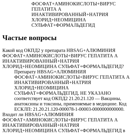
ФОСФАТ+АМИНОКИСЛОТЫ+ВИРУС
ГЕПАТИТА А
ИНАКТИВИРОВАННЫЙ+НАТРИЯ
ХЛОРИД+НЕОМИЦИНА
СУЛЬФАТ+ФОРМАЛЬДЕГИД
Частые вопросы
Какой код ОКПД2 у препарата HBSАG+АЛЮМИНИЯ
ФОСФАТ+АМИНОКИСЛОТЫ+ВИРУС ГЕПАТИТА А
ИНАКТИВИРОВАННЫЙ+НАТРИЯ
ХЛОРИД+НЕОМИЦИНА СУЛЬФАТ+ФОРМАЛЬДЕГИД?
Препарату HBSАG+АЛЮМИНИЯ
ФОСФАТ+АМИНОКИСЛОТЫ+ВИРУС ГЕПАТИТА А
ИНАКТИВИРОВАННЫЙ+НАТРИЯ
ХЛОРИД+НЕОМИЦИНА
СУЛЬФАТ+ФОРМАЛЬДЕГИД, НЕ УКАЗАНО
соответствует код ОКПД2 21.20.21.120 — Вакцины,
анатоксины и токсины, применяемые в медицине. Код
ЕСКЛП: 21.20.21.120-000078-1-00003-0000000000000.
Входит ли HBSАG+АЛЮМИНИЯ
ФОСФАТ+АМИНОКИСЛОТЫ+ВИРУС ГЕПАТИТА А
ИНАКТИВИРОВАННЫЙ+НАТРИЯ
ХЛОРИД+НЕОМИЦИНА СУЛЬФАТ+ФОРМАЛЬДЕГИД в