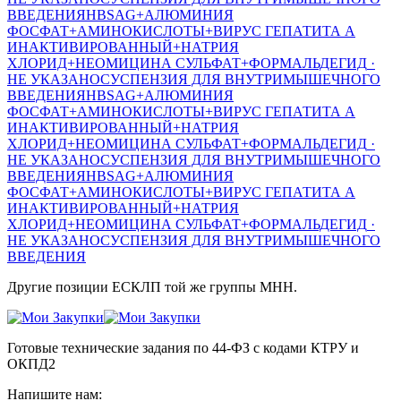
ВВЕДЕНИЯ
HBSАG+АЛЮМИНИЯ
ФОСФАТ+АМИНОКИСЛОТЫ+ВИРУС ГЕПАТИТА А
ИНАКТИВИРОВАННЫЙ+НАТРИЯ
ХЛОРИД+НЕОМИЦИНА СУЛЬФАТ+ФОРМАЛЬДЕГИД
·
НЕ УКАЗАНО
СУСПЕНЗИЯ ДЛЯ ВНУТРИМЫШЕЧНОГО
ВВЕДЕНИЯ
HBSАG+АЛЮМИНИЯ
ФОСФАТ+АМИНОКИСЛОТЫ+ВИРУС ГЕПАТИТА А
ИНАКТИВИРОВАННЫЙ+НАТРИЯ
ХЛОРИД+НЕОМИЦИНА СУЛЬФАТ+ФОРМАЛЬДЕГИД
·
НЕ УКАЗАНО
СУСПЕНЗИЯ ДЛЯ ВНУТРИМЫШЕЧНОГО
ВВЕДЕНИЯ
HBSАG+АЛЮМИНИЯ
ФОСФАТ+АМИНОКИСЛОТЫ+ВИРУС ГЕПАТИТА А
ИНАКТИВИРОВАННЫЙ+НАТРИЯ
ХЛОРИД+НЕОМИЦИНА СУЛЬФАТ+ФОРМАЛЬДЕГИД
·
НЕ УКАЗАНО
СУСПЕНЗИЯ ДЛЯ ВНУТРИМЫШЕЧНОГО
ВВЕДЕНИЯ
Другие позиции ЕСКЛП той же группы МНН.
Готовые технические задания по 44-ФЗ с кодами КТРУ и
ОКПД2
Напишите нам: