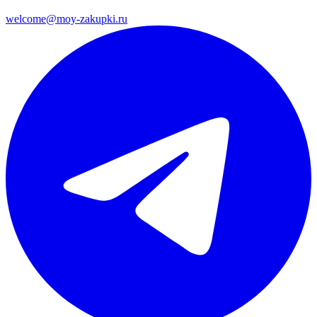
welcome@moy-zakupki.ru