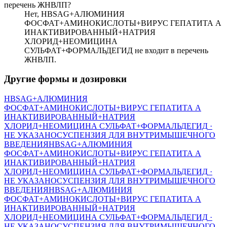
перечень ЖНВЛП?
Нет, HBSАG+АЛЮМИНИЯ
ФОСФАТ+АМИНОКИСЛОТЫ+ВИРУС ГЕПАТИТА А
ИНАКТИВИРОВАННЫЙ+НАТРИЯ
ХЛОРИД+НЕОМИЦИНА
СУЛЬФАТ+ФОРМАЛЬДЕГИД не входит в перечень
ЖНВЛП.
Другие формы и дозировки
HBSАG+АЛЮМИНИЯ
ФОСФАТ+АМИНОКИСЛОТЫ+ВИРУС ГЕПАТИТА А
ИНАКТИВИРОВАННЫЙ+НАТРИЯ
ХЛОРИД+НЕОМИЦИНА СУЛЬФАТ+ФОРМАЛЬДЕГИД
·
НЕ УКАЗАНО
СУСПЕНЗИЯ ДЛЯ ВНУТРИМЫШЕЧНОГО
ВВЕДЕНИЯ
HBSАG+АЛЮМИНИЯ
ФОСФАТ+АМИНОКИСЛОТЫ+ВИРУС ГЕПАТИТА А
ИНАКТИВИРОВАННЫЙ+НАТРИЯ
ХЛОРИД+НЕОМИЦИНА СУЛЬФАТ+ФОРМАЛЬДЕГИД
·
НЕ УКАЗАНО
СУСПЕНЗИЯ ДЛЯ ВНУТРИМЫШЕЧНОГО
ВВЕДЕНИЯ
HBSАG+АЛЮМИНИЯ
ФОСФАТ+АМИНОКИСЛОТЫ+ВИРУС ГЕПАТИТА А
ИНАКТИВИРОВАННЫЙ+НАТРИЯ
ХЛОРИД+НЕОМИЦИНА СУЛЬФАТ+ФОРМАЛЬДЕГИД
·
НЕ УКАЗАНО
СУСПЕНЗИЯ ДЛЯ ВНУТРИМЫШЕЧНОГО