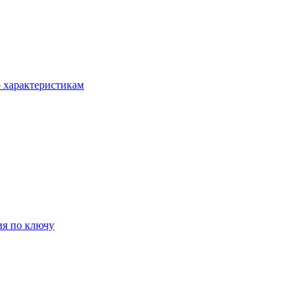
о характеристикам
ия по ключу