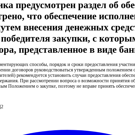
ика предусмотрен раздел об об
трено, что обеспечение исполн
утем внесения денежных средст
 победителя закупки, с которы
ора, представленное в виде ба
аментирующих способы, порядок и сроки предоставления участни
ключении договоров руководствоваться утвержденным положением 
телей) рекомендуется установить случаи предоставления обесп
 удержания. При рассмотрении вопроса о возможности принятия 
ным Положением о закупке, поэтому не вправе принять обеспече
Д2