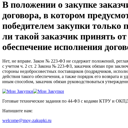
В положении о закупке заказч
договора, в котором предусмо
победителем закупки только п
ли такой заказчик принять от
обеспечение исполнения догов
Нет, не вправе. Закон № 223-ФЗ не содержит положений, регл
с учетом ч. 2 ст. 2 Закона № 223-ФЗ, заказчик обязан при за
стороны недобросовестных поставщиков (подрядчиков, исполни
действия такого обеспечения, а также порядок его возврата и
иным способом, заказчик обязан руководствоваться утвержден
Готовые технические задания по 44-ФЗ с кодами КТРУ и ОКП
Напишите нам:
welcome@moy-zakupki.ru