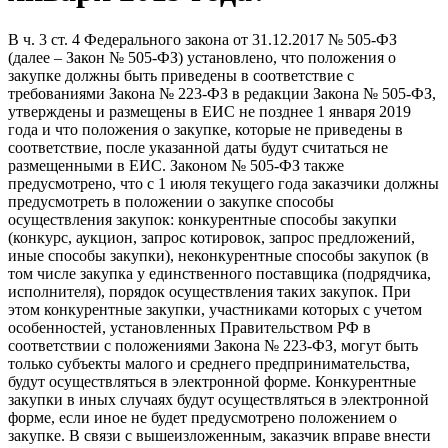
В ч. 3 ст. 4 Федерального закона от 31.12.2017 № 505-ФЗ
(далее – Закон № 505-ФЗ) установлено, что положения о
закупке должны быть приведены в соответствие с
требованиями Закона № 223-ФЗ в редакции Закона № 505-ФЗ,
утверждены и размещены в ЕИС не позднее 1 января 2019
года и что положения о закупке, которые не приведены в
соответствие, после указанной даты будут считаться не
размещенными в ЕИС. Законом № 505-ФЗ также
предусмотрено, что с 1 июля текущего года заказчики должны
предусмотреть в положении о закупке способы
осуществления закупок: конкурентные способы закупки
(конкурс, аукцион, запрос котировок, запрос предложений,
иные способы закупки), неконкурентные способы закупок (в
том числе закупка у единственного поставщика (подрядчика,
исполнителя), порядок осуществления таких закупок. При
этом конкурентные закупки, участниками которых с учетом
особенностей, установленных Правительством РФ в
соответствии с положениями Закона № 223-ФЗ, могут быть
только субъекты малого и среднего предпринимательства,
будут осуществляться в электронной форме. Конкурентные
закупки в иных случаях будут осуществляться в электронной
форме, если иное не будет предусмотрено положением о
закупке. В связи с вышеизложенным, заказчик вправе внести