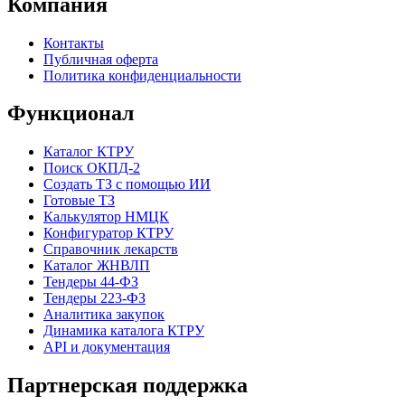
Компания
Контакты
Публичная оферта
Политика конфиденциальности
Функционал
Каталог КТРУ
Поиск ОКПД-2
Создать ТЗ с помощью ИИ
Готовые ТЗ
Калькулятор НМЦК
Конфигуратор КТРУ
Справочник лекарств
Каталог ЖНВЛП
Тендеры 44-ФЗ
Тендеры 223-ФЗ
Аналитика закупок
Динамика каталога КТРУ
API и документация
Партнерская поддержка