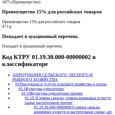
1875 (Преимущество)
Преимущество 15% для российских товаров
Преимущество 15% для российских товаров
471-р
Попадает в аукционный перечень
Попадает в аукционный перечень
Код КТРУ 01.19.30.000-00000002 в
классификаторе
A
ПРОДУКЦИЯ СЕЛЬСКОГО, ЛЕСНОГО И
РЫБНОГО ХОЗЯЙСТВА
01
Продукция и услуги сельского хозяйства и охоты
01.1
Культуры однолетние
01.19
Культуры однолетние прочие
01.19.3
Семена свеклы, семена кормовых культур;
сырье растительное прочее
01.19.30.000-00000001
Семена свеклы,
кормовых культур и растительное сырье, шт.