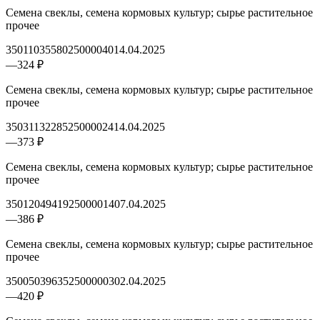
Семена свеклы, семена кормовых культур; сырье растительное
прочее
3501103558025000040
14.04.2025
—
324 ₽
Семена свеклы, семена кормовых культур; сырье растительное
прочее
3503113228525000024
14.04.2025
—
373 ₽
Семена свеклы, семена кормовых культур; сырье растительное
прочее
3501204941925000014
07.04.2025
—
386 ₽
Семена свеклы, семена кормовых культур; сырье растительное
прочее
3500503963525000003
02.04.2025
—
420 ₽