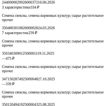
2440000029926000372
16.06.2026
3 характеристики
334 ₽
Семена свеклы, семена кормовых культур; сырье растительное
прочее
3504803010826000028
24.03.2026
7 характеристик
259 ₽
Семена свеклы, семена кормовых культур; сырье растительное
прочее
3503403090125000011
19.11.2025
—
475 ₽
Семена свеклы, семена кормовых культур; сырье растительное
прочее
3471502874925000048
27.10.2025
—
339 ₽
Семена свеклы, семена кормовых культур; сырье растительное
прочее
3501204941925000043
25.08.2025