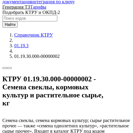
документация
интеграция по ключу
Генерация ТЗ
Тарифы
Подобрать КТРУ и ОКПД-2
Найти
Справочник КТРУ
01.19.3
01.19.30.000-00000002
КТРУ 01.19.30.000-00000002 -
Семена свеклы, кормовых
культур и растительное сырье,
кг
Семена свеклы, семена кормовых культур; сырье растительное
прочее — также «семена однолетних культур», «растительное
сырье прочее». Входит в каталог КТРУ под кодом