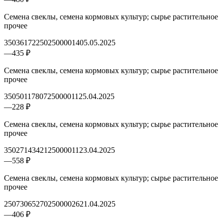
Семена свеклы, семена кормовых культур; сырье растительное
прочее
3503617225025000014
05.05.2025
—
435 ₽
Семена свеклы, семена кормовых культур; сырье растительное
прочее
3505011780725000011
25.04.2025
—
228 ₽
Семена свеклы, семена кормовых культур; сырье растительное
прочее
3502714342125000011
23.04.2025
—
558 ₽
Семена свеклы, семена кормовых культур; сырье растительное
прочее
2507306527025000026
21.04.2025
—
406 ₽