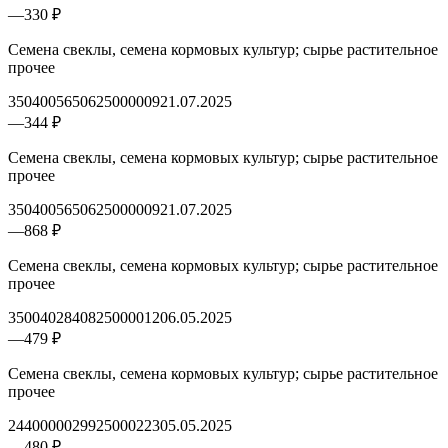
—
330 ₽
Семена свеклы, семена кормовых культур; сырье растительное
прочее
3504005650625000009
21.07.2025
—
344 ₽
Семена свеклы, семена кормовых культур; сырье растительное
прочее
3504005650625000009
21.07.2025
—
868 ₽
Семена свеклы, семена кормовых культур; сырье растительное
прочее
3500402840825000012
06.05.2025
—
479 ₽
Семена свеклы, семена кормовых культур; сырье растительное
прочее
2440000029925000223
05.05.2025
—
480 ₽