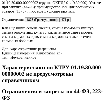
01.19.30.000-00000002 (группа ОКПД2 01.19.30.000). Учтите
при закупке (44-ФЗ): преимущество 15% для российских
товаров (1875), плюс ещё 1 условие закупки.
Ограничения:
1875 (Преимущество)
471-р
Как ещё ищут:
семена свеклы, семена кормовых культур,
семена однолетних культур, растительное сырье прочее,
семена кормовых трав, семена кормовых злаков, семена
кормовых бобовых
Доп. характеристики: разрешены
Единица измерения: Килограмм (кг)
Тип: Неукрупненное
Характеристики по КТРУ 01.19.30.000-
00000002 не предусмотрены
справочником
Ограничения и запреты по 44-ФЗ, 223-
ФЗ