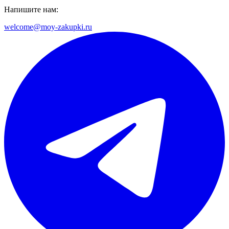
Напишите нам:
welcome@moy-zakupki.ru