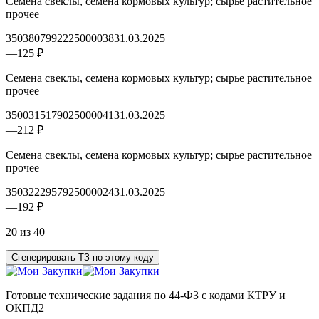
Семена свеклы, семена кормовых культур; сырье растительное
прочее
3503807992225000038
31.03.2025
—
125 ₽
Семена свеклы, семена кормовых культур; сырье растительное
прочее
3500315179025000041
31.03.2025
—
212 ₽
Семена свеклы, семена кормовых культур; сырье растительное
прочее
3503222957925000024
31.03.2025
—
192 ₽
20 из 40
Сгенерировать ТЗ по этому коду
Готовые технические задания по 44-ФЗ с кодами КТРУ и
ОКПД2