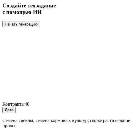
Создайте техзадание
с помощью ИИ
Начать генерацию
Контракты
40
Дата
Семена свеклы, семена кормовых культур; сырье растительное
прочее