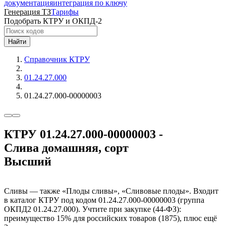
документация
интеграция по ключу
Генерация ТЗ
Тарифы
Подобрать КТРУ и ОКПД-2
Найти
Справочник КТРУ
01.24.27.000
01.24.27.000-00000003
КТРУ 01.24.27.000-00000003 -
Слива домашняя, сорт
Высший
Сливы — также «Плоды сливы», «Сливовые плоды». Входит
в каталог КТРУ под кодом 01.24.27.000-00000003 (группа
ОКПД2 01.24.27.000). Учтите при закупке (44-ФЗ):
преимущество 15% для российских товаров (1875), плюс ещё