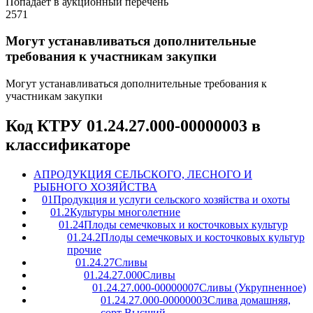
Попадает в аукционный перечень
2571
Могут устанавливаться дополнительные
требования к участникам закупки
Могут устанавливаться дополнительные требования к
участникам закупки
Код КТРУ 01.24.27.000-00000003 в
классификаторе
A
ПРОДУКЦИЯ СЕЛЬСКОГО, ЛЕСНОГО И
РЫБНОГО ХОЗЯЙСТВА
01
Продукция и услуги сельского хозяйства и охоты
01.2
Культуры многолетние
01.24
Плоды семечковых и косточковых культур
01.24.2
Плоды семечковых и косточковых культур
прочие
01.24.27
Сливы
01.24.27.000
Сливы
01.24.27.000-00000007
Сливы (Укрупненное)
01.24.27.000-00000003
Слива домашняя,
сорт Высший