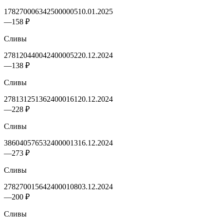
1782700063425000005
10.01.2025
—
158 ₽
Сливы
2781204400424000052
20.12.2024
—
138 ₽
Сливы
2781312513624000161
20.12.2024
—
228 ₽
Сливы
3860405765324000013
16.12.2024
—
273 ₽
Сливы
2782700156424000108
03.12.2024
—
200 ₽
Сливы