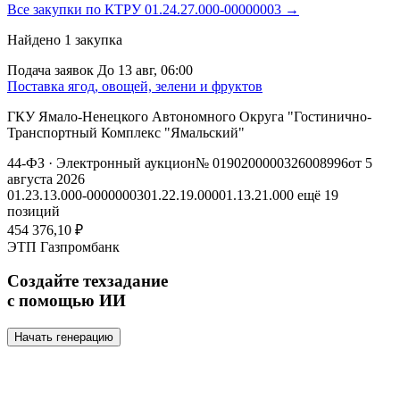
Все закупки по КТРУ 01.24.27.000-00000003 →
Найдено
1
закупка
Подача заявок
До 13 авг, 06:00
Поставка ягод, овощей, зелени и фруктов
ГКУ Ямало-Ненецкого Автономного Округа "Гостинично-
Транспортный Комплекс "Ямальский"
44-ФЗ
· Электронный аукцион
№ 0190200000326008996
от 5
августа 2026
01.23.13.000-00000003
01.22.19.000
01.13.21.000
ещё 19
позиций
454 376,10 ₽
ЭТП Газпромбанк
Создайте техзадание
с помощью ИИ
Начать генерацию