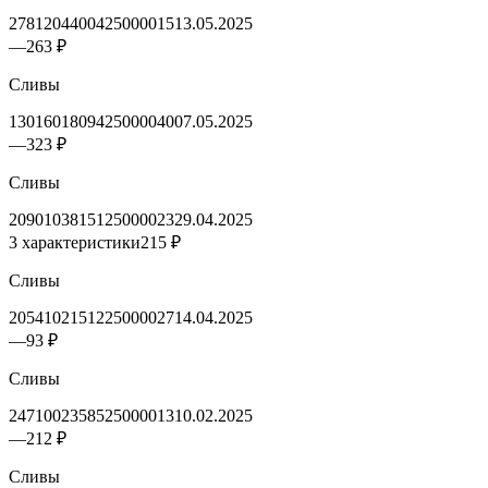
2781204400425000015
13.05.2025
—
263 ₽
Сливы
1301601809425000040
07.05.2025
—
323 ₽
Сливы
2090103815125000023
29.04.2025
3 характеристики
215 ₽
Сливы
2054102151225000027
14.04.2025
—
93 ₽
Сливы
2471002358525000013
10.02.2025
—
212 ₽
Сливы