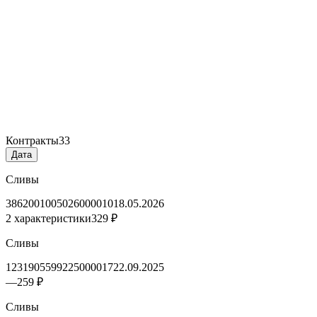
Контракты
33
Дата
Сливы
3862001005026000010
18.05.2026
2 характеристики
329 ₽
Сливы
1231905599225000017
22.09.2025
—
259 ₽
Сливы