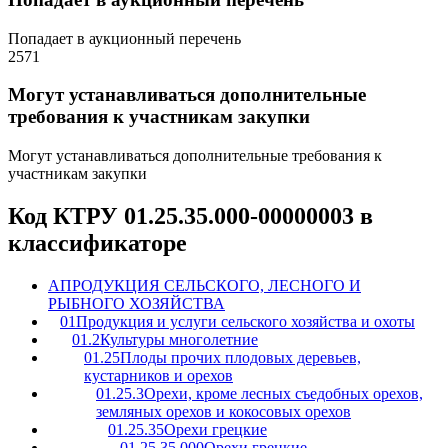
Попадает в аукционный перечень
2571
Могут устанавливаться дополнительные
требования к участникам закупки
Могут устанавливаться дополнительные требования к
участникам закупки
Код КТРУ 01.25.35.000-00000003 в
классификаторе
A
ПРОДУКЦИЯ СЕЛЬСКОГО, ЛЕСНОГО И
РЫБНОГО ХОЗЯЙСТВА
01
Продукция и услуги сельского хозяйства и охоты
01.2
Культуры многолетние
01.25
Плоды прочих плодовых деревьев,
кустарников и орехов
01.25.3
Орехи, кроме лесных съедобных орехов,
земляных орехов и кокосовых орехов
01.25.35
Орехи грецкие
01.25.35.000
Орехи грецкие