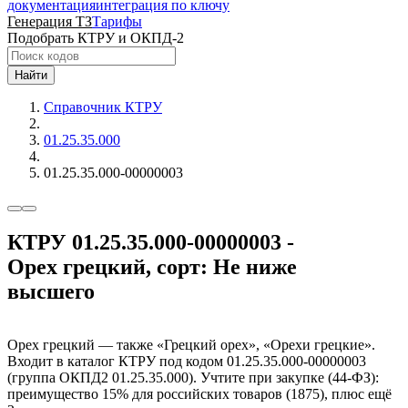
документация
интеграция по ключу
Генерация ТЗ
Тарифы
Подобрать КТРУ и ОКПД-2
Найти
Справочник КТРУ
01.25.35.000
01.25.35.000-00000003
КТРУ 01.25.35.000-00000003 -
Орех грецкий, сорт: Не ниже
высшего
Орех грецкий — также «Грецкий орех», «Орехи грецкие».
Входит в каталог КТРУ под кодом 01.25.35.000-00000003
(группа ОКПД2 01.25.35.000). Учтите при закупке (44-ФЗ):
преимущество 15% для российских товаров (1875), плюс ещё