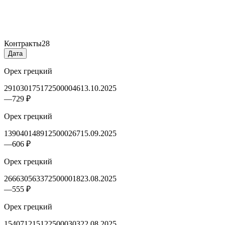
Контракты
28
Дата
Орех грецкий
2910301751725000046
13.10.2025
—
729 ₽
Орех грецкий
1390401489125000267
15.09.2025
—
606 ₽
Орех грецкий
2666305633725000018
23.08.2025
—
555 ₽
Орех грецкий
1540712151225000303
22.08.2025