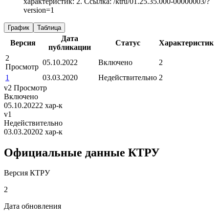
характеристик: 2.
Ссылка: /ktru/01.25.35.000-00000003/?
version=1
График
Таблица
Дата
Версия
Статус
Характеристик
публикации
2
05.10.2022
Включено
2
Просмотр
1
03.03.2020
Недействительно
2
v2
Просмотр
Включено
05.10.2022
2 хар-к
v1
Недействительно
03.03.2020
2 хар-к
Официальные данные КТРУ
Версия КТРУ
2
Дата обновления