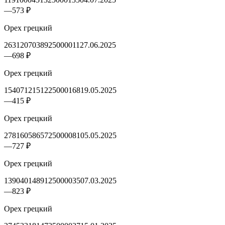
—
573 ₽
Орех грецкий
2631207038925000011
27.06.2025
—
698 ₽
Орех грецкий
1540712151225000168
19.05.2025
—
415 ₽
Орех грецкий
2781605865725000081
05.05.2025
—
727 ₽
Орех грецкий
1390401489125000035
07.03.2025
—
823 ₽
Орех грецкий