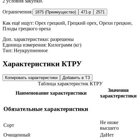
2 условия закупки.
Ограничения:
1875 (Преимущество)
471-р
2571
Как ещё ищут:
Орех грецкий, Грецкий орех, Орехи грецкие,
Плоды грецкого ореха
Доп. характеристики: разрешены
Единица измерения: Килограмм (кг)
Тип: Неукрупненное
Характеристики КТРУ
Копировать характеристики
Добавить в ТЗ
Таблица характеристик КТРУ
Значения
Наименование характеристики
характеристики
Обязательные характеристики
Не ниже
Сорт
высшего
Очищенный
Да
Нет