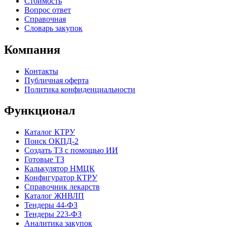
Стоимость
Вопрос ответ
Справочная
Словарь закупок
Компания
Контакты
Публичная оферта
Политика конфиденциальности
Функционал
Каталог КТРУ
Поиск ОКПД-2
Создать ТЗ с помощью ИИ
Готовые ТЗ
Калькулятор НМЦК
Конфигуратор КТРУ
Справочник лекарств
Каталог ЖНВЛП
Тендеры 44-ФЗ
Тендеры 223-ФЗ
Аналитика закупок