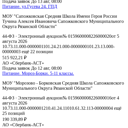
Подача заявок
До 13 авг, 08:00
Питание. ул.Гусева 24. ГПД
МОУ "Сапожковская Средняя Школа Имени Героя России
Тучина Алексея Ивановича Сапожковского Муниципального
Округа Рязанской Области"
44-ФЗ
· Электронный аукцион
№ 0159600008226000020
от 5
августа 2026
10.73.11.000-00000011
01.24.21.000-00000001
01.23.13.000-
00000003
ещё 22 позиции
515 922,21 ₽
АО «Сбербанк-АСТ»
Подача заявок
До 12 авг, 08:00
Питание. Мороз-Борки. 5-11 классы.
МОУ "Морозово - Борковская Средняя Школа Сапожковского
Муниципального Округа Рязанской Области"
44-ФЗ
· Электронный аукцион
№ 0159600008226000016
от 4
августа 2026
10.73.11.000-00000012
10.41.24.110
10.61.32.113-00000004
ещё
25 позиций
190 339,89 ₽
АО «Сбербанк-АСТ»