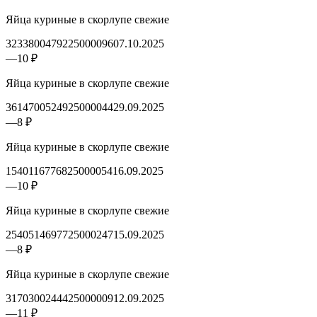
Яйца куриные в скорлупе свежие
3233800479225000096
07.10.2025
—
10 ₽
Яйца куриные в скорлупе свежие
3614700524925000044
29.09.2025
—
8 ₽
Яйца куриные в скорлупе свежие
1540116776825000054
16.09.2025
—
10 ₽
Яйца куриные в скорлупе свежие
2540514697725000247
15.09.2025
—
8 ₽
Яйца куриные в скорлупе свежие
3170300244425000009
12.09.2025
—
11 ₽