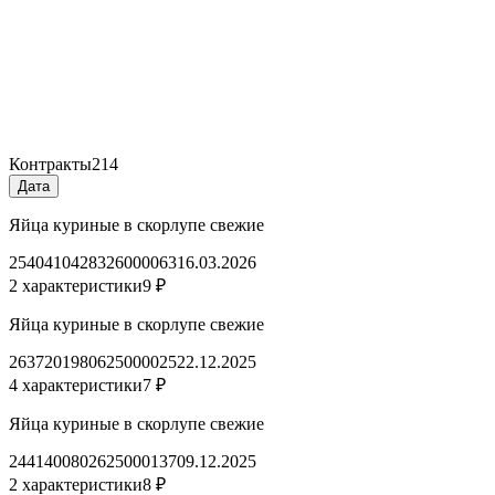
Контракты
214
Дата
Яйца куриные в скорлупе свежие
2540410428326000063
16.03.2026
2 характеристики
9 ₽
Яйца куриные в скорлупе свежие
2637201980625000025
22.12.2025
4 характеристики
7 ₽
Яйца куриные в скорлупе свежие
2441400802625000137
09.12.2025
2 характеристики
8 ₽