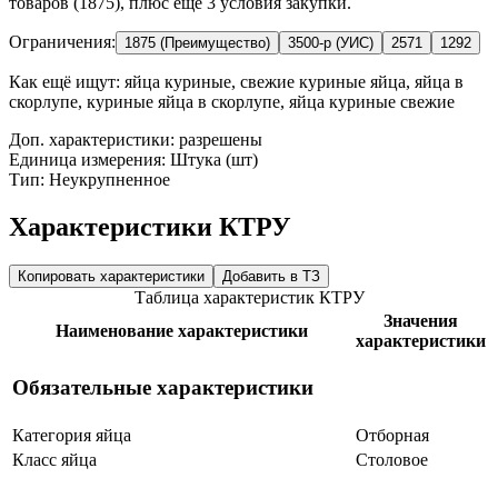
товаров (1875), плюс ещё 3 условия закупки.
Ограничения:
1875 (Преимущество)
3500-р (УИС)
2571
1292
Как ещё ищут:
яйца куриные, свежие куриные яйца, яйца в
скорлупе, куриные яйца в скорлупе, яйца куриные свежие
Доп. характеристики: разрешены
Единица измерения: Штука (шт)
Тип: Неукрупненное
Характеристики КТРУ
Копировать характеристики
Добавить в ТЗ
Таблица характеристик КТРУ
Значения
Наименование характеристики
характеристики
Обязательные характеристики
Категория яйца
Отборная
Класс яйца
Столовое