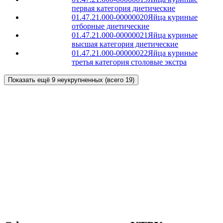
первая категория диетические
01.47.21.000-00000020
Яйца куриные
отборные диетические
01.47.21.000-00000021
Яйца куриные
высшая категория диетические
01.47.21.000-00000022
Яйца куриные
третья категория столовые экстра
Показать ещё 9 неукрупненных (всего 19)