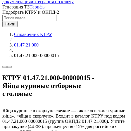
документация
интеграция по ключу
Генерация ТЗ
Тарифы
Подобрать КТРУ и ОКПД-2
Найти
Справочник КТРУ
01.47.21.000
01.47.21.000-00000015
КТРУ 01.47.21.000-00000015 -
Яйца куриные отборные
столовые
Яйца куриные в скорлупе свежие — также «свежие куриные
яйца», «яйца в скорлупе». Входит в каталог КТРУ под кодом
01.47.21.000-00000015 (группа ОКПД2 01.47.21.000). Учтите
при закупке (44-ФЗ): преимущество 15% для российских