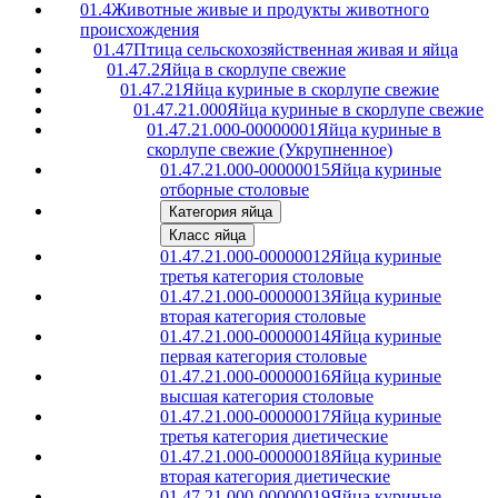
01.4
Животные живые и продукты животного
происхождения
01.47
Птица сельскохозяйственная живая и яйца
01.47.2
Яйца в скорлупе свежие
01.47.21
Яйца куриные в скорлупе свежие
01.47.21.000
Яйца куриные в скорлупе свежие
01.47.21.000-00000001
Яйца куриные в
скорлупе свежие (Укрупненное)
01.47.21.000-00000015
Яйца куриные
отборные столовые
Категория яйца
Класс яйца
01.47.21.000-00000012
Яйца куриные
третья категория столовые
01.47.21.000-00000013
Яйца куриные
вторая категория столовые
01.47.21.000-00000014
Яйца куриные
первая категория столовые
01.47.21.000-00000016
Яйца куриные
высшая категория столовые
01.47.21.000-00000017
Яйца куриные
третья категория диетические
01.47.21.000-00000018
Яйца куриные
вторая категория диетические
01.47.21.000-00000019
Яйца куриные