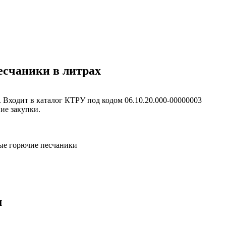
есчаники в литрах
ходит в каталог КТРУ под кодом 06.10.20.000-00000003
ие закупки.
ые горючие песчаники
м