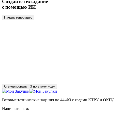
Создайте техзадание
с помощью ИИ
Начать генерацию
Сгенерировать ТЗ по этому коду
Готовые технические задания по 44-ФЗ с кодами КТРУ и ОКП
Напишите нам: