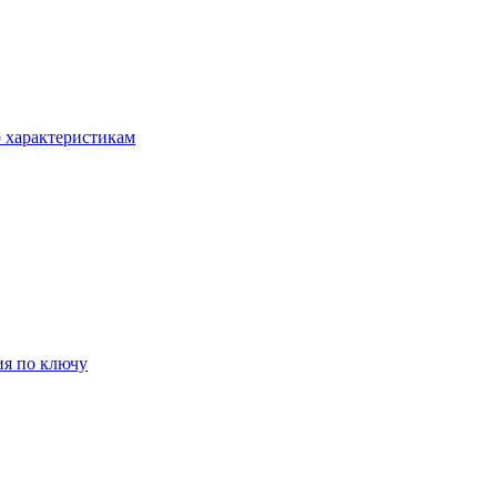
о характеристикам
ия по ключу