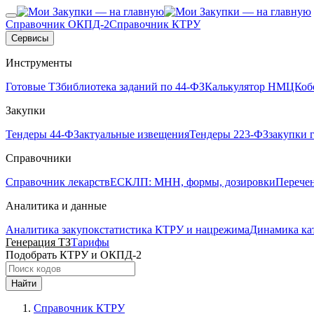
Справочник ОКПД-2
Справочник КТРУ
Сервисы
Инструменты
Готовые ТЗ
библиотека заданий по 44-ФЗ
Калькулятор НМЦК
об
Закупки
Тендеры 44-ФЗ
актуальные извещения
Тендеры 223-ФЗ
закупки 
Справочники
Справочник лекарств
ЕСКЛП: МНН, формы, дозировки
Перече
Аналитика и данные
Аналитика закупок
статистика КТРУ и нацрежима
Динамика ка
Генерация ТЗ
Тарифы
Подобрать КТРУ и ОКПД-2
Найти
Справочник КТРУ