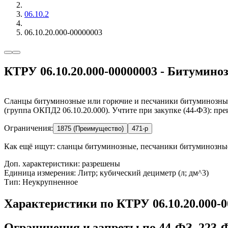
06.10.2
06.10.20.000-00000003
КТРУ 06.10.20.000-00000003 - Битумин
Сланцы битуминозные или горючие и песчаники битуминозные 
(группа ОКПД2 06.10.20.000). Учтите при закупке (44-ФЗ): пре
Ограничения:
1875 (Преимущество)
471-р
Как ещё ищут:
сланцы битуминозные, песчаники битуминозные
Доп. характеристики: разрешены
Единица измерения: Литр; кубический дециметр (л; дм^3)
Тип: Неукрупненное
Характеристики по КТРУ 06.10.20.000-
Ограничения и запреты по 44-ФЗ, 223-