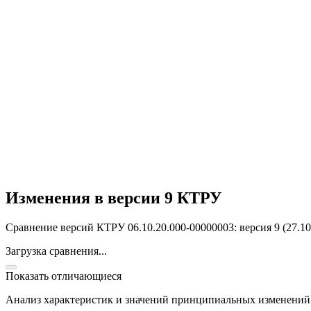
Изменения в версии 9 КТРУ
Сравнение версий КТРУ 06.10.20.000-00000003: версия 9 (27.10.
Загрузка сравнения...
Показать отличающиеся
Анализ характеристик и значений принципиальных изменений