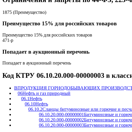
1875 (Преимущество)
Преимущество 15% для российских товаров
Преимущество 15% для российских товаров
471-р
Попадает в аукционный перечень
Попадает в аукционный перечень
Код КТРУ 06.10.20.000-00000003 в клас
B
ПРОДУКЦИЯ ГОРНОДОБЫВАЮЩИХ ПРОИЗВОДС
06
Нефть и газ природный
06.1
Нефть
06.10
Нефть
06.10.2
Сланцы битуминозные или горючие и песч
06.10.20.000-00000001
Битуминозные и горюч
06.10.20.000-00000002
Битуминозные и горюч
06.10.20.000-00000003
Битуминозные и горючи