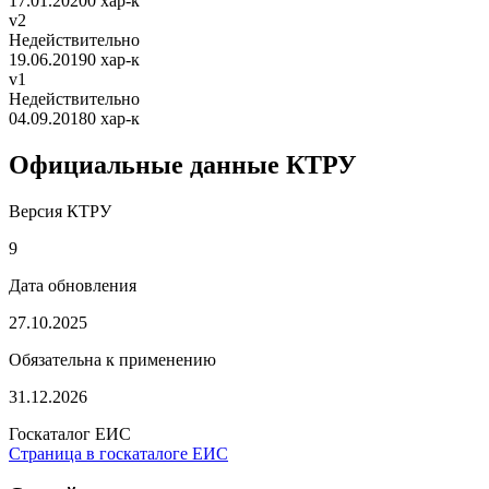
17.01.2020
0 хар-к
v2
Недействительно
19.06.2019
0 хар-к
v1
Недействительно
04.09.2018
0 хар-к
Официальные данные КТРУ
Версия КТРУ
9
Дата обновления
27.10.2025
Обязательна к применению
31.12.2026
Госкаталог ЕИС
Страница в госкаталоге ЕИС