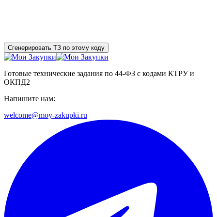
Сгенерировать ТЗ по этому коду
Готовые технические задания по 44-ФЗ с кодами КТРУ и
ОКПД2
Напишите нам:
welcome@moy-zakupki.ru