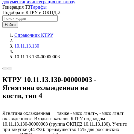
документация
интеграция по ключу
Генерация ТЗ
Тарифы
Подобрать КТРУ и ОКПД-2
Найти
Справочник КТРУ
10.11.13.130
10.11.13.130-00000003
КТРУ 10.11.13.130-00000003 -
Ягнятина охлажденная на
кости, тип 4
Ягнятина охлажденная — также «мясо ягнят», «мясо ягнят
охлажденное». Входит в каталог КТРУ под кодом
10.11.13.130-00000003 (группа ОКПД2 10.11.13.130). Учтите
при закупке (44-ФЗ): преимущество 15% для российских