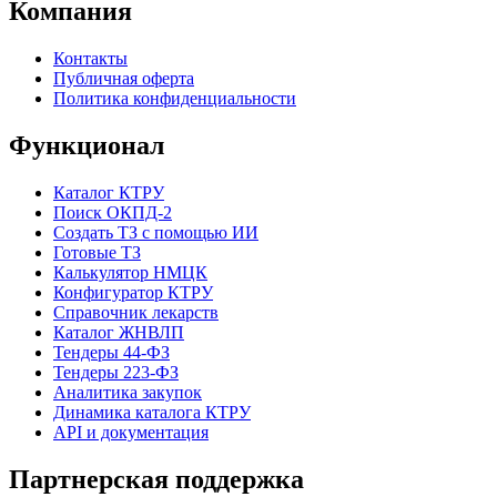
Компания
Контакты
Публичная оферта
Политика конфиденциальности
Функционал
Каталог КТРУ
Поиск ОКПД-2
Создать ТЗ с помощью ИИ
Готовые ТЗ
Калькулятор НМЦК
Конфигуратор КТРУ
Справочник лекарств
Каталог ЖНВЛП
Тендеры 44-ФЗ
Тендеры 223-ФЗ
Аналитика закупок
Динамика каталога КТРУ
API и документация
Партнерская поддержка