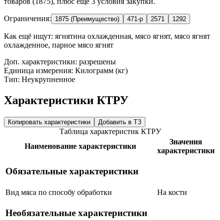
товаров (1875), плюс ещё 3 условия закупки.
Ограничения:
1875 (Преимущество)
471-р
2571
1292
Как ещё ищут:
ягнятина охлажденная, мясо ягнят, мясо ягнят
охлажденное, парное мясо ягнят
Доп. характеристики: разрешены
Единица измерения: Килограмм (кг)
Тип: Неукрупненное
Характеристики КТРУ
Копировать характеристики
Добавить в ТЗ
Таблица характеристик КТРУ
Значения
Наименование характеристики
характеристики
Обязательные характеристики
Вид мяса по способу обработки
На кости
Необязательные характеристики