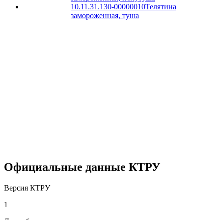
10.11.31.130-00000010
Телятина
замороженная, туша
Официальные данные КТРУ
Версия КТРУ
1