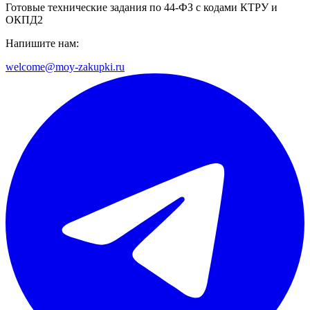
Готовые технические задания по 44-ФЗ с кодами КТРУ и
ОКПД2
Напишите нам:
welcome@moy-zakupki.ru