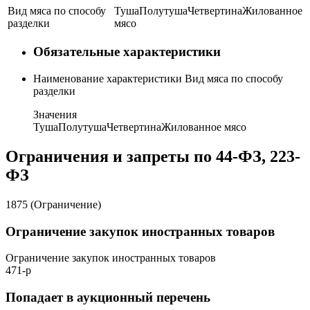
Вид мяса по способу
Туша
Полутуша
Четвертина
Жилованное
разделки
мясо
Обязательные характеристики
Наименование характеристики
Вид мяса по способу
разделки
Значения
Туша
Полутуша
Четвертина
Жилованное мясо
Ограничения и запреты по 44-ФЗ, 223-
ФЗ
1875 (Ограничение)
Ограничение закупок иностранных товаров
Ограничение закупок иностранных товаров
471-р
Попадает в аукционный перечень