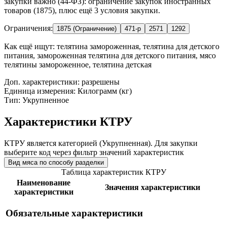
закупки важно (44-ФЗ): ограничение закупок иностранных
товаров (1875), плюс ещё 3 условия закупки.
Ограничения:
1875 (Ограничение)
471-р
2571
1292
Как ещё ищут:
телятина замороженная, телятина для детского
питания, замороженная телятина для детского питания, мясо
телятины замороженное, телятина детская
Доп. характеристики: разрешены
Единица измерения: Килограмм (кг)
Тип: Укрупненное
Характеристики КТРУ
КТРУ является категорией (Укрупненная). Для закупки
выберите код через фильтр значений характеристик
Вид мяса по способу разделки
Таблица характеристик КТРУ
Наименование
Значения характеристики
характеристики
Обязательные характеристики