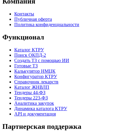
Компания
Контакты
Публичная оферта
Политика конфиденциальности
Функционал
Каталог КТРУ
Поиск ОКПД-2
Создать ТЗ с помощью ИИ
Готовые ТЗ
Калькулятор НМЦК
Конфигуратор КТРУ
Справочник лекарств
Каталог ЖНВЛП
Тендеры 44-ФЗ
Тендеры 223-ФЗ
Аналитика закупок
Динамика каталога КТРУ
API и документация
Партнерская поддержка