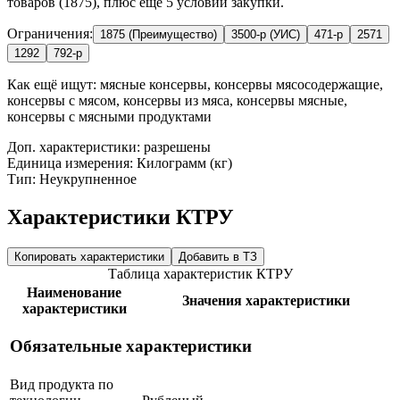
товаров (1875), плюс ещё 5 условий закупки.
Ограничения:
1875 (Преимущество)
3500-р (УИС)
471-р
2571
1292
792-р
Как ещё ищут:
мясные консервы, консервы мясосодержащие,
консервы с мясом, консервы из мяса, консервы мясные,
консервы с мясными продуктами
Доп. характеристики: разрешены
Единица измерения: Килограмм (кг)
Тип: Неукрупненное
Характеристики КТРУ
Копировать характеристики
Добавить в ТЗ
Таблица характеристик КТРУ
Наименование
Значения характеристики
характеристики
Обязательные характеристики
Вид продукта по