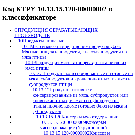
Код КТРУ 10.13.15.120-00000002 в
классификаторе
C
ПРОДУКЦИЯ ОБРАБАТЫВАЮЩИХ
ПРОИЗВОДСТВ
10
Продукты пищевые
10.1
Мясо и мясо птицы, прочие продукты убоя.
Мясные пищевые продукты, включая продукты из
мяса птицы
10.13
Продукция мясная пищевая, в том числе из
мяса птицы
10.13.1
Продукты консервированные и готовые из
мяса, субпродуктов и крови животных, из мяса и
субпродуктов птицы
10.13.15
Продукты готовые и
консервированные из мяса, субпродуктов или
крови животных, из мяса и субпродуктов
птицы прочие, кроме готовых блюд из мяса и
субпродуктов
10.13.15.120
Консервы мясосодержащие
10.13.15.120-00000009
Консервы
мясосодержащие (Укрупненное)
10.13.15.120-00000002
Консервы