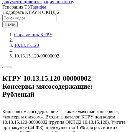
документация
интеграция по ключу
Генерация ТЗ
Тарифы
Подобрать КТРУ и ОКПД-2
Найти
Справочник КТРУ
10.13.15.120
10.13.15.120-00000002
КТРУ 10.13.15.120-00000002 -
Консервы мясосодержащие:
Рубленый
Консервы мясосодержащие — также «мясные консервы»,
«консервы с мясом». Входит в каталог КТРУ под кодом
10.13.15.120-00000002 (группа ОКПД2 10.13.15.120). Учтите
при закупке (44-ФЗ): преимущество 15% для российских