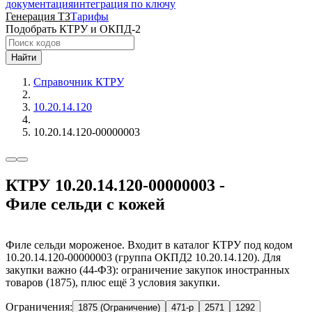
документация
интеграция по ключу
Генерация ТЗ
Тарифы
Подобрать КТРУ и ОКПД-2
Найти
Справочник КТРУ
10.20.14.120
10.20.14.120-00000003
КТРУ 10.20.14.120-00000003 -
Филе сельди с кожей
Филе сельди мороженое. Входит в каталог КТРУ под кодом
10.20.14.120-00000003 (группа ОКПД2 10.20.14.120). Для
закупки важно (44-ФЗ): ограничение закупок иностранных
товаров (1875), плюс ещё 3 условия закупки.
Ограничения:
1875 (Ограничение)
471-р
2571
1292