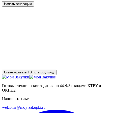
Начать генерацию
Сгенерировать ТЗ по этому коду
Готовые технические задания по 44-ФЗ с кодами КТРУ и
ОКПД2
Напишите нам:
welcome@moy-zakupki.ru