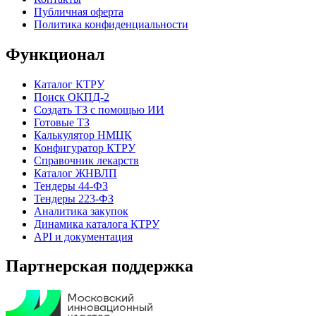
Публичная оферта
Политика конфиденциальности
Функционал
Каталог КТРУ
Поиск ОКПД-2
Создать ТЗ с помощью ИИ
Готовые ТЗ
Калькулятор НМЦК
Конфигуратор КТРУ
Справочник лекарств
Каталог ЖНВЛП
Тендеры 44-ФЗ
Тендеры 223-ФЗ
Аналитика закупок
Динамика каталога КТРУ
API и документация
Партнерская поддержка