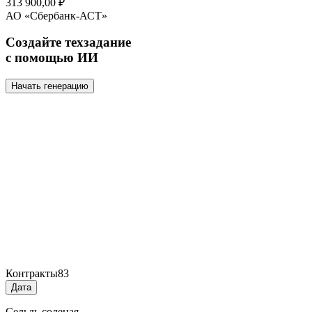
313 900,00 ₽
АО «Сбербанк-АСТ»
Создайте техзадание
с помощью ИИ
Начать генерацию
Контракты
83
Дата
Сельдь соленая