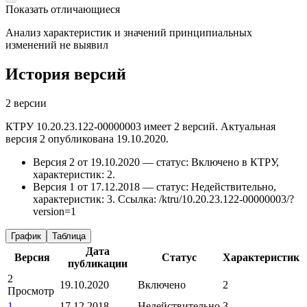
Показать отличающиеся
Анализ характеристик и значений принципиальных
изменений не выявил
История версий
2 версии
КТРУ 10.20.23.122-00000003 имеет 2 версий. Актуальная
версия 2 опубликована 19.10.2020.
Версия 2 от 19.10.2020 — статус: Включено в КТРУ,
характеристик: 2.
Версия 1 от 17.12.2018 — статус: Недействительно,
характеристик: 3.
Ссылка: /ktru/10.20.23.122-00000003/?
version=1
График
Таблица
Дата
Версия
Статус
Характеристик
публикации
2
19.10.2020
Включено
2
Просмотр
1
17.12.2018
Недействительно
3