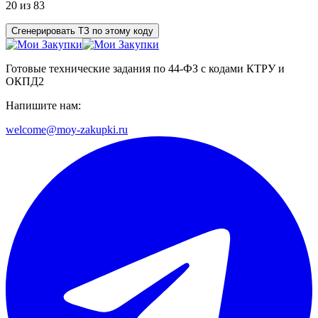
20 из 83
Сгенерировать ТЗ по этому коду
Готовые технические задания по 44-ФЗ с кодами КТРУ и
ОКПД2
Напишите нам:
welcome@moy-zakupki.ru