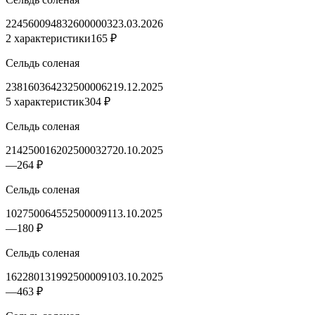
2245600948326000003
23.03.2026
2 характеристики
165 ₽
Сельдь соленая
2381603642325000062
19.12.2025
5 характеристик
304 ₽
Сельдь соленая
2142500162025000327
20.10.2025
—
264 ₽
Сельдь соленая
1027500645525000091
13.10.2025
—
180 ₽
Сельдь соленая
1622801319925000091
03.10.2025
—
463 ₽