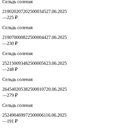
Сельдь соленая
2190202072025000345
27.06.2025
—
225 ₽
Сельдь соленая
2190700008225000044
27.06.2025
—
230 ₽
Сельдь соленая
2521500934825000056
23.06.2025
—
248 ₽
Сельдь соленая
2645402053825000107
20.06.2025
—
279 ₽
Сельдь соленая
2524904699725000061
16.06.2025
—
191 ₽