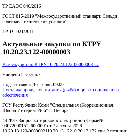
ТР ЕАЭС 040/2016
ГОСТ 815-2019 "Межгосударственный стандарт. Сельди
соленые. Технические условия"
ТР ТС 021/2011
Актуальные закупки по КТРУ
10.20.23.122-00000003
Все закупки по КТРУ 10.20.23.122-00000003 →
Найдено
5
закупок
Подача заявок
До 17 авг, 09:00
Поставка продуктов питания (рыба) в целях социального
обеспечения
ГОУ Республики Коми "Специальная (Коррекционная)
Школа-Интернат № 6" Г. Печоры
44-ФЗ
· Запрос котировок в электронной форме
№
0307200015126000001
от 7 августа 2026
10.20.13.120-00000021
10.20.13.122
10.20.13.122
ещё 2 позиции