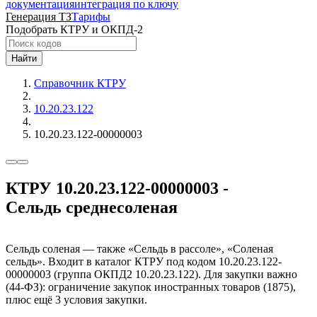
документация
интеграция по ключу
Генерация ТЗ
Тарифы
Подобрать КТРУ и ОКПД-2
Найти
Справочник КТРУ
10.20.23.122
10.20.23.122-00000003
КТРУ 10.20.23.122-00000003 -
Сельдь среднесоленая
Сельдь соленая — также «Сельдь в рассоле», «Соленая
сельдь». Входит в каталог КТРУ под кодом 10.20.23.122-
00000003 (группа ОКПД2 10.20.23.122). Для закупки важно
(44-ФЗ): ограничение закупок иностранных товаров (1875),
плюс ещё 3 условия закупки.