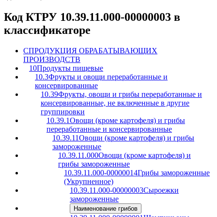
Код КТРУ 10.39.11.000-00000003 в
классификаторе
C
ПРОДУКЦИЯ ОБРАБАТЫВАЮЩИХ
ПРОИЗВОДСТВ
10
Продукты пищевые
10.3
Фрукты и овощи переработанные и
консервированные
10.39
Фрукты, овощи и грибы переработанные и
консервированные, не включенные в другие
группировки
10.39.1
Овощи (кроме картофеля) и грибы
переработанные и консервированные
10.39.11
Овощи (кроме картофеля) и грибы
замороженные
10.39.11.000
Овощи (кроме картофеля) и
грибы замороженные
10.39.11.000-00000014
Грибы замороженные
(Укрупненное)
10.39.11.000-00000003
Сыроежки
замороженные
Наименование грибов