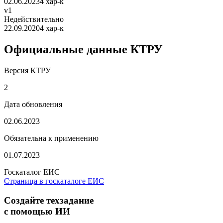
02.06.2023
4 хар-к
v1
Недействительно
22.09.2020
4 хар-к
Официальные данные КТРУ
Версия КТРУ
2
Дата обновления
02.06.2023
Обязательна к применению
01.07.2023
Госкаталог ЕИС
Страница в госкаталоге ЕИС
Создайте техзадание
с помощью ИИ