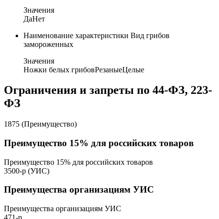
Значения
Да
Нет
Наименование характеристики
Вид грибов
замороженных
Значения
Ножки белых грибов
Резаные
Целые
Ограничения и запреты по 44-ФЗ, 223-
ФЗ
1875 (Преимущество)
Преимущество 15% для российских товаров
Преимущество 15% для российских товаров
3500-р (УИС)
Преимущества организациям УИС
Преимущества организациям УИС
471-р