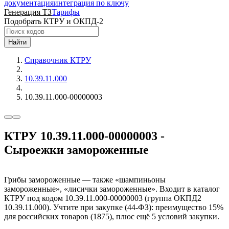
документация
интеграция по ключу
Генерация ТЗ
Тарифы
Подобрать КТРУ и ОКПД-2
Найти
Справочник КТРУ
10.39.11.000
10.39.11.000-00000003
КТРУ 10.39.11.000-00000003 -
Сыроежки замороженные
Грибы замороженные — также «шампиньоны
замороженные», «лисички замороженные». Входит в каталог
КТРУ под кодом 10.39.11.000-00000003 (группа ОКПД2
10.39.11.000). Учтите при закупке (44-ФЗ): преимущество 15%
для российских товаров (1875), плюс ещё 5 условий закупки.