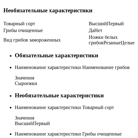
Необязательные характеристики
Товарный сорт
Высший
Первый
Грибы очищенные
Да
Нет
Ножки белых
Вид грибов замороженных
грибов
Резаные
Целые
Обязательные характеристики
Наименование характеристики
Наименование грибов
Значения
Сыроежки
Необязательные характеристики
Наименование характеристики
Товарный сорт
Значения
Высший
Первый
Наименование характеристики
Грибы очищенные