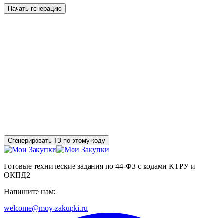
Начать генерацию
Сгенерировать ТЗ по этому коду
Готовые технические задания по 44-ФЗ с кодами КТРУ и
ОКПД2
Напишите нам:
welcome@moy-zakupki.ru