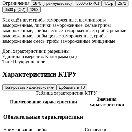
Ограничения:
1875 (Преимущество)
3500-р (УИС)
471-р
2571
3500-р (ОИ)
1292
Как ещё ищут:
грибы замороженные, шампиньоны
замороженные, лисички замороженные, белые грибы
замороженные, грибы лесные замороженные, грибы резаные
замороженные, грибы целые замороженные, грибы
замороженные смесь, грибы замороженные очищенные
Доп. характеристики: разрешены
Единица измерения: Килограмм (кг)
Тип: Неукрупненное
Характеристики КТРУ
Копировать характеристики
Добавить в ТЗ
Таблица характеристик КТРУ
Значения
Наименование характеристики
характеристики
Обязательные характеристики
Наименование грибов
Сыроежки