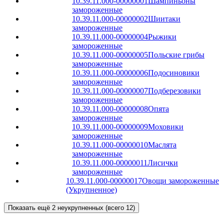
10.39.11.000-00000001
Шампиньоны
замороженные
10.39.11.000-00000002
Шиитаки
замороженные
10.39.11.000-00000004
Рыжики
замороженные
10.39.11.000-00000005
Польские грибы
замороженные
10.39.11.000-00000006
Подосиновики
замороженные
10.39.11.000-00000007
Подберезовики
замороженные
10.39.11.000-00000008
Опята
замороженные
10.39.11.000-00000009
Моховики
замороженные
10.39.11.000-00000010
Маслята
замороженные
10.39.11.000-00000011
Лисички
замороженные
10.39.11.000-00000017
Овощи замороженные
(Укрупненное)
Показать ещё 2 неукрупненных (всего 12)