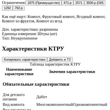
Ограничения:
1875 (Преимущество)
471-р
2571
3500-р (ОИ)
1292
792-р
Как ещё ищут:
Компот, Фруктовый компот, Ягодный компот,
Компот из фруктов, Компот из ягод
Доп. характеристики: разрешены
Единица измерения: Штука (шт)
Тип: Неукрупненное
Характеристики КТРУ
Копировать характеристики
Добавить в ТЗ
Таблица характеристик КТРУ
Наименование
Значения характеристики
характеристики
Обязательные характеристики
Для детского
Да
Нет
питания
Вид компота
Многокомпонентный
Однокомпонентный
Вид продукта по