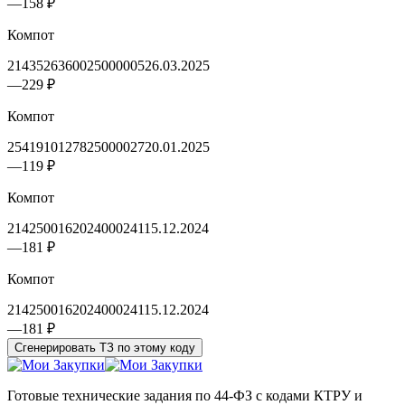
—
158 ₽
Компот
2143526360025000005
26.03.2025
—
229 ₽
Компот
2541910127825000027
20.01.2025
—
119 ₽
Компот
2142500162024000241
15.12.2024
—
181 ₽
Компот
2142500162024000241
15.12.2024
—
181 ₽
Сгенерировать ТЗ по этому коду
Готовые технические задания по 44-ФЗ с кодами КТРУ и