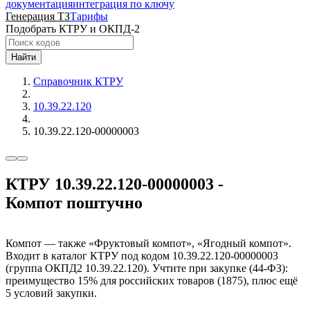
документация
интеграция по ключу
Генерация ТЗ
Тарифы
Подобрать КТРУ и ОКПД-2
Найти
Справочник КТРУ
10.39.22.120
10.39.22.120-00000003
КТРУ 10.39.22.120-00000003 -
Компот поштучно
Компот — также «Фруктовый компот», «Ягодный компот».
Входит в каталог КТРУ под кодом 10.39.22.120-00000003
(группа ОКПД2 10.39.22.120). Учтите при закупке (44-ФЗ):
преимущество 15% для российских товаров (1875), плюс ещё
5 условий закупки.