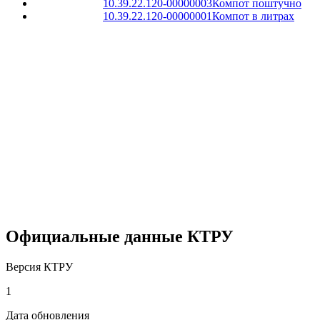
10.39.22.120-00000003
Компот поштучно
10.39.22.120-00000001
Компот в литрах
Официальные данные КТРУ
Версия КТРУ
1
Дата обновления