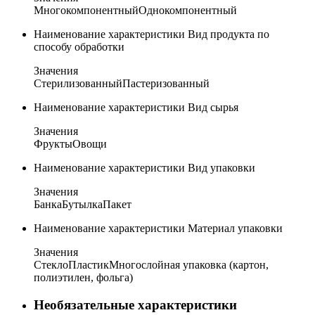
Многокомпонентный
Однокомпонентный
Наименование характеристики
Вид продукта по
способу обработки
Значения
Стерилизованный
Пастеризованный
Наименование характеристики
Вид сырья
Значения
Фрукты
Овощи
Наименование характеристики
Вид упаковки
Значения
Банка
Бутылка
Пакет
Наименование характеристики
Материал упаковки
Значения
Стекло
Пластик
Многослойная упаковка (картон,
полиэтилен, фольга)
Необязательные характеристики