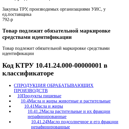
Закупка ТРУ, производимых организациями УИС, у
ед.поставщика
792-р
Товар подлежит обязательной маркировке
средствами идентификации
Товар подлежит обязательной маркировке средствами
идентификации
Код КТРУ 10.41.24.000-00000001 в
классификаторе
C
ПРОДУКЦИЯ ОБРАБАТЫВАЮЩИХ
ПРОИЗВОДСТВ
10
Продукты пищевые
10.4
Масла и жиры животные и растительные
10.41
Масла и жиры
10.41.2
Масла растительные и их фракции
нерафинированные
10.41.24
Масло подсолнечное и его фракции
нерафинированные