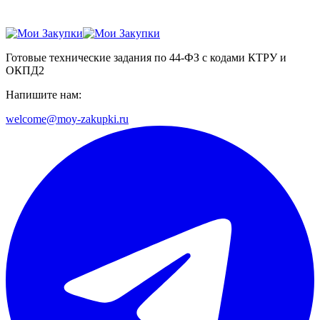
Готовые технические задания по 44-ФЗ с кодами КТРУ и
ОКПД2
Напишите нам:
welcome@moy-zakupki.ru