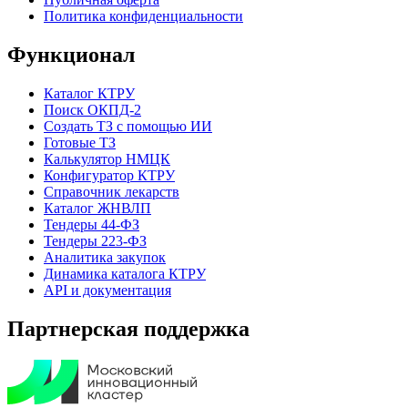
Политика конфиденциальности
Функционал
Каталог КТРУ
Поиск ОКПД-2
Создать ТЗ с помощью ИИ
Готовые ТЗ
Калькулятор НМЦК
Конфигуратор КТРУ
Справочник лекарств
Каталог ЖНВЛП
Тендеры 44-ФЗ
Тендеры 223-ФЗ
Аналитика закупок
Динамика каталога КТРУ
API и документация
Партнерская поддержка