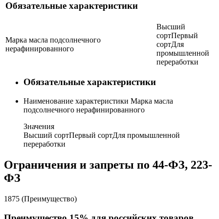
Обязательные характеристики
Высший
сорт
Первый
Марка масла подсолнечного
сорт
Для
нерафинированного
промышленной
переработки
Обязательные характеристики
Наименование характеристики
Марка масла
подсолнечного нерафинированного
Значения
Высший сорт
Первый сорт
Для промышленной
переработки
Ограничения и запреты по 44-ФЗ, 223-
ФЗ
1875 (Преимущество)
Преимущество 15% для российских товаров