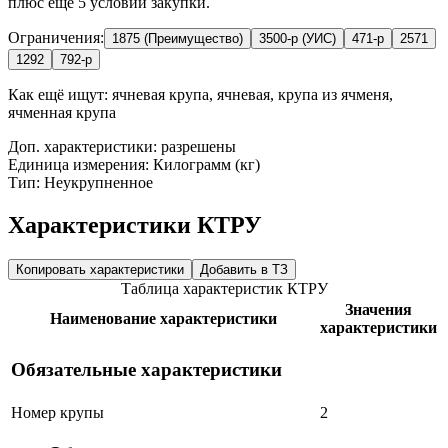
плюс ещё 5 условий закупки.
Ограничения:
1875 (Преимущество)
3500-р (УИС)
471-р
2571
1292
792-р
Как ещё ищут:
ячневая крупа, ячневая, крупа из ячменя,
ячменная крупа
Доп. характеристики: разрешены
Единица измерения: Килограмм (кг)
Тип: Неукрупненное
Характеристики КТРУ
Копировать характеристики
Добавить в ТЗ
Таблица характеристик КТРУ
Значения
Наименование характеристики
характеристики
Обязательные характеристики
Номер крупы
2