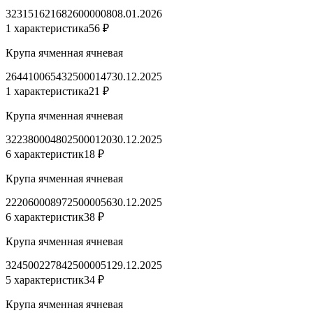
3231516216826000008
08.01.2026
1 характеристика
56 ₽
Крупа ячменная ячневая
2644100654325000147
30.12.2025
1 характеристика
21 ₽
Крупа ячменная ячневая
3223800048025000120
30.12.2025
6 характеристик
18 ₽
Крупа ячменная ячневая
2220600089725000056
30.12.2025
6 характеристик
38 ₽
Крупа ячменная ячневая
3245002278425000051
29.12.2025
5 характеристик
34 ₽
Крупа ячменная ячневая