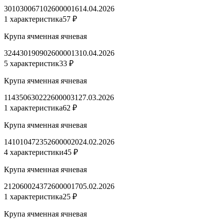
3010300671026000016
14.04.2026
1 характеристика
57 ₽
Крупа ячменная ячневая
3244301909026000013
10.04.2026
5 характеристик
33 ₽
Крупа ячменная ячневая
1143506302226000031
27.03.2026
1 характеристика
62 ₽
Крупа ячменная ячневая
1410104723526000020
24.02.2026
4 характеристики
45 ₽
Крупа ячменная ячневая
2120600243726000017
05.02.2026
1 характеристика
25 ₽
Крупа ячменная ячневая