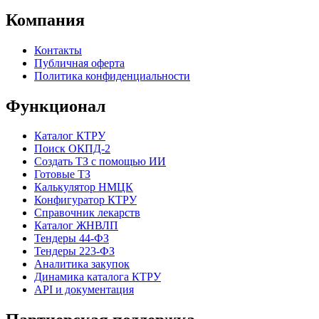
Компания
Контакты
Публичная оферта
Политика конфиденциальности
Функционал
Каталог КТРУ
Поиск ОКПД-2
Создать ТЗ с помощью ИИ
Готовые ТЗ
Калькулятор НМЦК
Конфигуратор КТРУ
Справочник лекарств
Каталог ЖНВЛП
Тендеры 44-ФЗ
Тендеры 223-ФЗ
Аналитика закупок
Динамика каталога КТРУ
API и документация