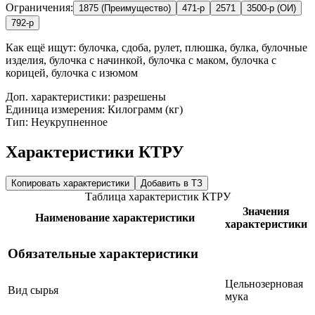
Ограничения:
1875 (Преимущество)
471-р
2571
3500-р (ОИ)
792-р
Как ещё ищут:
булочка, сдоба, рулет, плюшка, булка, булочные
изделия, булочка с начинкой, булочка с маком, булочка с
корицей, булочка с изюмом
Доп. характеристики: разрешены
Единица измерения: Килограмм (кг)
Тип: Неукрупненное
Характеристики КТРУ
Копировать характеристики
Добавить в ТЗ
Таблица характеристик КТРУ
Значения
Наименование характеристики
характеристики
Обязательные характеристики
Цельнозерновая
Вид сырья
мука