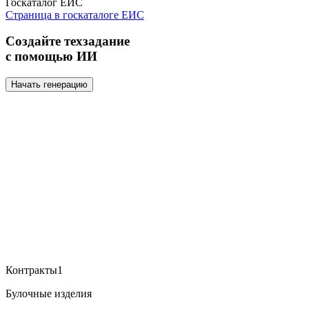
Госкаталог ЕИС
Страница в госкаталоге ЕИС
Создайте техзадание
с помощью ИИ
Начать генерацию
Контракты
1
Булочные изделия