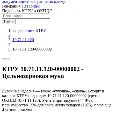
документация
интеграция по ключу
Генерация ТЗ
Тарифы
Подобрать КТРУ и ОКПД-2
Найти
Справочник КТРУ
10.71.11.120
10.71.11.120-00000002
КТРУ 10.71.11.120-00000002 -
Цельнозерновая мука
Булочные изделия — также «булочка», «сдоба». Входит в
каталог КТРУ под кодом 10.71.11.120-00000002 (группа
ОКПД2 10.71.11.120). Учтите при закупке (44-ФЗ):
преимущество 15% для российских товаров (1875), плюс ещё
4 условия закупки.