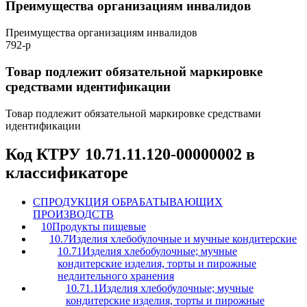
Преимущества организациям инвалидов
Преимущества организациям инвалидов
792-р
Товар подлежит обязательной маркировке
средствами идентификации
Товар подлежит обязательной маркировке средствами
идентификации
Код КТРУ 10.71.11.120-00000002 в
классификаторе
C
ПРОДУКЦИЯ ОБРАБАТЫВАЮЩИХ
ПРОИЗВОДСТВ
10
Продукты пищевые
10.7
Изделия хлебобулочные и мучные кондитерские
10.71
Изделия хлебобулочные; мучные
кондитерские изделия, торты и пирожные
недлительного хранения
10.71.1
Изделия хлебобулочные; мучные
кондитерские изделия, торты и пирожные