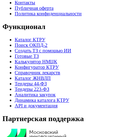
Контакты
Публичная оферта
Политика конфиденциальности
Функционал
Каталог КТРУ
Поиск ОКПД-2
Создать ТЗ с помощью ИИ
Готовые ТЗ
Калькулятор НМЦК
Конфигуратор КТРУ
Справочник лекарств
Каталог ЖНВЛП
Тендеры 44-ФЗ
Тендеры 223-ФЗ
Аналитика закупок
Динамика каталога КТРУ
API и документация
Партнерская поддержка