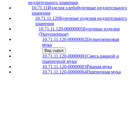
недлительного хранения
10.71.11
Изделия хлебобулочные недлительного
хранения
10.71.11.120
Булочные изделия недлительного
хранения
10.71.11.120-00000005
Булочные изделия
(Укрупненное)
10.71.11.120-00000002
Цельнозерновая
мука
Вид сырья
10.71.11.120-00000001
Смесь ржаной и
пшеничной муки
10.71.11.120-00000003
Ржаная мука
10.71.11.120-00000004
Пшеничная мука