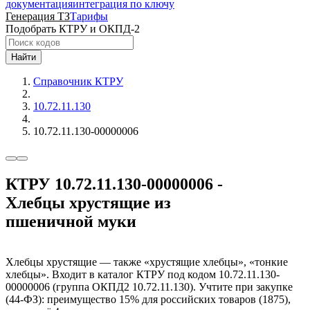
документация
интеграция по ключу
Генерация ТЗ
Тарифы
Подобрать КТРУ и ОКПД-2
Найти
Справочник КТРУ
10.72.11.130
10.72.11.130-00000006
КТРУ 10.72.11.130-00000006 -
Хлебцы хрустящие из
пшеничной муки
Хлебцы хрустящие — также «хрустящие хлебцы», «тонкие
хлебцы». Входит в каталог КТРУ под кодом 10.72.11.130-
00000006 (группа ОКПД2 10.72.11.130). Учтите при закупке
(44-ФЗ): преимущество 15% для российских товаров (1875),