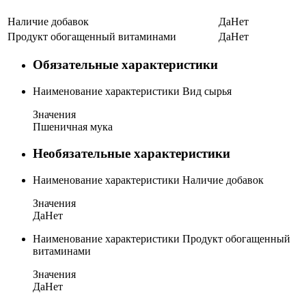
Наличие добавок
Да
Нет
Продукт обогащенный витаминами
Да
Нет
Обязательные характеристики
Наименование характеристики
Вид сырья
Значения
Пшеничная мука
Необязательные характеристики
Наименование характеристики
Наличие добавок
Значения
Да
Нет
Наименование характеристики
Продукт обогащенный
витаминами
Значения
Да
Нет