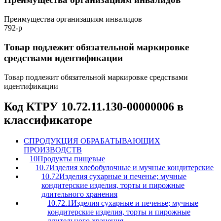
Преимущества организациям инвалидов
792-р
Товар подлежит обязательной маркировке
средствами идентификации
Товар подлежит обязательной маркировке средствами
идентификации
Код КТРУ 10.72.11.130-00000006 в
классификаторе
C
ПРОДУКЦИЯ ОБРАБАТЫВАЮЩИХ
ПРОИЗВОДСТВ
10
Продукты пищевые
10.7
Изделия хлебобулочные и мучные кондитерские
10.72
Изделия сухарные и печенье; мучные
кондитерские изделия, торты и пирожные
длительного хранения
10.72.1
Изделия сухарные и печенье; мучные
кондитерские изделия, торты и пирожные
длительного хранения