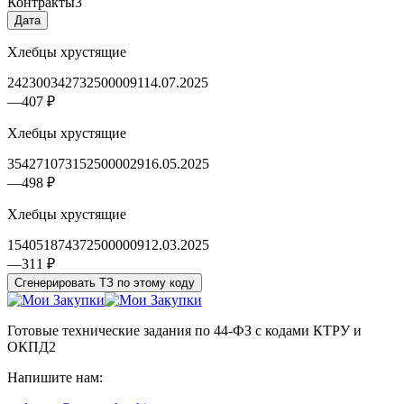
Контракты
3
Дата
Хлебцы хрустящие
2423003427325000091
14.07.2025
—
407 ₽
Хлебцы хрустящие
3542710731525000029
16.05.2025
—
498 ₽
Хлебцы хрустящие
1540518743725000009
12.03.2025
—
311 ₽
Сгенерировать ТЗ по этому коду
Готовые технические задания по 44-ФЗ с кодами КТРУ и
ОКПД2
Напишите нам: