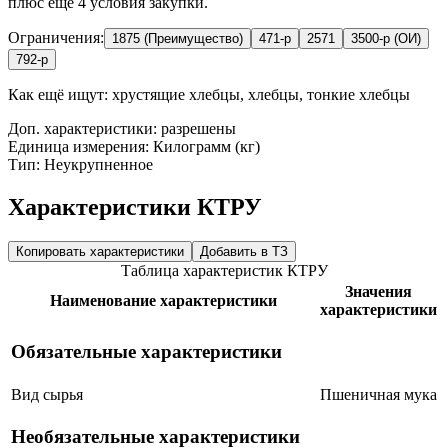
плюс ещё 4 условия закупки.
Ограничения:
1875 (Преимущество)
471-р
2571
3500-р (ОИ)
792-р
Как ещё ищут:
хрустящие хлебцы, хлебцы, тонкие хлебцы
Доп. характеристики: разрешены
Единица измерения: Килограмм (кг)
Тип: Неукрупненное
Характеристики КТРУ
Копировать характеристики
Добавить в ТЗ
Таблица характеристик КТРУ
Значения
Наименование характеристики
характеристики
Обязательные характеристики
Вид сырья
Пшеничная мука
Необязательные характеристики