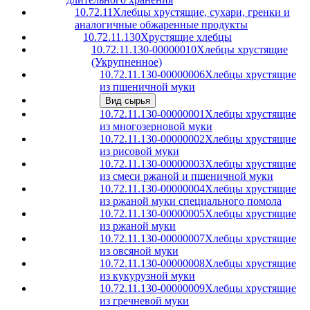
10.72.11
Хлебцы хрустящие, сухари, гренки и
аналогичные обжаренные продукты
10.72.11.130
Хрустящие хлебцы
10.72.11.130-00000010
Хлебцы хрустящие
(Укрупненное)
10.72.11.130-00000006
Хлебцы хрустящие
из пшеничной муки
Вид сырья
10.72.11.130-00000001
Хлебцы хрустящие
из многозерновой муки
10.72.11.130-00000002
Хлебцы хрустящие
из рисовой муки
10.72.11.130-00000003
Хлебцы хрустящие
из смеси ржаной и пшеничной муки
10.72.11.130-00000004
Хлебцы хрустящие
из ржаной муки специального помола
10.72.11.130-00000005
Хлебцы хрустящие
из ржаной муки
10.72.11.130-00000007
Хлебцы хрустящие
из овсяной муки
10.72.11.130-00000008
Хлебцы хрустящие
из кукурузной муки
10.72.11.130-00000009
Хлебцы хрустящие
из гречневой муки