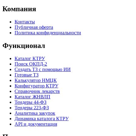
Компания
Контакты
Публичная оферта
Политика конфиденциальности
Функционал
Каталог КТРУ
Поиск ОКПД-2
Создать ТЗ с помощью ИИ
Готовые ТЗ
Калькулятор НМЦК
Конфигуратор КТРУ
Справочник лекарств
Каталог ЖНВЛП
Тендеры 44-ФЗ
Тендеры 223-ФЗ
Аналитика закупок
Динамика каталога КТРУ
API и документация