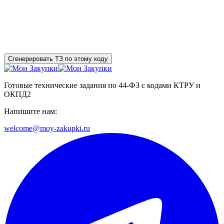
Сгенерировать ТЗ по этому коду
Готовые технические задания по 44-ФЗ с кодами КТРУ и
ОКПД2
Напишите нам:
welcome@moy-zakupki.ru