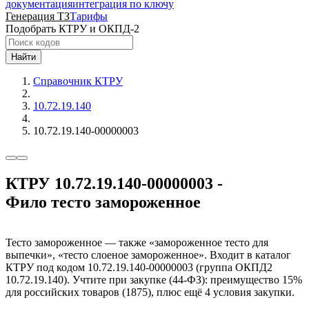
документация
интеграция по ключу
Генерация ТЗ
Тарифы
Подобрать КТРУ и ОКПД-2
Найти
Справочник КТРУ
10.72.19.140
10.72.19.140-00000003
КТРУ 10.72.19.140-00000003 -
Фило тесто замороженное
Тесто замороженное — также «замороженное тесто для
выпечки», «тесто слоеное замороженное». Входит в каталог
КТРУ под кодом 10.72.19.140-00000003 (группа ОКПД2
10.72.19.140). Учтите при закупке (44-ФЗ): преимущество 15%
для российских товаров (1875), плюс ещё 4 условия закупки.