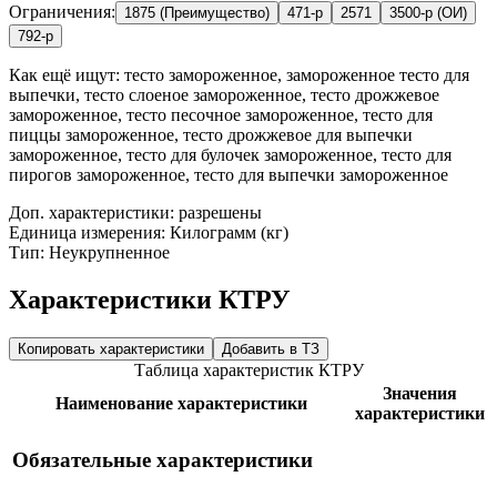
Ограничения:
1875 (Преимущество)
471-р
2571
3500-р (ОИ)
792-р
Как ещё ищут:
тесто замороженное, замороженное тесто для
выпечки, тесто слоеное замороженное, тесто дрожжевое
замороженное, тесто песочное замороженное, тесто для
пиццы замороженное, тесто дрожжевое для выпечки
замороженное, тесто для булочек замороженное, тесто для
пирогов замороженное, тесто для выпечки замороженное
Доп. характеристики: разрешены
Единица измерения: Килограмм (кг)
Тип: Неукрупненное
Характеристики КТРУ
Копировать характеристики
Добавить в ТЗ
Таблица характеристик КТРУ
Значения
Наименование характеристики
характеристики
Обязательные характеристики