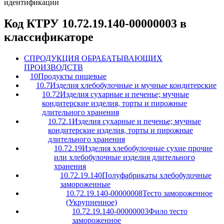
идентификации
Код КТРУ 10.72.19.140-00000003 в
классификаторе
C
ПРОДУКЦИЯ ОБРАБАТЫВАЮЩИХ
ПРОИЗВОДСТВ
10
Продукты пищевые
10.7
Изделия хлебобулочные и мучные кондитерские
10.72
Изделия сухарные и печенье; мучные
кондитерские изделия, торты и пирожные
длительного хранения
10.72.1
Изделия сухарные и печенье; мучные
кондитерские изделия, торты и пирожные
длительного хранения
10.72.19
Изделия хлебобулочные сухие прочие
или хлебобулочные изделия длительного
хранения
10.72.19.140
Полуфабрикаты хлебобулочные
замороженные
10.72.19.140-00000008
Тесто замороженное
(Укрупненное)
10.72.19.140-00000003
Фило тесто
замороженное