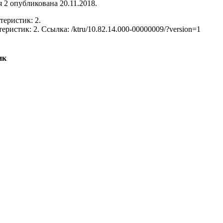
 2 опубликована 20.11.2018.
теристик: 2.
теристик: 2.
Ссылка: /ktru/10.82.14.000-00000009/?version=1
ик