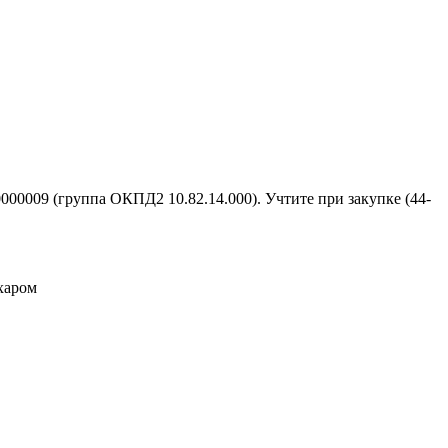
00009 (группа ОКПД2 10.82.14.000). Учтите при закупке (44-
харом