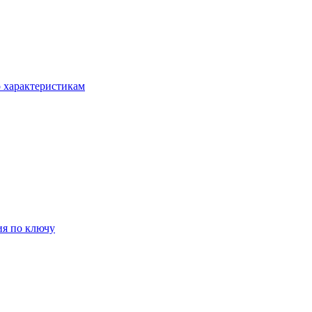
о характеристикам
ия по ключу