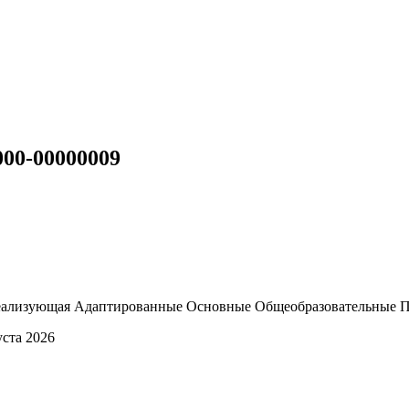
000-00000009
Реализующая Адаптированные Основные Общеобразовательные 
уста 2026