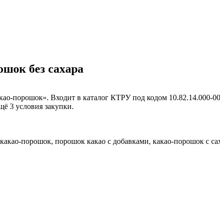
ошок без сахара
о-порошок». Входит в каталог КТРУ под кодом 10.82.14.000-000
щё 3 условия закупки.
какао-порошок, порошок какао с добавками, какао-порошок с са