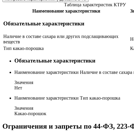
Таблица характеристик КТРУ
Наименование характеристики
З
Обязательные характеристики
Наличие в составе сахара или других подслащивающих
Н
веществ
Тип какао-порошка
К
Обязательные характеристики
Наименование характеристики
Наличие в составе сахар
Значения
Нет
Наименование характеристики
Тип какао-порошка
Значения
Какао-порошок
Ограничения и запреты по 44-ФЗ, 223-