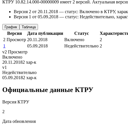
КТРУ 10.82.14.000-00000009 имеет 2 версий. Актуальная версия
Версия 2 от 20.11.2018 — статус: Включено в КТРУ, харак
Версия 1 от 05.09.2018 — статус: Недействительно, харак
График
Таблица
Версия
Дата публикации
Статус
Характерист
2
Просмотр
20.11.2018
Включено
2
1
05.09.2018
Недействительно
2
v2
Просмотр
Включено
20.11.2018
2 хар-к
v1
Недействительно
05.09.2018
2 хар-к
Официальные данные КТРУ
Версия КТРУ
2
Дата обновления