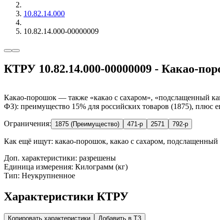
10.82.14.000
10.82.14.000-00000009
КТРУ 10.82.14.000-00000009 - Какао-пор
Какао-порошок — также «какао с сахаром», «подслащенный кака
ФЗ): преимущество 15% для российских товаров (1875), плюс е
Ограничения:
1875 (Преимущество)
471-р
2571
792-р
Как ещё ищут:
какао-порошок, какао с сахаром, подслащенный 
Доп. характеристики: разрешены
Единица измерения: Килограмм (кг)
Тип: Неукрупненное
Характеристики КТРУ
Копировать характеристики
Добавить в ТЗ