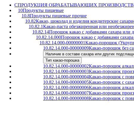
C
ПРОДУКЦИЯ ОБРАБАТЫВАЮЩИХ ПРОИЗВОДСТВ
10
Продукты пищевые
10.8
Продукты пищевые прочие
10.82
Какао, шоколад и изделия кондитерские сахар
10.82.1
Какао-паста обезжиренная или необезжирен
10.82.14
Порошок какао с добавками сахара или
10.82.14.000
Порошок какао с добавками сахар
10.82.14.000-00000001
Какао-порошок (Укруп
10.82.14.000-00000009
Какао-порошок без са
Наличие в составе сахара или других подсла
Тип какао-порошка
10.82.14.000-00000002
Какао-порошок алкал
10.82.14.000-00000003
Какао-порошок произ
10.82.14.000-00000004
Какао-порошок с пов
10.82.14.000-00000005
Какао-порошок с сах
10.82.14.000-00000006
Какао-порошок алкал
10.82.14.000-00000007
Какао-порошок произ
10.82.14.000-00000008
Какао-порошок с пов