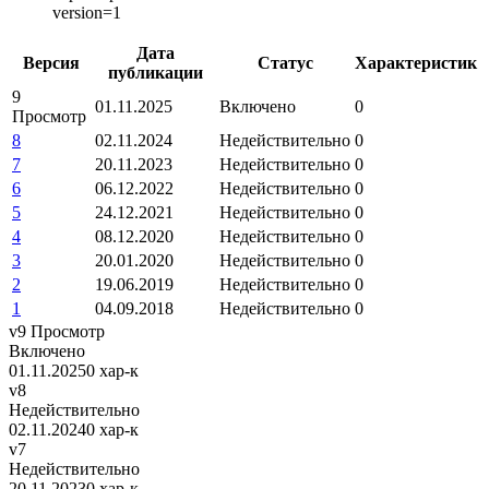
version=1
Дата
Версия
Статус
Характеристик
публикации
9
01.11.2025
Включено
0
Просмотр
8
02.11.2024
Недействительно
0
7
20.11.2023
Недействительно
0
6
06.12.2022
Недействительно
0
5
24.12.2021
Недействительно
0
4
08.12.2020
Недействительно
0
3
20.01.2020
Недействительно
0
2
19.06.2019
Недействительно
0
1
04.09.2018
Недействительно
0
v9
Просмотр
Включено
01.11.2025
0 хар-к
v8
Недействительно
02.11.2024
0 хар-к
v7
Недействительно
20.11.2023
0 хар-к