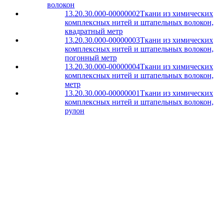
волокон
13.20.30.000-00000002
Ткани из химических
комплексных нитей и штапельных волокон,
квадратный метр
13.20.30.000-00000003
Ткани из химических
комплексных нитей и штапельных волокон,
погонный метр
13.20.30.000-00000004
Ткани из химических
комплексных нитей и штапельных волокон,
метр
13.20.30.000-00000001
Ткани из химических
комплексных нитей и штапельных волокон,
рулон