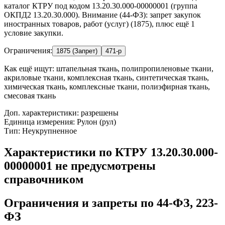
каталог КТРУ под кодом 13.20.30.000-00000001 (группа
ОКПД2 13.20.30.000). Внимание (44-ФЗ): запрет закупок
иностранных товаров, работ (услуг) (1875), плюс ещё 1
условие закупки.
Ограничения:
1875 (Запрет)
471-р
Как ещё ищут:
штапельная ткань, полипропиленовые ткани,
акриловые ткани, комплексная ткань, синтетическая ткань,
химическая ткань, комплексные ткани, полиэфирная ткань,
смесовая ткань
Доп. характеристики: разрешены
Единица измерения: Рулон (рул)
Тип: Неукрупненное
Характеристики по КТРУ 13.20.30.000-
00000001 не предусмотрены
справочником
Ограничения и запреты по 44-ФЗ, 223-
ФЗ