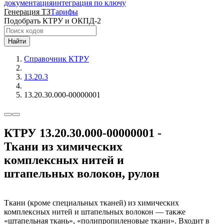
документация
интеграция по ключу
Генерация ТЗ
Тарифы
Подобрать КТРУ и ОКПД-2
Найти
Справочник КТРУ
13.20.3
13.20.30.000-00000001
КТРУ 13.20.30.000-00000001 -
Ткани из химических
комплексных нитей и
штапельных волокон, рулон
Ткани (кроме специальных тканей) из химических
комплексных нитей и штапельных волокон — также
«штапельная ткань», «полипропиленовые ткани». Входит в