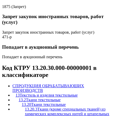
1875 (Запрет)
Запрет закупок иностранных товаров, работ
(услуг)
Запрет закупок иностранных товаров, работ (услуг)
471-р
Попадает в аукционный перечень
Попадает в аукционный перечень
Код КТРУ 13.20.30.000-00000001 в
классификаторе
C
ПРОДУКЦИЯ ОБРАБАТЫВАЮЩИХ
ПРОИЗВОДСТВ
13
Текстиль и изделия текстильные
13.2
Ткани текстильные
13.20
Ткани текстильные
13.20.3
Ткани (кроме специальных тканей) из
химических комплексных нитей и штапельных