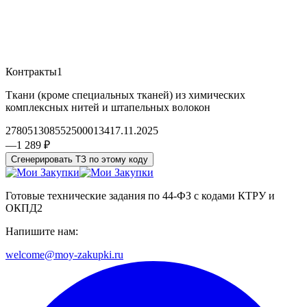
Контракты
1
Ткани (кроме специальных тканей) из химических
комплексных нитей и штапельных волокон
2780513085525000134
17.11.2025
—
1 289 ₽
Сгенерировать ТЗ по этому коду
Готовые технические задания по 44-ФЗ с кодами КТРУ и
ОКПД2
Напишите нам:
welcome@moy-zakupki.ru